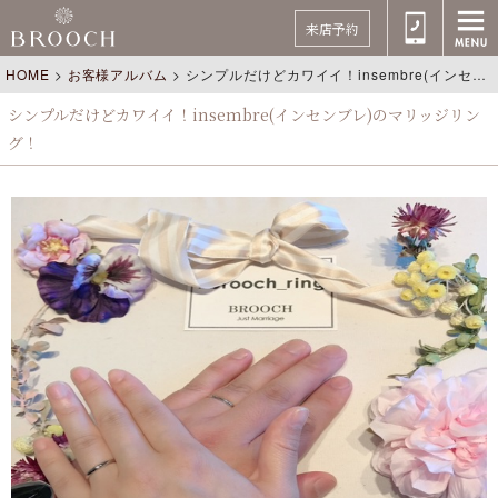
来店予約
HOME
>
お客様アルバム
>
シンプルだけどカワイイ！insembre(インセンブレ)のマリッジリング！
シンプルだけどカワイイ！insembre(インセンブレ)のマリッジリン
グ！