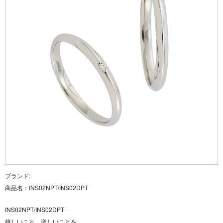
ブランド:
商品名：
INS02NPT/INS02DPT
INS02NPT/INS02DPT
嬉しいこと、楽しいことを