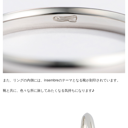
また、リングの内側には、insembreのテーマとなる靴が刻印されています。
靴と共に、色々な所に旅してみたくなる気持ちになります♪