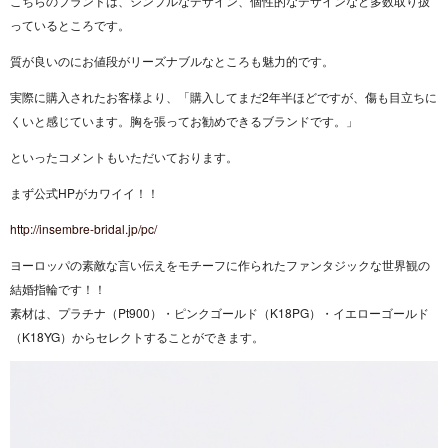
こちらのブランドは、シンプルなデザイン、個性的なデザインなど多数取り扱
っているところです。
質が良いのにお値段がリーズナブルなところも魅力的です。
実際に購入されたお客様より、「購入してまだ2年半ほどですが、傷も目立ちに
くいと感じています。胸を張ってお勧めできるブランドです。」
といったコメントもいただいております。
まず公式HPがカワイイ！！
http://insembre-bridal.jp/pc/
ヨーロッパの素敵な言い伝えをモチーフに作られたファンタジックな世界観の
結婚指輪です！！
素材は、プラチナ（Pt900）・ピンクゴールド（K18PG）・イエローゴールド
（K18YG）からセレクトすることができます。