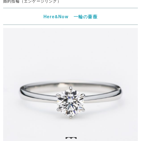
婚約指輪（エンゲージリング）
Here&Now 一輪の薔薇