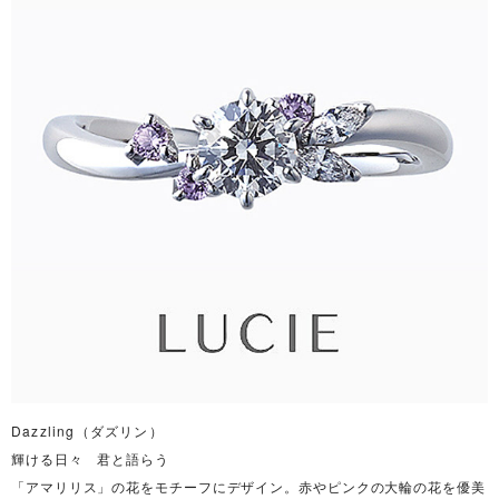
Dazzling（ダズリン）
輝ける日々 君と語らう
「
アマリリス」の花をモチーフにデザイン。赤やピンクの大輪の花を優美