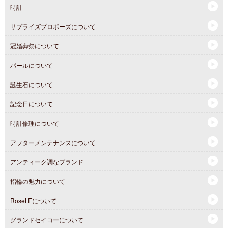
時計
サプライズプロポーズについて
冠婚葬祭について
パールについて
誕生石について
記念日について
時計修理について
アフターメンテナンスについて
アンティーク調なブランド
指輪の魅力について
RosettEについて
グランドセイコーについて