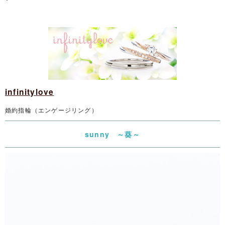
infinitylove
婚約指輪（エンゲージリング）
sunny ～葵～