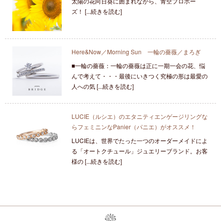
太陽の花向日葵に囲まれながら、青空プロポー
ズ！ [...続きを読む]
Here&Now／Morning Sun 一輪の薔薇／まろぎ
■一輪の薔薇：一輪の薔薇は正に一期一会の花、悩
んで考えて・・・最後にいきつく究極の形は最愛の
人への気 [...続きを読む]
LUCIE（ルシエ）のエタニティエンゲージリングな
らフェミニンなPanier（パニエ）がオススメ！
LUCIEは、世界でたった一つのオーダーメイドによ
る「オートクチュール」ジュエリーブランド。お客
様の [...続きを読む]