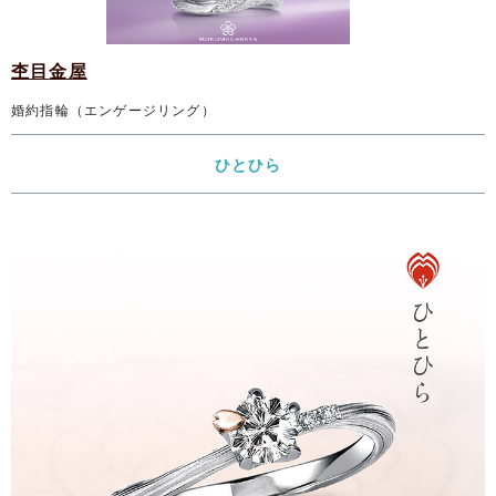
杢目金屋
婚約指輪（エンゲージリング）
ひとひら