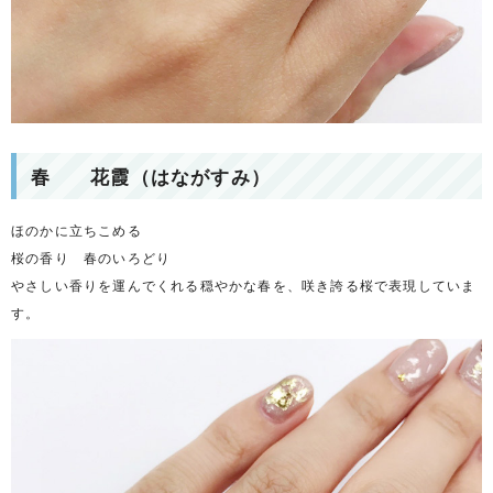
春 花霞（はながすみ）
ほのかに立ちこめる
桜の香り 春のいろどり
やさしい香りを運んでくれる穏やかな春を、咲き誇る桜で表現していま
す。