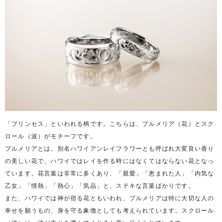
「プリンセス」といわれる柄です。こちらは、プルメリア（花）とスク
ロール（波）がモチーフです。
プルメリアとは、別名ハワイアンレイフラワーとも呼ばれ大変良い香り
の美しい花で、ハワイではレイを作る時にはなくてはならない花となっ
ています。花言葉は非常に多くあり、「親愛」「恵まれた人」「内気な
乙女」「情熱」「熱心」「気品」と、ステキな言葉ばかりです。
また、ハワイでは神が宿る花ともいわれ、プルメリアは特に大切な人の
幸せを願うもの、身を守る象徴としても考えられています。スクロール