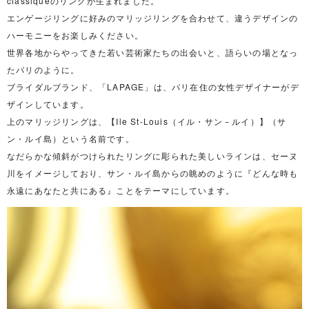
classiqueのリングが生まれました。
エンゲージリングに好みのマリッジリングを合わせて、違うデザインの
ハーモニーをお楽しみください。
世界各地からやってきた若い芸術家たちの出会いと、語らいの場となっ
たパリのように。
ブライダルブランド、「LAPAGE」は、パリ在住の女性デザイナーがデ
ザインしています。
上のマリッジリングは、【Ile St-Louis（イル・サン－ルイ）】（サ
ン・ルイ島）という名前です。
なだらかな傾斜がつけられたリングに彫られた美しいラインは、セーヌ
川をイメージしており、サン・ルイ島からの眺めのように『どんな時も
永遠にあなたと共にある』ことをテーマにしています。