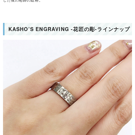
KASHO’S ENGRAVING -花匠の彫-ラインナップ