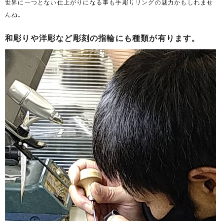
世界に一つとない仕上がりになる事も手彫りリングの魅力かもしれませ
んね。
和彫りや洋彫など彫刻の指輪にも種類が有ります。