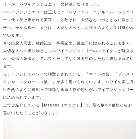
リーが、ハワイアンジュエリーの起源となりました。
ハワイアンジュエリーは正式には「ハワイアン・エアルーム・ジュエリ
ー（代々受け継がれる家宝）」と呼ばれ、大切な思い出とともに親から
子へ、子から孫へ、または、大切な人へと、お守りのように受け継がれ
ています。
今では恋人同士、結婚記念、卒業記念、誕生日に贈られることも多く、
大切な人への贈り物としてハワイアンジュエリーのステイタスが確立さ
れ、愛情の象徴としてハワイだけでなく世界中の人たちに親しまれてい
ます。
モチーフとしてハワイで神聖とされている、「マイレの葉」「プルメリ
ア」や「スクロール（波）」が多く用いられています。ハワイの美し良
い自然のように透明っで純粋な永遠の愛の想いがハワイアンジュエリー
に込められています。
上でご紹介している【Makana（マカナ）】は、彫る柄を3種類からお
選びいただくことができます。