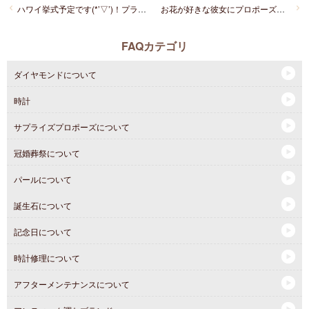
ハワイ挙式予定です(*’▽’)！プライベートビーチビーチをHPで見ました！おすすめはありますか？？
お花が好きな彼女にプロポーズします。何かおすすめはありますか？？
FAQカテゴリ
ダイヤモンドについて
時計
サプライズプロポーズについて
冠婚葬祭について
パールについて
誕生石について
記念日について
時計修理について
アフターメンテナンスについて