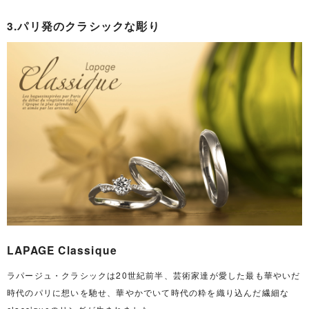
3.パリ発のクラシックな彫り
LAPAGE Classique
ラパージュ・クラシックは20世紀前半、芸術家達が愛した最も華やいだ
時代のパリに想いを馳せ、華やかでいて時代の粋を織り込んだ繊細な