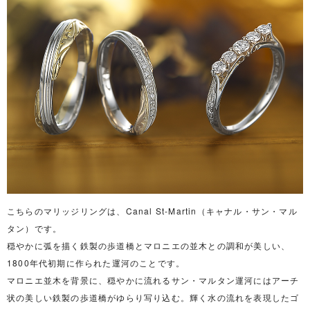
こちらのマリッジリングは、Canal St-Martin（キャナル・サン・マル
タン）です。
穏やかに弧を描く鉄製の歩道橋とマロニエの並木との調和が美しい、
1800年代初期に作られた運河のことです。
マロニエ並木を背景に、穏やかに流れるサン・マルタン運河にはアーチ
状の美しい鉄製の歩道橋がゆらり写り込む。輝く水の流れを表現したゴ