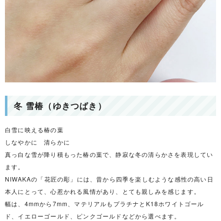
冬 雪椿（ゆきつばき）
白雪に映える椿の葉
しなやかに 清らかに
真っ白な雪が降り積もった椿の葉で、静寂な冬の清らかさを表現してい
ます。
NIWAKAの「花匠の彫」には、昔から四季を楽しむような感性の高い日
本人にとって、心惹かれる風情があり、とても親しみを感じます。
幅は、4mmから7mm、マテリアルもプラチナとK18ホワイトゴール
ド、イエローゴールド、ピンクゴールドなどから選べます。