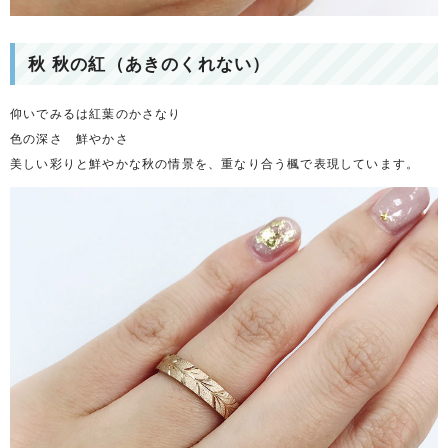
秋 秋の紅（あきのくれない）
仰いでみるは紅葉のかさなり
色の深さ 鮮やかさ
美しい彩りと鮮やかな秋の情景を、重なり合う楓で表現しています。