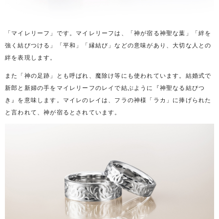
「マイレリーフ」です。マイレリーフは、「神が宿る神聖な葉」「絆を
強く結びつける」「平和」「縁結び」などの意味があり、大切な人との
絆を表現します。
また「神の足跡」とも呼ばれ、魔除け等にも使われています。結婚式で
新郎と新婦の手をマイレリーフのレイで結ぶように『神聖なる結びつ
き』を意味します。マイレのレイは、フラの神様「ラカ」に捧げられた
と言われて、神が宿るとされています。