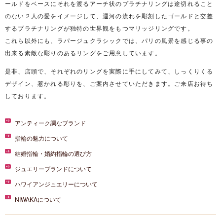
ールドをベースにそれを渡るアーチ状のプラチナリングは途切れること
のない２人の愛をイメージして、運河の流れを彫刻したゴールドと交差
するプラチナリングが独特の世界観をもつマリッジリングです。
これら以外にも、ラパージュクラシックでは、パリの風景を感じる事の
出来る素敵な彫りのあるリングをご用意しています。
是非、店頭で、それぞれのリングを実際に手にしてみて、しっくりくる
デザイン、惹かれる彫りを、ご案内させていただきます。ご来店お待ち
しております。
アンティーク調なブランド
指輪の魅力について
結婚指輪・婚約指輪の選び方
ジュエリーブランドについて
ハワイアンジュエリーについて
NIWAKAについて