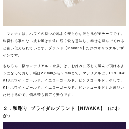
「マカナ」は、ハワイの持つ心地よく安らかな波と風がモチーフです。
途切れる事のない波や風は永遠に続く愛を意味し、幸せを運んでくれる
と言い伝えられています。ブランド【Makana】だけのオリジナルデザ
インです。
もちろん、幅やマテリアル（金属）は、お好みに応じて選んで頂けるよ
うになっており、幅は2.8mmから９mmまで、マテリアルは、PT900や
K18ホワイトゴールド、イエローゴールド、ピンクゴールド、そして、
K14ホワイトゴールド、イエローゴールド、ピンクゴールドもお選びい
ただけるので、価格帯も幅広く安心です。
２．和彫り ブライダルブランド【NIWAKA】（にわ
か）