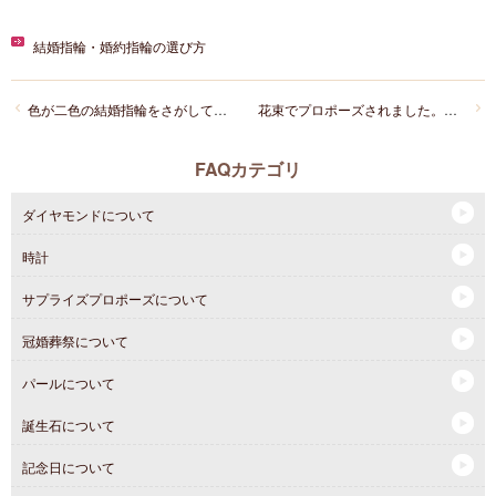
結婚指輪・婚約指輪の選び方
色が二色の結婚指輪をさがしております。オススメがあれば教えてください！
花束でプロポーズされました。とても嬉しいけど、指輪が欲しいとき、なんていえばいいのでしょう・・・
FAQカテゴリ
ダイヤモンドについて
時計
サプライズプロポーズについて
冠婚葬祭について
パールについて
誕生石について
記念日について