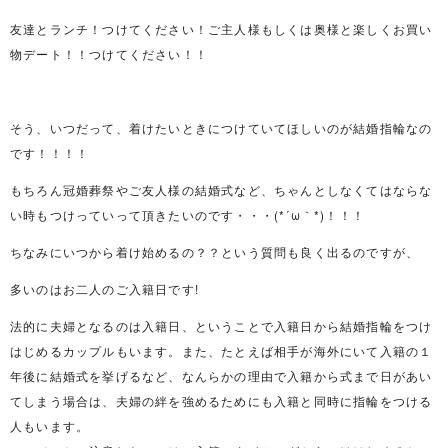
友達とランチ！つけてください！ご主人様もしくは奥様と楽しくお買い
物デート！！つけてください！！
そう、いつだって、着けたいときにつけていてほしいのが結婚指輪なの
です！！！！
もちろん冠婚葬祭やご友人様の結婚式など、ちゃんとしなくてはならな
い時もつけっていって頂きたいのです・・・(*´ω｀*)！！！
ちなみにいつから着け始めるの？？という質問も良く出るのですが、
多いのはお二人のご入籍日です!
法的に夫婦となるのは入籍日、ということで入籍日から結婚指輪をつけ
はじめるカップルもいます。また、たとえば相手が海外にいて入籍の１
年後に結婚式を挙げるなど、なんらかの理由で入籍から式まで日があい
てしまう場合は、夫婦の絆を強めるためにも入籍と同時に指輪をつける
人もいます。