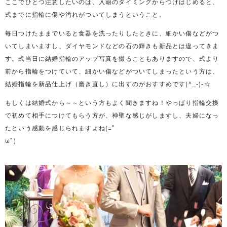
ここでひとつ注意したいのは、入籍のタイミングからつけはじめると、
式までに指輪に傷や汚れがついてしまうということ。
毎日つけたままでいると食器を洗ったりしたときに、細かい傷などがつ
いてしまいますし、ダイヤモンドなどの石の輝きも新品とは違ってきま
す。式当日に結婚指輪のアップ写真を撮ることもありますので、式より
前から指輪をつけていて、細かい傷などがついてしまったという方は、
結婚指輪を新品仕上げ（磨き直し）に出すのがおすすめです(^_-)-☆
もしくは結婚式から～～という方もよく聞きますね！やっぱり指輪交換
で初めて相手につけてもらう方が、神聖な感じがしますし、夫婦になっ
たという感動を感じられますよね(=ﾟ
ωﾟ)