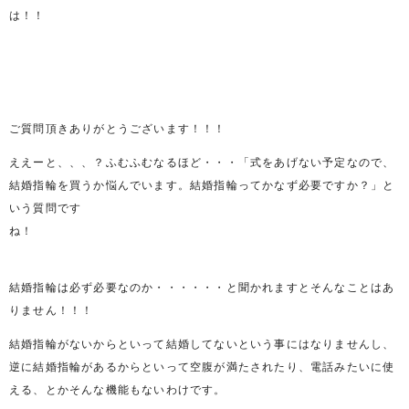
は！！
ご質問頂きありがとうございます！！！
ええーと、、、？ふむふむなるほど・・・「式をあげない予定なので、
結婚指輪を買うか悩んでいます。結婚指輪ってかなず必要ですか？」と
いう質問です
ね！
結婚指輪は必ず必要なのか・・・・・・と聞かれますとそんなことはあ
りません！！！
結婚指輪がないからといって結婚してないという事にはなりませんし、
逆に結婚指輪があるからといって空腹が満たされたり、電話みたいに使
える、とかそんな機能もないわけです。