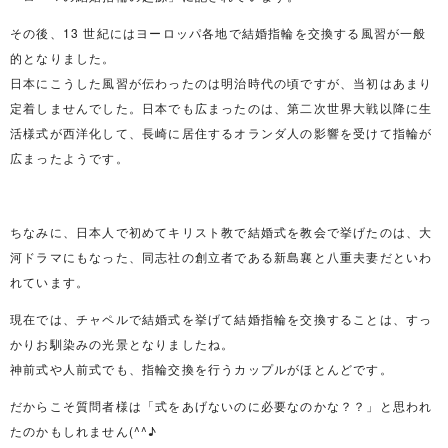
その後、13 世紀にはヨーロッパ各地で結婚指輪を交換する風習が一般
的となりました。
日本にこうした風習が伝わったのは明治時代の頃ですが、当初はあまり
定着しませんでした。日本でも広まったのは、第二次世界大戦以降に生
活様式が西洋化して、長崎に居住するオランダ人の影響を受けて指輪が
広まったようです。
ちなみに、日本人で初めてキリスト教で結婚式を教会で挙げたのは、大
河ドラマにもなった、同志社の創立者である新島襄と八重夫妻だといわ
れています。
現在では、チャペルで結婚式を挙げて結婚指輪を交換することは、すっ
かりお馴染みの光景となりましたね。
神前式や人前式でも、指輪交換を行うカップルがほとんどです。
だからこそ質問者様は「式をあげないのに必要なのかな？？」と思われ
たのかもしれません(^^♪