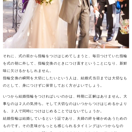
それに、式の前から指輪をつけはじめてしまうと、毎日つけていた指輪
を式の朝に外して、指輪交換のときにつけ直すということになり、新鮮
味に欠けるかもしれません。
指輪交換の瞬間を大切にしたいという人は、結婚式当日までは大切なも
のとして、身につけずに保管しておく方がよいでしょう。
いつから結婚指輪をつければいいのかは、時期に正解はありません。大
事なのは２人の気持ち。そして大切なのはいつからつけはじめるかより
も、２人で同時につけはじめることではないでしょうか。
結婚指輪は結婚しているという証であり、夫婦の絆を確かめあうための
ものです。その意味がもっとも感じられるタイミングはいつからなの