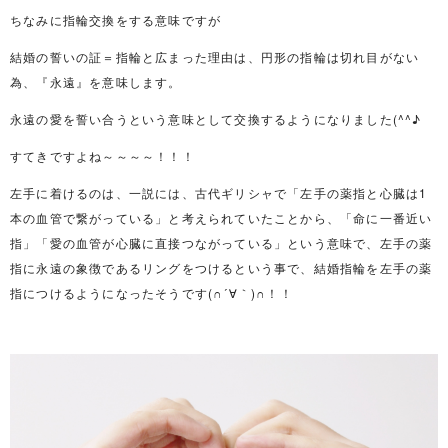
ちなみに指輪交換をする意味ですが
結婚の誓いの証＝指輪と広まった理由は、円形の指輪は切れ目がない
為、『永遠』を意味します。
永遠の愛を誓い合うという意味として交換するようになりました(^^♪
すてきですよね～～～～！！！
左手に着けるのは、一説には、古代ギリシャで「左手の薬指と心臓は1
本の血管で繋がっている」と考えられていたことから、「命に一番近い
指」「愛の血管が心臓に直接つながっている」という意味で、左手の薬
指に永遠の象徴であるリングをつけるという事で、結婚指輪を左手の薬
指につけるようになったそうです(∩´∀｀)∩！！