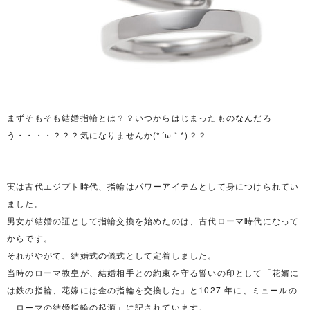
まずそもそも結婚指輪とは？？いつからはじまったものなんだろ
う・・・・？？？気になりませんか(*´ω｀*)？？
実は古代エジプト時代、指輪はパワーアイテムとして身につけられてい
ました。
男女が結婚の証として指輪交換を始めたのは、古代ローマ時代になって
からです。
それがやがて、結婚式の儀式として定着しました。
当時のローマ教皇が、結婚相手との約束を守る誓いの印として「花婿に
は鉄の指輪、花嫁には金の指輪を交換した」と1027 年に、ミュールの
「ローマの結婚指輪の起源」に記されています。