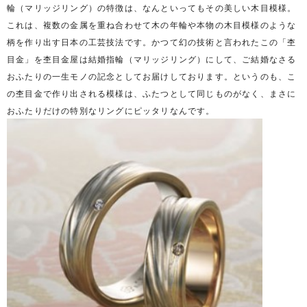
輪（マリッジリング）の特徴は、なんといってもその美しい木目模様。
これは、複数の金属を重ね合わせて木の年輪や本物の木目模様のような
柄を作り出す日本の工芸技法です。かつて幻の技術と言われたこの「杢
目金」を杢目金屋は結婚指輪（マリッジリング）にして、ご結婚なさる
おふたりの一生モノの記念としてお届けしております。というのも、こ
の杢目金で作り出される模様は、ふたつとして同じものがなく、まさに
おふたりだけの特別なリングにピッタリなんです。