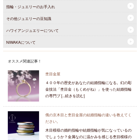
指輪・ジュエリーのお手入れ
その他ジュエリーの豆知識
ハワイアンジュエリーについて
NIWAKAについて
オススメ関連記事！
杢目金屋
４００年の歴史があなたの結婚指輪になる。幻の彫
金技法「杢目金（もくめがね）」を使った結婚指輪
の専門ブ [...続きを読む]
俄の京木目と杢目金屋の結婚指輪の違いを教えてく
ださい。
木目模様の婚約指輪や結婚指輪が気になっているの
でしょうか？金属なのに温かみを感じる杢目模様の