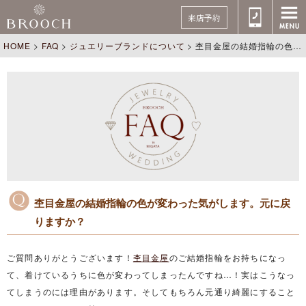
来店予約
HOME
>
FAQ
>
ジュエリーブランドについて
>
杢目金屋の結婚指輪の色が変わった気がします。元に戻りますか？
杢目金屋の結婚指輪の色が変わった気がします。元に戻
りますか？
ご質問ありがとうございます！
杢目金屋
のご結婚指輪をお持ちになっ
て、着けているうちに色が変わってしまったんですね…！実はこうなっ
てしまうのには理由があります。そしてもちろん元通り綺麗にすること