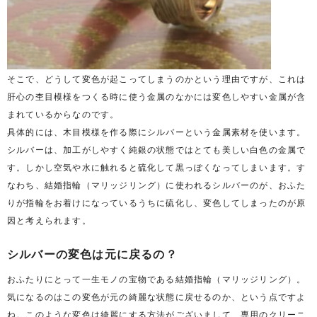
そこで、どうして変色が起こってしまうのかという理由ですが、これは
肝心の杢目模様をつくる時に使う金属のなかには変色しやすい金属が含
まれているからなのです。
具体的には、木目模様を作る際にシルバーという金属素材を使います。
シルバーは、加工がしやすく純銀の状態ではとても美しい白色の金属で
す。しかし空気や水に触れると硫化して黒っぽくなってしまいます。す
なわち、結婚指輪（マリッジリング）に使われるシルバーのが、おふた
りが指輪をお着けになっているうちに硫化し、変色してしまったのが原
因と考えられます。
シルバーの変色は元に戻るの？
おふたりにとって一生モノの宝物である結婚指輪（マリッジリング）。
気になるのはこの変色が元の綺麗な状態に戻せるのか、という点ですよ
ね。このような変色は綺麗にする方法がございまして、専用のクリーニ