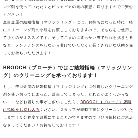
ング剤を使っていただくとピッカピカの元の状態に戻りますのでご安心
ください！
杢目金屋の結婚指輪（マリッジリング）には、お持ちになった時に一緒
にクリーニング剤の小瓶をお渡ししておりますので、そちらをご使用し
て頂くのがオススメです。そしてこまめに柔らかい布で汚れを拭きとる
など、メンテナンスをしながら着けていただくと長くきれいな状態を保
ってお持ちいただけます！
BROOCH（ブローチ）ではご結婚指輪（マリッジリン
グ）のクリーニングを承っております！
もし、杢目金屋の結婚指輪（マリッジリング）に付属したクリーニング
剤を使い切ってしまった、紛失してしまった、どれだかよくわからな
い！！などお困りの事がございましたら、
BROOCH（ブローチ）店頭
に指輪をお持ち込み
ください。スタッフが即時丁寧にクリーニングいた
します！５分程度で綺麗にすることができますのでぜひお気軽にご来店
なさってください！お待ちしております！