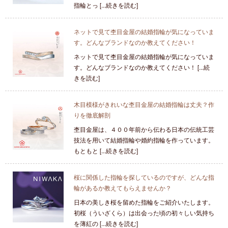
指輪とっ [...続きを読む]
ネットで見て杢目金屋の結婚指輪が気になっていま
す。どんなブランドなのか教えてください！
ネットで見て杢目金屋の結婚指輪が気になっていま
す。どんなブランドなのか教えてください！ [...続
きを読む]
木目模様がきれいな杢目金屋の結婚指輪は丈夫？作
りを徹底解剖
杢目金屋は、４００年前から伝わる日本の伝統工芸
技法を用いて結婚指輪や婚約指輪を作っています。
もともと [...続きを読む]
桜に関係した指輪を探しているのですが、どんな指
輪があるか教えてもらえませんか？
日本の美しき桜を留めた指輪をご紹介いたします。
初桜（ういざくら）は出会った頃の初々しい気持ち
を薄紅の [...続きを読む]