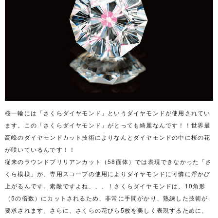
桜一輪には「さくらダイヤモンド」というダイヤモンドが使用されてい
ます。この「さくらダイヤモンド」がとっても綺麗なんです！！世界最
高峰のダイヤモンドカット技術によりなんとダイヤモンドの中に桜の花
が咲いているんです！！
従来のラウンドブリリアンカット（58面体）では表現できなかった「さ
くら模様」が、専用スコープの使用によりダイヤモンドに可憐に浮かび
上がるんです。素敵ですよね、、、！さくらダイヤモンドは、10角形
（5の倍数）にカットされるため、非常に手間がかり、熟練した技術が
要求されます。さらに、さくらの花びら5枚を美しく表現するために、