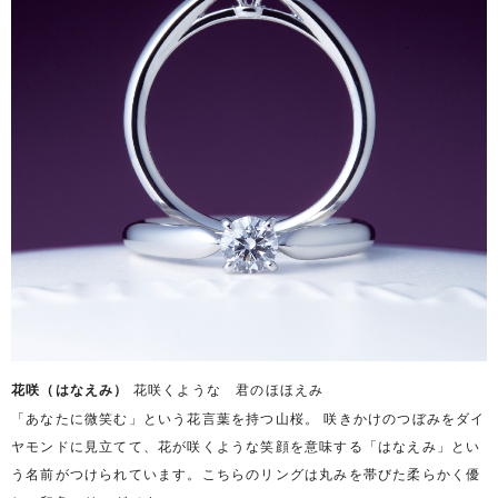
花咲（はなえみ）
花咲くような 君のほほえみ
「あなたに微笑む」という花言葉を持つ山桜。 咲きかけのつぼみをダイ
ヤモンドに見立てて、花が咲くような笑顔を意味する「はなえみ」とい
う名前がつけられています。こちらのリングは丸みを帯びた柔らかく優