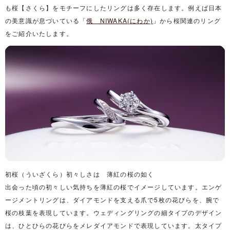
も桜【さくら】をモチーフにしたリングは多く存在します。例えば日本
の美意識が息づいている「
俄 NIWAKA(にわか)
」から桜関連のリング
をご紹介いたします。
初桜（ういざくら）初々しさは 薄紅の桜の如く
出会った頃の初々しい気持ちを薄紅の桜でイメージしています。エンゲ
ージメントリングは、ダイアモンドを支える爪で5枚の花びらを、腕で
桜の枝葉を表現しています。ウェディングリングの細タイプのデザイン
は、ひとひらの花びらをメレダイアモンドで表現しています。太タイプ