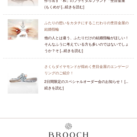
作り出す「和」のブライダルブランド「杢目金屋
(もくめが [...続きを読む]
ふたりの想いをカタチにするこだわりの杢目金屋の
結婚指輪
他の人とは違う、ふたりだけの結婚指輪がほしい！
そんなふうに考えている方も多いのではないでしょ
うか？そ [...続きを読む]
さくらダイヤモンドが煌めく杢目金屋のエンゲージ
リングのご紹介！
2日間限定のスペシャルオーダー会のお知らせ！ [...
続きを読む]