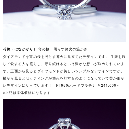
花篝（はなかがり）
宵の桜 照らす篝火の温かさ
ダイアモンドを宵の桜を照らす篝火に見立てたデザインです。 生涯を通
して愛する人を照らし、守り続けるという温かな想いが込められていま
す。正面から見るとダイヤモンドが美しいシンプルなデザインですが、
横から見るとセッティングが篝火を灯す台のようになっていて芸が細か
いデザインになっています！ PT950/ハードプラチナ ￥241,000～
※上記は本体価格になります