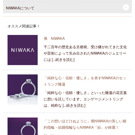
NIWAKAについて
オススメ関連記事！
俄 NIWAKA
千二百年の歴史ある京都発。受け継がれてきた文化
や芸術によって生み出されたNIWAKAのジュエリー
には [...続きを読む]
「純粋な心・信頼・優しさ」を表すNIWAKAのセッ
トリング睡蓮
「純粋な心・信頼・優しさ」といった睡蓮の花言葉
に想いを託しています。エンゲージメントリング
は、純粋な [...続きを読む]
「この想いほどけぬように」俄NIWAKAの美しい婚
約指輪・結婚指輪ならNIWAKA「結」が綺麗！