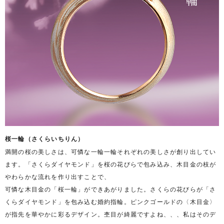
桜一輪（さくらいちりん）
満開の桜の美しさは、可憐な一輪一輪それぞれの美しさが創り出してい
ます。「さくらダイヤモンド」を桜の花びらで包み込み、木目金の枝が
やわらかな流れを作り出すことで、
可憐な木目金の「桜一輪」ができあがりました。さくらの花びらが「さ
くらダイヤモンド」を包み込む婚約指輪。ピンクゴールドの〈木目金〉
が指先を華やかに彩るデザイン。杢目が綺麗ですよね、、、私はそのデ