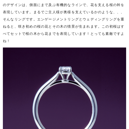
のデザインは、側面にまで及ぶ有機的なラインで、花を支える桜の幹を
表現しています。まるでご主人様が奥様を支えているかのような、、、
そんなリングです。エンゲージメントリングとウェディングリングを重
ねると、咲き初めの桜の花とその木の情景が生まれます。この初桜はす
べてセットで桜の木から花までを表現しています！とっても素敵ですよ
ね！