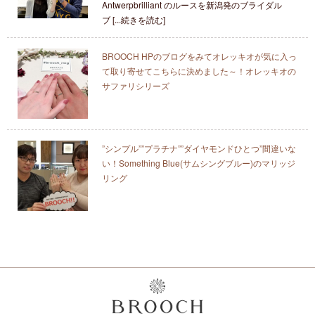
Antwerpbrilliant のルースを新潟発のブライダル
ブ [...続きを読む]
BROOCH HPのブログをみてオレッキオが気に入っ
て取り寄せてこちらに決めました～！オレッキオの
サファリシリーズ
”シンプル””プラチナ””ダイヤモンドひとつ”間違いな
い！Something Blue(サムシングブルー)のマリッジ
リング