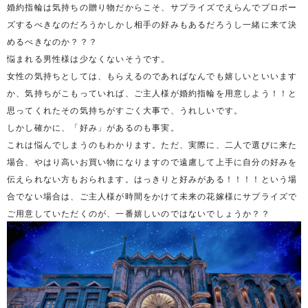
婚約指輪は気持ちの贈り物だからこそ、サプライズでえらんでプロポー
ズするべきなのだろうかしかし相手の好みもあるだろうし一緒に来て決
めるべきなのか？？？
悩まれる男性様は少なくないそうです。
女性の気持ちとしては、もらえるのであればなんでも嬉しいといいます
か、気持ちがこもっていれば、ご主人様が婚約指輪を用意しよう！！と
思ってくれたその気持ちがすごく大事で、うれしいです。
しかし確かに、「好み」があるのも事実。
これは悩んでしまうのもわかります。ただ、実際に、二人で選びに来た
場合、やはり高いお買い物になりますので遠慮して上手に自分の好みを
伝えられない方もおられます。はっきりと好みがある！！！！という場
合でない場合は、ご主人様が時間をかけて未来の花嫁様にサプライズで
ご用意していただくのが、一番嬉しいのではないでしょうか？？