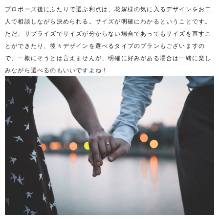
プロポーズ後にふたりで選ぶ利点は、花嫁様の気に入るデザインをお二
人で相談しながら決められる。サイズが明確にわかるということです。
ただ、サプライズでサイズが分からない場合であってもサイズを直すこ
とができたり、後々デザインを選べるタイプのプランもございますの
で、一概にそうとは言えませんが、明確に好みがある場合は一緒に楽し
みながら選べるのもいいですよね！