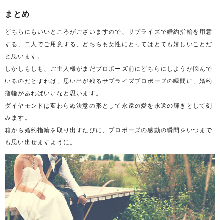
まとめ
どちらにもいいところがございますので、サプライズで婚約指輪を用意
する、二人でご用意する、どちらも女性にとってはとても嬉しいことだ
と思います。
しかしもしも、ご主人様がまだプロポーズ前にどちらにしようか悩んで
いるのだとすれば、思い出が残るサプライズプロポーズの瞬間に、婚約
指輪があればいいなと思います。
ダイヤモンドは変わらぬ決意の形として永遠の愛を永遠の輝きとして刻
みます。
箱から婚約指輪を取り出すたびに、プロポーズの感動の瞬間をいつまで
も思い出せますように。