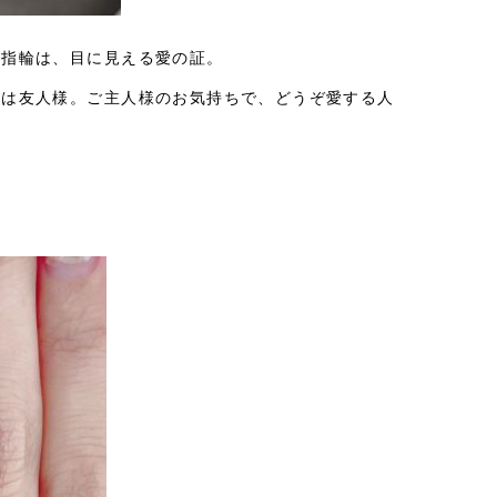
約指輪は、目に見える愛の証。
様は友人様。ご主人様のお気持ちで、どうぞ愛する人