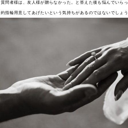
し質問者様は、友人様が贈らなかった。と答えた後も悩んでいら
婚約指輪用意してあげたいという気持ちがあるのではないでしょ