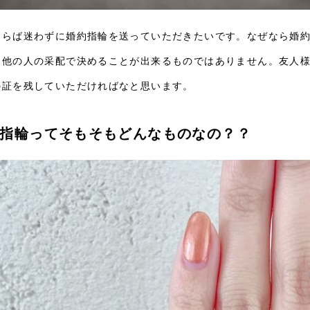
ならば迷わずに婚約指輪を送っていただきたいです。なぜなら婚
て他の人の采配で決めることが出来るものではありません。友人
の証を残していただければなと思います。
指輪ってそもそもどんなものなの？？