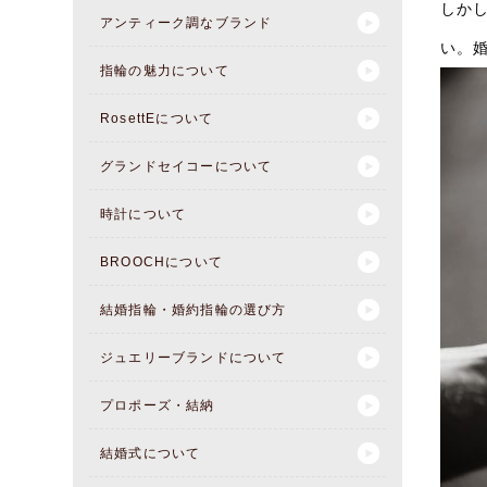
しか
アンティーク調なブランド
い。
指輪の魅力について
RosettEについて
グランドセイコーについて
時計について
BROOCHについて
結婚指輪・婚約指輪の選び方
ジュエリーブランドについて
プロポーズ・結納
結婚式について