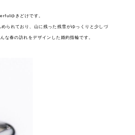
rfulゆきどけです。
が込められており、山に残った残雪がゆっくりと少しづ
そんな春の訪れをデザインした婚約指輪です。