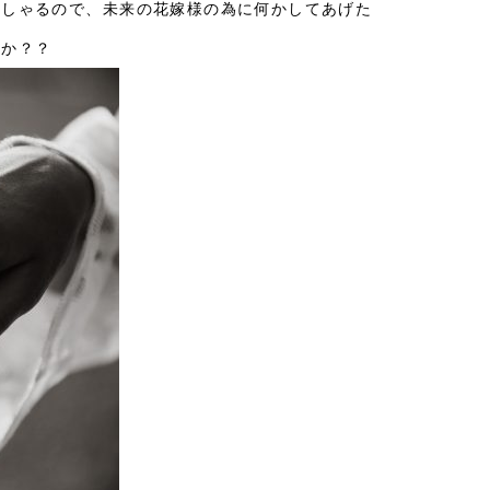
っしゃるので、未来の花嫁様の為に何かしてあげた
うか？？