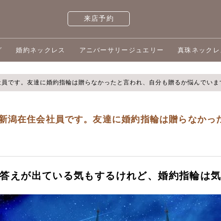
来店予約
グ
婚約ネックレス
アニバーサリージュエリー
真珠ネックレ
社員です。友達に婚約指輪は贈らなかったと言われ、自分も贈るか悩んでいま
新潟在住会社員です。友達に婚約指輪は贈らなかっ
答えが出ている気もするけれど、婚約指輪は