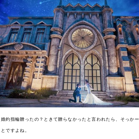
に婚約指輪贈ったの？ときて贈らなかったと言われたら、そっか
ことですよね。