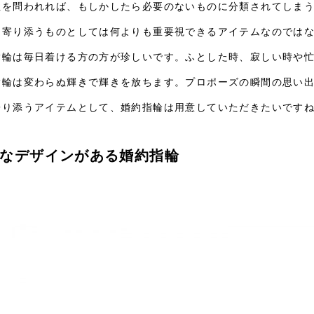
性を問われれば、もしかしたら必要のないものに分類されてしま
に寄り添うものとしては何よりも重要視できるアイテムなのでは
指輪は毎日着ける方の方が珍しいです。ふとした時、寂しい時や
指輪は変わらぬ輝きで輝きを放ちます。プロポーズの瞬間の思い
寄り添うアイテムとして、婚約指輪は用意していただきたいです
なデザインがある婚約指輪