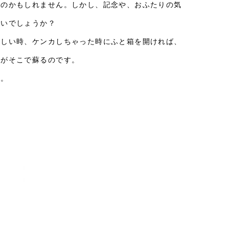
うのかもしれません。しかし、記念や、おふたりの気
ないでしょうか？
忙しい時、ケンカしちゃった時にふと箱を開ければ、
出がそこで蘇るのです。
ね。