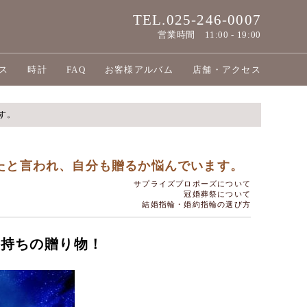
TEL.025-246-0007
営業時間
11:00 - 19:00
ス
時計
FAQ
お客様アルバム
店舗・アクセス
す。
たと言われ、自分も贈るか悩んでいます。
サプライズプロポーズについて
冠婚葬祭について
結婚指輪・婚約指輪の選び方
気持ちの贈り物！