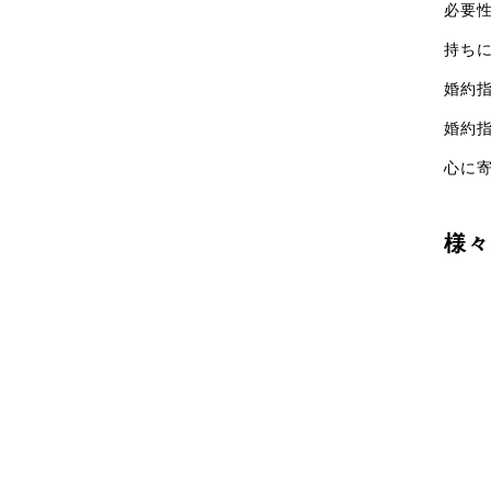
必要
持ち
婚約
婚約
心に
様々