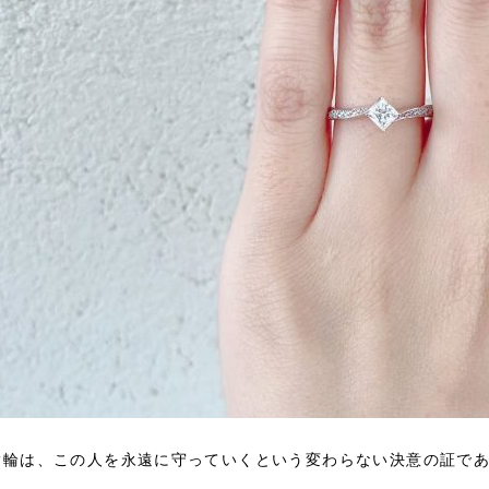
指輪は、この人を永遠に守っていくという変わらない決意の証で