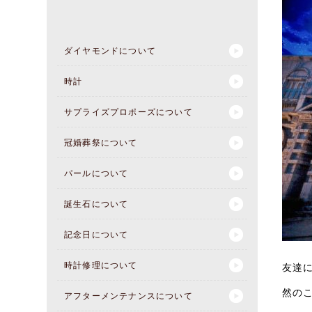
ダイヤモンドについて
時計
サプライズプロポーズについて
冠婚葬祭について
パールについて
誕生石について
記念日について
時計修理について
友達
然の
アフターメンテナンスについて