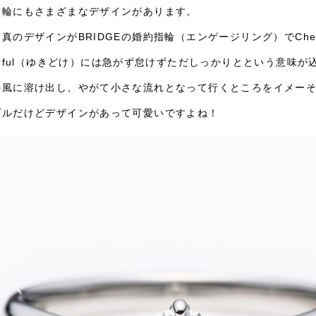
指輪にもさまざまなデザインがあります。
真のデザインがBRIDGEの婚約指輪（エンゲージリング）でChee
erful（ゆきどけ）には急がず怠けずただしっかりとという意味
の風に溶け出し、やがて小さな流れとなって行くところをイメー
プルだけどデザインがあって可愛いですよね！