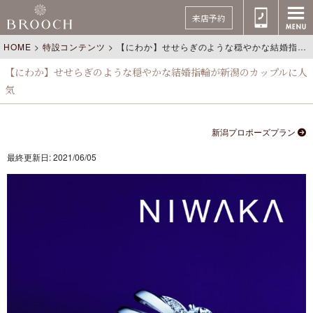
来店予約
HOME
>
特設コンテンツ
>
【にわか】せせらぎのような穏やかな結婚指輪が新潟のカップルに人気
【にわか】せせらぎのような穏やかな結婚指輪が新潟のカップルに人
気
新潟プロポーズプラン
最終更新日: 2021/06/05