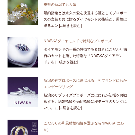
重視の新潟でも人気
婚約指輪とは永久の愛を決意する証としてプロポー
ズの言葉と共に贈るダイヤモンドの指輪だ。男性は
贈るエン [...続きを読む]
NIWAKAダイヤモンドで特別なプロポーズ
ダイアモンドの一番の特徴である輝きにこだわり独
自のカットを施した特別な「NIWAKAダイアモン
ド」を [...続きを読む]
新潟の春プロポーズに選ばれる、和ブランドにわか
エンゲージリング
新潟のサプライズプロポーズにはにわか初桜をお勧
めする。結婚指輪や婚約指輪に桜テーマのリングは
いい。に [...続きを読む]
こだわりの和風結婚指輪を選ぶならNIWAKA(にわ
か)