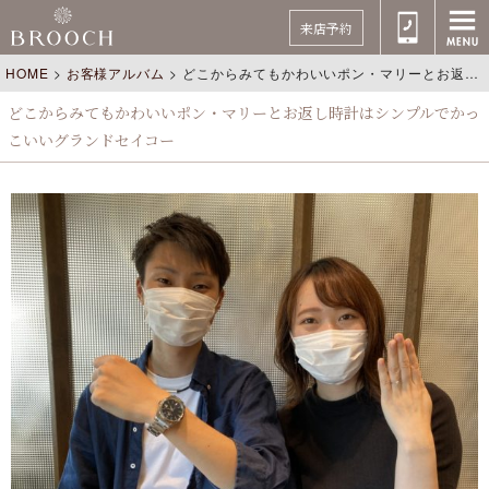
来店予約
HOME
>
お客様アルバム
>
どこからみてもかわいいポン・マリーとお返し時計はシンプルでかっこいいグランドセイコー
どこからみてもかわいいポン・マリーとお返し時計はシンプルでかっ
こいいグランドセイコー