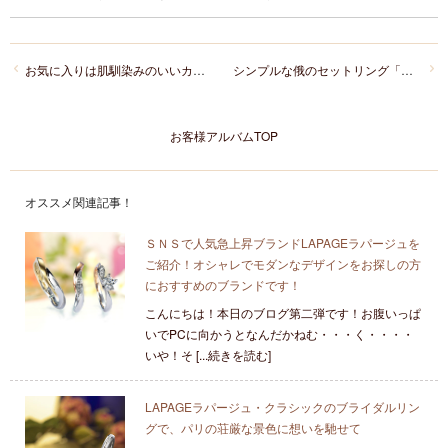
お気に入りは肌馴染みのいいカラー「CHRISTIANBAUER」
シンプルな俄のセットリング「ことのは」
お客様アルバムTOP
オススメ関連記事！
ＳＮＳで人気急上昇ブランドLAPAGEラパージュを
ご紹介！オシャレでモダンなデザインをお探しの方
におすすめのブランドです！
こんにちは！本日のブログ第二弾です！お腹いっぱ
いでPCに向かうとなんだかねむ・・・く・・・・
いや！そ [...続きを読む]
LAPAGEラパージュ・クラシックのブライダルリン
グで、パリの荘厳な景色に想いを馳せて