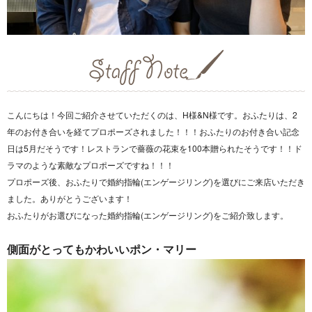
こんにちは！今回ご紹介させていただくのは、H様&N様です。おふたりは、2
年のお付き合いを経てプロポーズされました！！！おふたりのお付き合い記念
日は5月だそうです！レストランで薔薇の花束を100本贈られたそうです！！ド
ラマのような素敵なプロポーズですね！！！
プロポーズ後、おふたりで婚約指輪(エンゲージリング)を選びにご来店いただき
ました。ありがとうございます！
おふたりがお選びになった婚約指輪(エンゲージリング)をご紹介致します。
側面がとってもかわいいポン・マリー