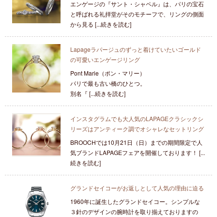
エンゲージの『サント・シャペル』は、パリの宝石
と呼ばれる礼拝堂がそのモチーフで、リングの側面
から見る [...続きを読む]
Lapageラパージュのずっと着けていたいゴールド
の可愛いエンゲージリング
Pont Marie（ポン・マリー）
パリで最も古い橋のひとつ。
別名『 [...続きを読む]
インスタグラムでも大人気のLAPAGEクラシックシ
リーズはアンティーク調でオシャレなセットリング
BROOCHでは10月21日（日）までの期間限定で人
気ブランドLAPAGEフェアを開催しております！ [...
続きを読む]
グランドセイコーがお返しとして人気の理由に迫る
1960年に誕生したグランドセイコー。シンプルな
３針のデザインの腕時計を取り揃えておりますの