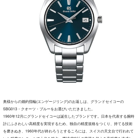
奥様からの婚約指輪(エンゲージリング)のお返しは、グランドセイコーの
SBG013・クオーツ・ブルーをお選びいただきました。
1960年12月にグランドセイコーは誕生したブランドです。日本を代表する腕時
計にふさわしい高精度を実現するため、独自の精度規格をつくり、持てる技術
を磨きぬき、1960年代が終わろうとするころには、スイスの天文台で行われて