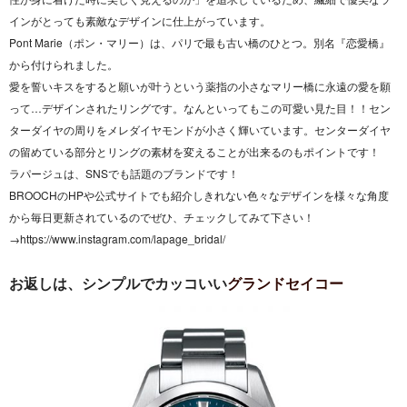
インがとっても素敵なデザインに仕上がっています。
Pont Marie（ポン・マリー）は、パリで最も古い橋のひとつ。別名『恋愛橋』
から付けられました。
愛を誓いキスをすると願いが叶うという薬指の小さなマリー橋に永遠の愛を願
って…デザインされたリングです。なんといってもこの可愛い見た目！！セン
ターダイヤの周りをメレダイヤモンドが小さく輝いています。センターダイヤ
の留めている部分とリングの素材を変えることが出来るのもポイントです！
ラパージュは、SNSでも話題のブランドです！
BROOCHのHPや公式サイトでも紹介しきれない色々なデザインを様々な角度
から毎日更新されているのでぜひ、チェックしてみて下さい！
→https://www.instagram.com/lapage_bridal/
お返しは、シンプルでカッコいい
グランドセイコー