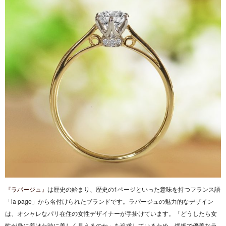
『ラパージュ』
は歴史の始まり、歴史の1ページといった意味を持つフランス語
「la page」から名付けられたブランドです。ラパージュの魅力的なデザイン
は、オシャレなパリ在住の女性デザイナーが手掛けています。「どうしたら女
性が身に着けた時に美しく見えるのか」を追求しているため、繊細で優美なラ