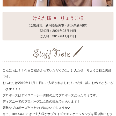
けんた様
りょうこ様
♥
（ご出身地：新潟県新潟市・新潟県新潟市）
挙式日：2021年08月14日
ご入籍：2019年11月11日
こんにちは！！今回ご紹介させていただくのは、けんた様・りょうこ様ご夫婦
です。
おふたりは2019年11月11日にご入籍されました！ご結婚、誠におめでとうござ
います！！！
プロポーズはディズニーシーの船の上でプロポーズだったそうです。
ディズニーでのプロポーズは女性の憧れでもあります！
素敵なプロポーズだったのではないでしょうか♪
さて、BROOCHにはご主人様がサプライズでエンゲージリングを選ぶ際におひ