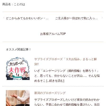
商品名：
ことのは
どこからみてもかわいいポン・マリーとお返し時計はシンプルでかっこいいグランドセイコー
ご主人様が一目ぼれで気に入った伝統の技、杢目金屋のマリッジリング
お客様アルバムTOP
オススメ関連記事！
サプライズプロポーズ「３大お悩み」まるっと解
決!!
いざ「エンゲージリング（婚約指輪）を贈ろう！」
と、思っても、分からないことが沢山…。そんな悩
めるそこ [...続きを読む]
新潟のプロポーズリング
サプライズプロポーズしたいけど彼女の好みがわか
らない。予算に合わせて婚約指輪を選びたい。当日