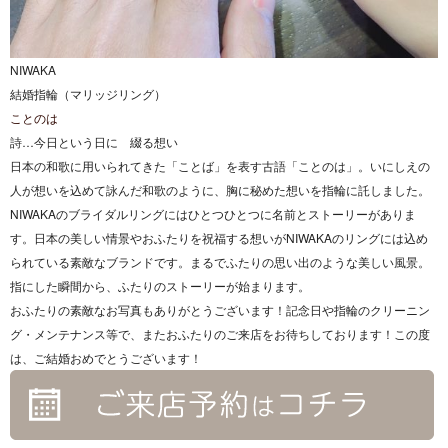
NIWAKA
結婚指輪（マリッジリング）
ことのは
詩…今日という日に 綴る想い
日本の和歌に用いられてきた「ことば」を表す古語「ことのは」。いにしえの
人が想いを込めて詠んだ和歌のように、胸に秘めた想いを指輪に託しました。
NIWAKAのブライダルリングにはひとつひとつに名前とストーリーがありま
す。日本の美しい情景やおふたりを祝福する想いがNIWAKAのリングには込め
られている素敵なブランドです。まるでふたりの思い出のような美しい風景。
指にした瞬間から、ふたりのストーリーが始まります。
おふたりの素敵なお写真もありがとうございます！記念日や指輪のクリーニン
グ・メンテナンス等で、またおふたりのご来店をお待ちしております！この度
は、ご結婚おめでとうございます！