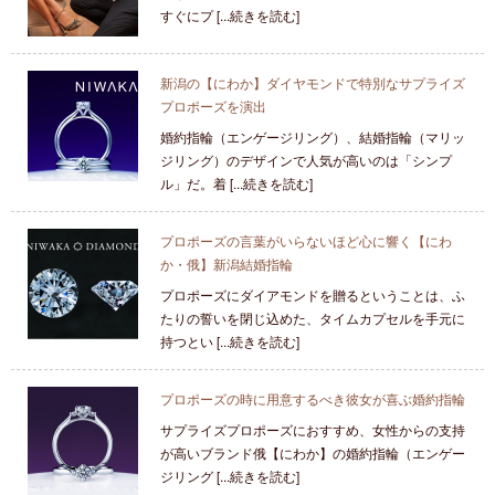
すぐにプ [...続きを読む]
新潟の【にわか】ダイヤモンドで特別なサプライズ
プロポーズを演出
婚約指輪（エンゲージリング）、結婚指輪（マリッ
ジリング）のデザインで人気が高いのは「シンプ
ル」だ。着 [...続きを読む]
プロポーズの言葉がいらないほど心に響く【にわ
か・俄】新潟結婚指輪
プロポーズにダイアモンドを贈るということは、ふ
たりの誓いを閉じ込めた、タイムカプセルを手元に
持つとい [...続きを読む]
プロポーズの時に用意するべき彼女が喜ぶ婚約指輪
サプライズプロポーズにおすすめ、女性からの支持
が高いブランド俄【にわか】の婚約指輪（エンゲー
ジリング [...続きを読む]