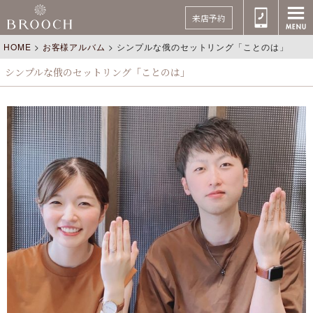
来店予約
HOME
>
お客様アルバム
>
シンプルな俄のセットリング「ことのは」
シンプルな俄のセットリング「ことのは」