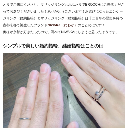
とりでご来店くださり、マリッジリングもおふたりでBROOCHにご来店くださ
ってお選びくださいました！ありがとうございます！お選びになったエンゲー
ジリング（婚約指輪）とマリッジリング（結婚指輪）は千二百年の歴史を持つ
古都京都で誕生したブランド
NIWAKA（にわか）
のことのはです！
奥様が京都が好きだったので、調べてNIWAKAにしようと思ったそうです。
シンプルで美しい婚約指輪、結婚指輪はことのは