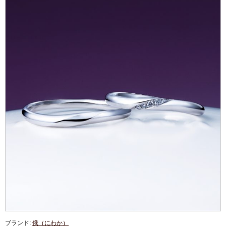
ブランド:
俄（にわか）