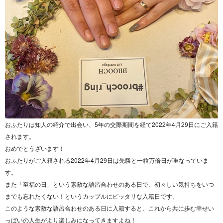
おふたりは知人の紹介で出会い、5年の交際期間を経て2022年4月29日にご入籍
されます。
おめでとうざいます！
おふたりがご入籍される2022年4月29日は先勝と一粒万倍日が重なっていま
す。
また「至福の日」という素敵な語呂合わせのある日で、初々しい気持ちをいつ
までも忘れたくない！というカップルにピッタリな入籍日です。
このような素敵な語呂合わせのある日に入籍すると、これから共に歩む幸せい
っぱいの人生がより楽しみになってきますよね！