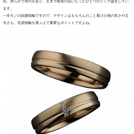
め、滑らかで弾力があり、丈夫で硬度の高いたったひとつのリング誕生してい
ます。
一生モノの結婚指輪ですので、デザインはもちろんのこと着け心地の良さや丈
夫さも、毛混指輪を選ぶ上で重要なポイントですよね。