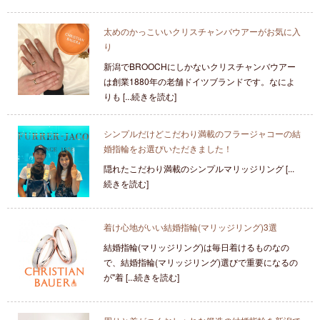
太めのかっこいいクリスチャンバウアーがお気に入
り
新潟でBROOCHにしかないクリスチャンバウアー
は創業1880年の老舗ドイツブランドです。なによ
りも [...続きを読む]
シンプルだけどこだわり満載のフラージャコーの結
婚指輪をお選びいただきました！
隠れたこだわり満載のシンプルマリッジリング [...
続きを読む]
着け心地がいい結婚指輪(マリッジリング)3選
結婚指輪(マリッジリング)は毎日着けるものなの
で、結婚指輪(マリッジリング)選びで重要になるの
が"着 [...続きを読む]