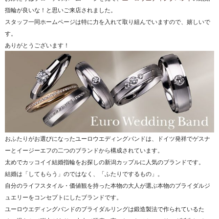
指輪が良いな！と思いご来店されました。
スタッフ一同ホームページは特に力を入れて取り組んでいますので、嬉しいで
す。
ありがとうございます！
おふたりがお選びになったユーロウエディングバンドは、ドイツ発祥でゲスナ
ーとイージーエフの二つのブランドから構成されています。
太めでカッコイイ結婚指輪をお探しの新潟カップルに人気のブランドです。
結婚は「してもらう」のではなく、「ふたりでするもの」。
自分のライフスタイル・価値観を持った本物の大人が選ぶ本物のブライダルジ
ュエリーをコンセプトにしたブランドです。
ユーロウエディングバンドのブライダルリングは鍛造製法で作られているた