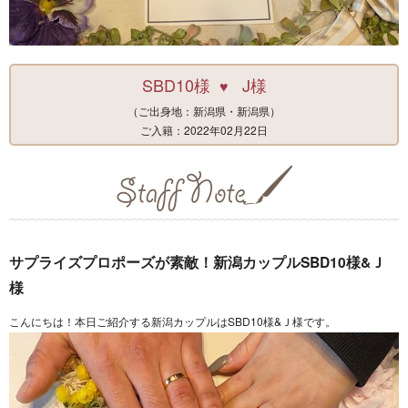
SBD10様
J様
♥
（ご出身地：新潟県・新潟県）
ご入籍：2022年02月22日
サプライズプロポーズが素敵！新潟カップルSBD10様&Ｊ
様
こんにちは！本日ご紹介する新潟カップルはSBD10様&Ｊ様です。