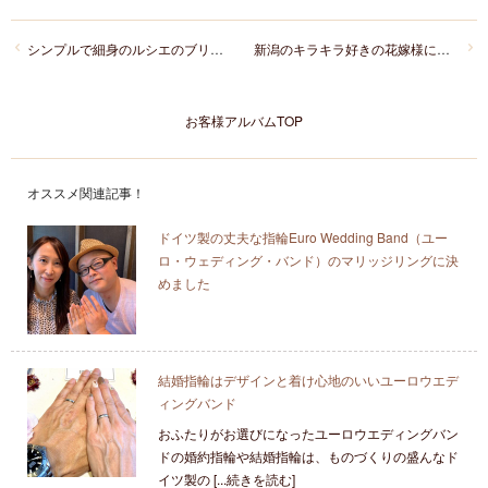
シンプルで細身のルシエのブリーズ ドゥ メールの結婚指輪がお気に入り
新潟のキラキラ好きの花嫁様に人気の結婚指輪!にわかの茜雲
お客様アルバムTOP
オススメ関連記事！
ドイツ製の丈夫な指輪Euro Wedding Band（ユー
ロ・ウェディング・バンド）のマリッジリングに決
めました
結婚指輪はデザインと着け心地のいいユーロウエデ
ィングバンド
おふたりがお選びになったユーロウエディングバン
ドの婚約指輪や結婚指輪は、ものづくりの盛んなド
イツ製の [...続きを読む]