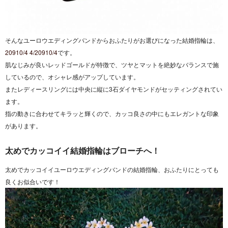
そんなユーロウエディングバンドからおふたりがお選びになった結婚指輪は、
20910/4 4/20910/4
です。
肌なじみが良いレッドゴールドが特徴で、ツヤとマットを絶妙なバランスで施
しているので、オシャレ感がアップしています。
またレディースリングには中央に縦に3石ダイヤモンドがセッティングされてい
ます。
指の動きに合わせてキラッと輝くので、カッコ良さの中にもエレガントな印象
があります。
太めでカッコイイ結婚指輪はブローチへ！
太めでカッコイイユーロウエディングバンドの結婚指輪、おふたりにとっても
良くお似合いです！