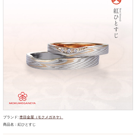
ブランド:
杢目金屋（モクメガネヤ）
商品名：
紅ひとすじ