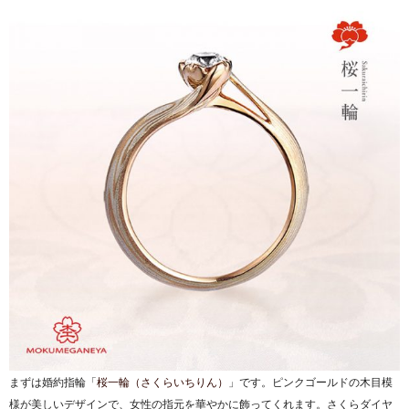
まずは婚約指輪「
桜一輪（さくらいちりん）
」です。ピンクゴールドの木目模
様が美しいデザインで、女性の指元を華やかに飾ってくれます。さくらダイヤ