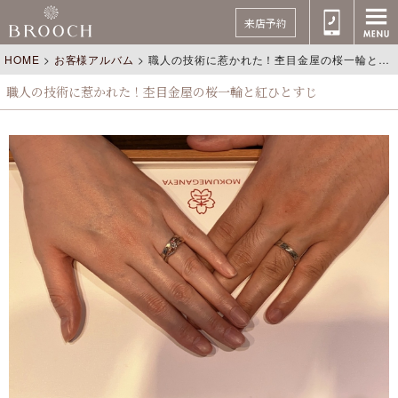
来店予約
HOME
>
お客様アルバム
>
職人の技術に惹かれた！杢目金屋の桜一輪と紅ひとすじ
職人の技術に惹かれた！杢目金屋の桜一輪と紅ひとすじ