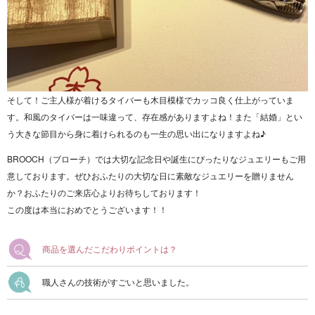
そして！ご主人様が着けるタイバーも木目模様でカッコ良く仕上がっていま
す。和風のタイバーは一味違って、存在感がありますよね！また「結婚」とい
う大きな節目から身に着けられるのも一生の思い出になりますよね♪
BROOCH（ブローチ）では大切な記念日や誕生にぴったりなジュエリーもご用
意しております。ぜひおふたりの大切な日に素敵なジュエリーを贈りません
か？おふたりのご来店心よりお待ちしております！
この度は本当におめでとうございます！！
商品を選んだこだわりポイントは？
職人さんの技術がすごいと思いました。