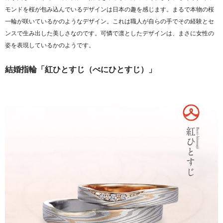
モンドを桜が包み込んでいるデザインは日本の趣を感じます。まるで本物の桜
一輪が咲いているかのようなデザイン。これは職人が自らの手でその経験とセ
ンスで生み出した美しさなのです。可憐で凛としたデザインは、まさに女性の
姿を表現しているかのようです。
結婚指輪「紅ひとすじ（べにひとすじ）」