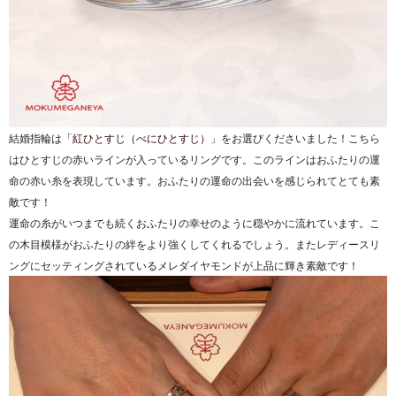
結婚指輪は「
紅ひとすじ（べにひとすじ）
」をお選びくださいました！こちら
はひとすじの赤いラインが入っているリングです。このラインはおふたりの運
命の赤い糸を表現しています。おふたりの運命の出会いを感じられてとても素
敵です！
運命の糸がいつまでも続くおふたりの幸せのように穏やかに流れています。こ
の木目模様がおふたりの絆をより強くしてくれるでしょう。またレディースリ
ングにセッティングされているメレダイヤモンドが上品に輝き素敵です！