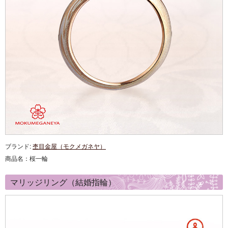
ブランド:
杢目金屋（モクメガネヤ）
商品名：
桜一輪
マリッジリング（結婚指輪）