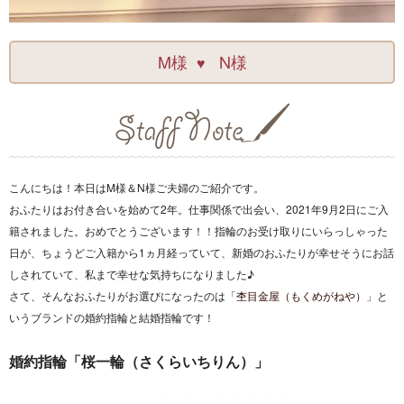
M様
N様
♥
こんにちは！本日はM様＆N様ご夫婦のご紹介です。
おふたりはお付き合いを始めて2年。仕事関係で出会い、2021年9月2日にご入
籍されました。おめでとうございます！！指輪のお受け取りにいらっしゃった
日が、ちょうどご入籍から1ヵ月経っていて、新婚のおふたりが幸せそうにお話
しされていて、私まで幸せな気持ちになりました♪
さて、そんなおふたりがお選びになったのは「
杢目金屋（もくめがねや）
」と
いうブランドの婚約指輪と結婚指輪です！
婚約指輪「桜一輪（さくらいちりん）」