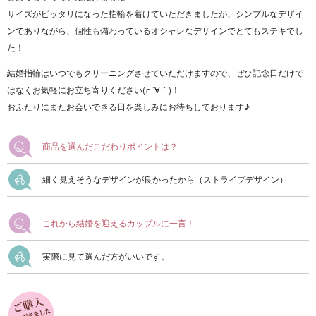
サイズがピッタリになった指輪を着けていただきましたが、シンプルなデザイ
ンでありながら、個性も備わっているオシャレなデザインでとてもステキでし
た！
結婚指輪はいつでもクリーニングさせていただけますので、ぜひ記念日だけで
はなくお気軽にお立ち寄りください(∩´∀｀)！
おふたりにまたお会いできる日を楽しみにお待ちしております♪
商品を選んだこだわりポイントは？
細く見えそうなデザインが良かったから（ストライプデザイン）
これから結婚を迎えるカップルに一言！
実際に見て選んだ方がいいです。