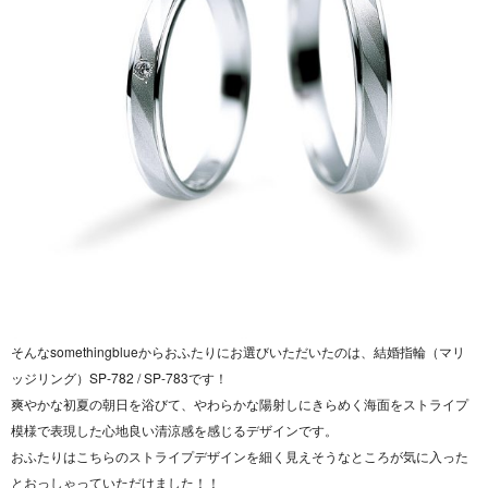
そんなsomethingblueからおふたりにお選びいただいたのは、結婚指輪（マリ
ッジリング）SP-782 / SP-783です！
爽やかな初夏の朝日を浴びて、やわらかな陽射しにきらめく海面をストライプ
模様で表現した心地良い清涼感を感じるデザインです。
おふたりはこちらのストライプデザインを細く見えそうなところが気に入った
とおっしゃっていただけました！！