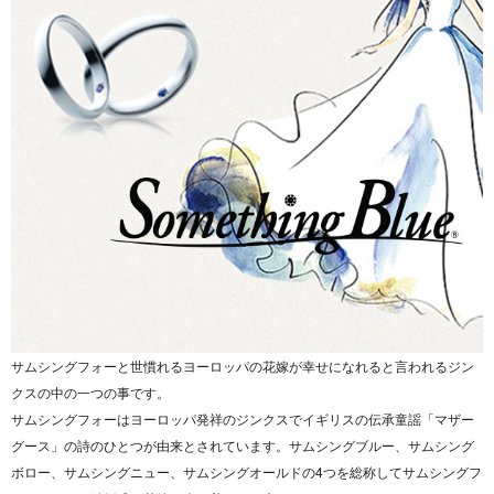
サムシングフォーと世慣れるヨーロッパの花嫁が幸せになれると言われるジン
クスの中の一つの事です。
サムシングフォーはヨーロッパ発祥のジンクスでイギリスの伝承童謡「マザー
グース」の詩のひとつが由来とされています。サムシングブルー、サムシング
ボロー、サムシングニュー、サムシングオールドの4つを総称してサムシングフ