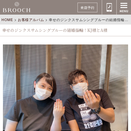
来店予約
HOME
>
お客様アルバム
>
幸せのジンクスサムシングブルーの結婚指輪！KJ様とA様
幸せのジンクスサムシングブルーの結婚指輪！KJ様とA様