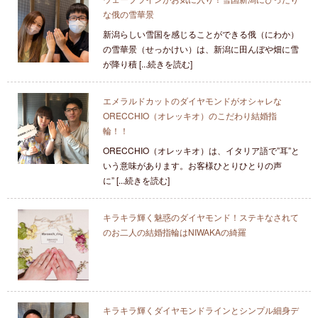
な俄の雪華景
新潟らしい雪国を感じることができる俄（にわか）
の雪華景（せっかけい）は、新潟に田んぼや畑に雪
が降り積 [...続きを読む]
エメラルドカットのダイヤモンドがオシャレな
ORECCHIO（オレッキオ）のこだわり結婚指
輪！！
ORECCHIO（オレッキオ）は、イタリア語で”耳”と
いう意味があります。お客様ひとりひとりの声
に” [...続きを読む]
キラキラ輝く魅惑のダイヤモンド！ステキなされて
のお二人の結婚指輪はNIWAKAの綺羅
キラキラ輝くダイヤモンドラインとシンプル細身デ