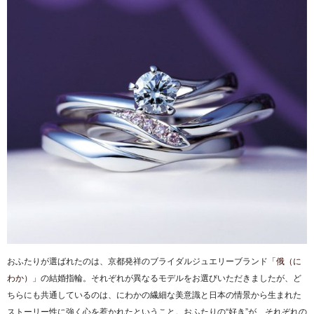
おふたりが選ばれたのは、京都発祥のブライダルジュエリーブランド「
俄（に
わか）
」の結婚指輪。それぞれが異なるモデルをお選びいただきましたが、ど
ちらにも共通しているのは、にわかの繊細な美意識と日本の情景から生まれた
ストーリー性に強く心を惹かれたということ。おふたりの“好き”が、それぞれの