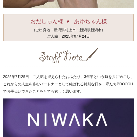
おだしゅん様
あゆちゃん様
♥
（ご出身地：新潟県村上市・新潟県新潟市）
ご入籍：2025年07月24日
2025年7月25日、ご入籍を迎えられたおふたり。3年半という時を共に過ごし、
これからの人生を歩むパートナーとして結ばれる特別な日を、私たちBROOCH
でお手伝いできたことをとても嬉しく思います。