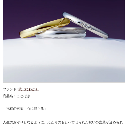
ブランド:
俄（にわか）
商品名：
ことほぎ
「祝福の言葉 心に満ちる」
人生のお守りとなるように、ふたりのもとへ寄せられた祝いの言葉が込められ