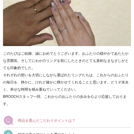
このたびはご結婚、誠におめでとうございます。おふたりの穏やかであたたか
な雰囲気、そしてにわかのリングを前にしたときのとても真剣なまなざしがと
ても印象的でした。
それぞれの想いを大切にしながら選ばれたリングたちは、これからのおふたり
の毎日を、静かに、けれど確かに輝かせてくれることと思います。どうぞ末永
く、幸せな時間を積み重ねていってください。
BROOCHスタッフ一同、これからのおふたりの歩みを心より応援しておりま
す。
商品を選んだこだわりポイントは？