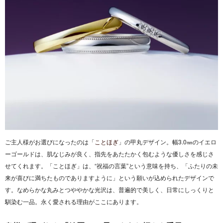
ご主人様がお選びになったのは「
ことほぎ
」の甲丸デザイン。幅3.0㎜のイエロ
ーゴールドは、肌なじみが良く、指先をあたたかく包むような優しさを感じさ
せてくれます。「ことほぎ」は、“祝福の言葉”という意味を持ち、「ふたりの未
来が喜びに満ちたものでありますように」という願いが込められたデザインで
す。なめらかな丸みとつややかな光沢は、普遍的で美しく、日常にしっくりと
馴染む一品。永く愛される理由がここにあります。