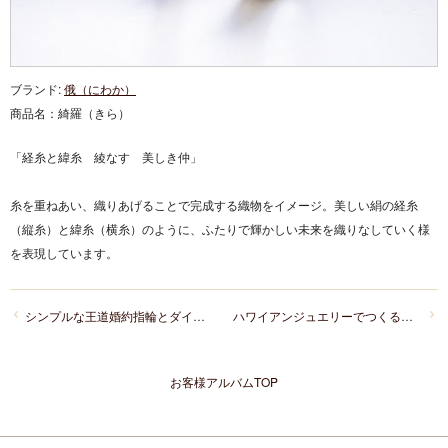
ブランド:
俄（にわか）
商品名：
綺羅（きら）
「経糸と緯糸 綾なす 美しき仲」
糸を重ねあい、織りあげることで完成する織物をイメージ。美しい絹の経糸
（縦糸）と緯糸（横糸）のように、ふたりで輝かしい未来を織りなしていく様
を表現しています。
シンプルな王道婚約指輪とダイヤモンドがきれいな結婚指輪を重ね付け！また、お返し時計をサプライズで！
ハワイアンジュエリーでつくる、こだわりのマカナの結婚指輪
お客様アルバムTOP