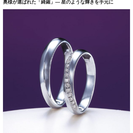
奥様が選ばれた「綺羅」― 星のような輝きを手元に