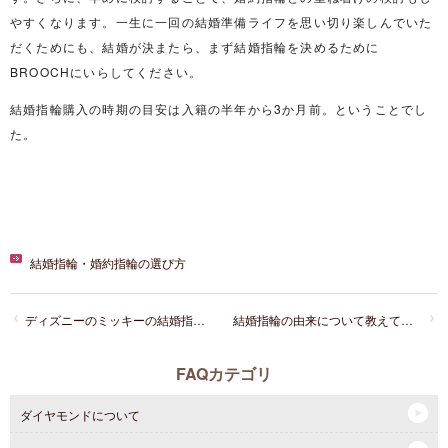
やすくなります。一生に一回の結婚準備ライフを思い切り楽しんでいた
だくためにも、結婚が決またら、まず結婚指輪を決めるために
BROOCHにいらしてください。
結婚指輪購入の時期の目安は入籍の半年から3か月前。ということでし
た。
結婚指輪・婚約指輪の選び方
ディズニーのミッキーの結婚指輪を探しています。おすすめはありますか？
結婚指輪の由来について教えてください。
FAQカテゴリ
ダイヤモンドについて