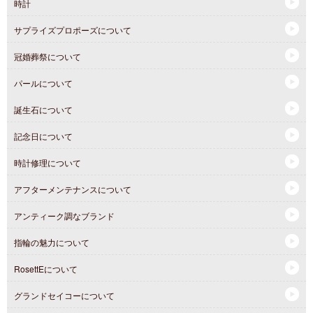
時計
サプライズプロポーズについて
冠婚葬祭について
パールについて
誕生石について
記念日について
時計修理について
アフターメンテナンスについて
アンティーク調なブランド
指輪の魅力について
RosettEについて
グランドセイコーについて