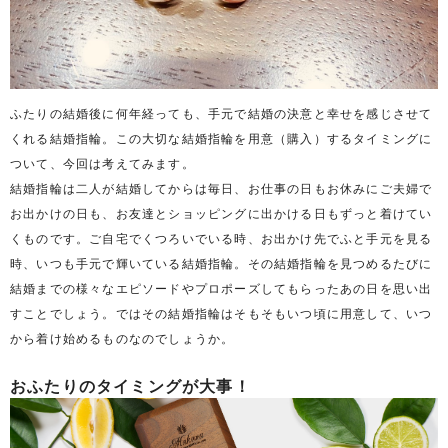
ふたりの結婚後に何年経っても、手元で結婚の決意と幸せを感じさせて
くれる結婚指輪。この大切な結婚指輪を用意（購入）するタイミングに
ついて、今回は考えてみます。
結婚指輪は二人が結婚してからは毎日、お仕事の日もお休みにご夫婦で
お出かけの日も、お友達とショッピングに出かける日もずっと着けてい
くものです。ご自宅でくつろいでいる時、お出かけ先でふと手元を見る
時、いつも手元で輝いている結婚指輪。その結婚指輪を見つめるたびに
結婚までの様々なエピソードやプロポーズしてもらったあの日を思い出
すことでしょう。ではその結婚指輪はそもそもいつ頃に用意して、いつ
から着け始めるものなのでしょうか。
おふたりのタイミングが大事！