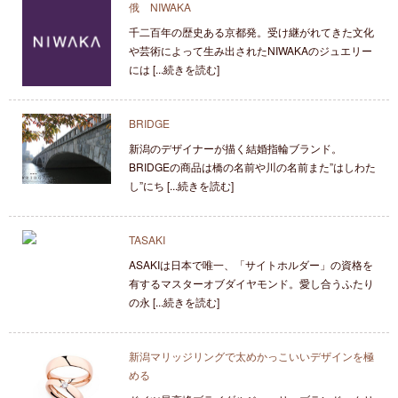
俄 NIWAKA
千二百年の歴史ある京都発。受け継がれてきた文化
や芸術によって生み出されたNIWAKAのジュエリー
には [...続きを読む]
BRIDGE
新潟のデザイナーが描く結婚指輪ブランド。
BRIDGEの商品は橋の名前や川の名前また”はしわた
し”にち [...続きを読む]
TASAKI
ASAKIは日本で唯一、「サイトホルダー」の資格を
有するマスターオブダイヤモンド。愛し合うふたり
の永 [...続きを読む]
新潟マリッジリングで太めかっこいいデザインを極
める