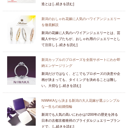
造とは [...続きを読む]
新潟のおしゃれ花嫁に人気のハワイアンジュエリー
を徹底解説
新潟の花嫁に人気のハワイアンジュエリーとは、芸
能人やセレブたちが、おしゃれ用のジュエリーとし
て注目し [...続きを読む]
新潟カップルのプロポーズを全面サポートにわか即
納エンゲージリング
新潟だけではなく、どこでもプロポーズの決意や企
画が決まっても、タイミングを決めることは難し
い。大切な [...続きを読む]
NIWAKAなら決まる新潟の大人花嫁が選ぶシンプル
な一生もの結婚指輪
新潟でも人気の高いにわかは1200年の歴史を誇る
日本の古都京都発祥のブライダルジュエリーブラン
ドで、 [...続きを読む]