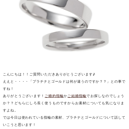
こんにちは！！
ご質問いただきありがとうございます♪
ええと・・・・「プラチナとゴールドは何が違うのですか？？」との事で
すね！
ありがとうございます！
ご婚約指輪
か
ご結婚指輪
でお探しなのでしょう
か？？どちらにしろ長く使うものですからお素材についても気になりま
すよね。
では今日は使われている指輪の素材、プラチナとゴールドについ
て話して
いこうと思います！