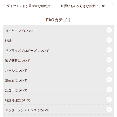
ダイヤモンドが華やかな婚約指輪がいいなと思っているんですが、そんな人いますか？派手過ぎですか？
可愛いものが好きな彼女に、サプライズでキュートなイメージの婚約指輪を贈ろうと考えています。オススメはありますか？？
FAQカテゴリ
ダイヤモンドについて
時計
サプライズプロポーズについて
冠婚葬祭について
パールについて
誕生石について
記念日について
時計修理について
アフターメンテナンスについて