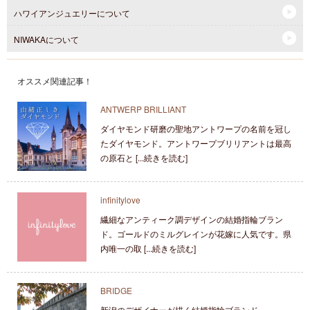
ハワイアンジュエリーについて
NIWAKAについて
オススメ関連記事！
ANTWERP BRILLIANT
ダイヤモンド研磨の聖地アントワープの名前を冠し
たダイヤモンド。アントワープブリリアントは最高
の原石と [...続きを読む]
infinitylove
繊細なアンティーク調デザインの結婚指輪ブラン
ド。ゴールドのミルグレインが花嫁に人気です。県
内唯一の取 [...続きを読む]
BRIDGE
新潟のデザイナーが描く結婚指輪ブランド。