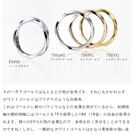
その一方でゴールドはもともとの色が金色です。それにもかかわらず、
ホワイトゴールドはプラチナのような白銀色。
これはゴールドに銀やパラジウムなどの金属を混ぜているから。結婚指
輪や婚約指輪にはゴールドを75％使用した18K（18金）の合金が使用さ
れます。残りの25％が別の金属なので、金色を白く見せることができる
のですね！しかし、一般的なホワイトゴールドはかなり黄色味が強い金