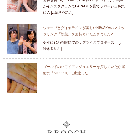
がインスタグラムでLAPAGEを見てラパージュを気
に入 [...続きを読む]
ウェーブとダイヤラインが美しいNIWAKAのマリッ
ジリング「朝葉」をお持ちいただきました♪
令和に代わる瞬間でのサプライズプロポーズ！ [...
続きを読む]
ゴールドのハワイアンジュエリーを探していたら運
命の「Makana」に出逢った！