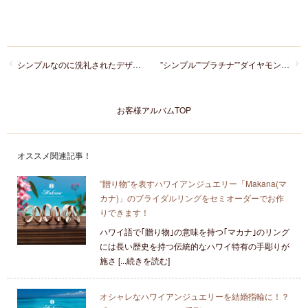
シンプルなのに洗礼されたデザインが美しい！俄の「せせらぎ」マリッジリング
”シンプル””プラチナ””ダイヤモンドひとつ”間違いない！Something Blue(サムシングブルー)のマリッジリング
お客様アルバムTOP
オススメ関連記事！
”贈り物”を表すハワイアンジュエリー「Makana(マ
カナ)」のブライダルリングをセミオーダーでお作
りできます！
ハワイ語で｢贈り物｣の意味を持つ｢マカナ｣のリング
には長い歴史を持つ伝統的なハワイ特有の手彫りが
施さ [...続きを読む]
オシャレなハワイアンジュエリーを結婚指輪に！？