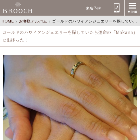
来店予約
HOME
>
お客様アルバム
>
ゴールドのハワイアンジュエリーを探していたら運命の「Makana」に出逢った！
ゴールドのハワイアンジュエリーを探していたら運命の「Makana」
に出逢った！