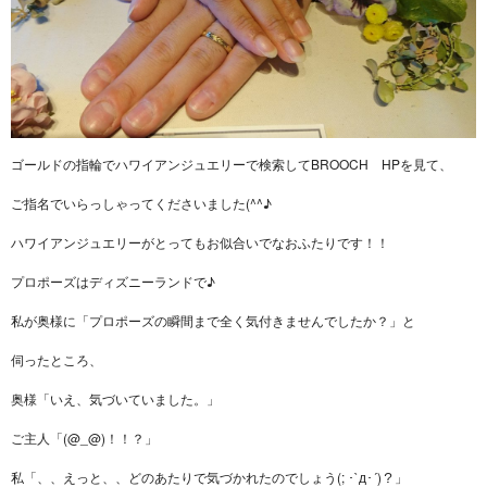
ゴールドの指輪でハワイアンジュエリーで検索してBROOCH HPを見て、
ご指名でいらっしゃってくださいました(^^♪
ハワイアンジュエリーがとってもお似合いでなおふたりです！！
プロポーズはディズニーランドで♪
私が奥様に「プロポーズの瞬間まで全く気付きませんでしたか？」と
伺ったところ、
奥様「いえ、気づいていました。」
ご主人「(@_@)！！？」
私「、、えっと、、どのあたりで気づかれたのでしょう(; ･`д･´)？」