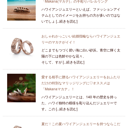
「Makana(マカナ)」の手彫りバレルリング
ハワイアンジュエリーといえば、ファッションアイ
テムとしてのイメージをお持ちの方が多いのではな
いでしょ [...続きを読む]
おしゃれかっこいい結婚指輪ならハワイアンジュエ
リーのマカナがイイ！
どこまでもつづく碧い海に白い砂浜。青空に輝く太
陽の下には色鮮やかな花々、
そして、すが [...続きを読む]
愛する相手に贈るハワイアンジュエリーをおふたり
だけの特別なマリッジリングに♡オススメは
「Makanaマカナ」！
ハワイアンジュエリーとは、140 年の歴史を持っ
た、ハワイ独特の模様を彫り込んだジュエリーで
す。この [...続きを読む]
夏だ！この夏ハワイアンジュエリーを持つならこだ