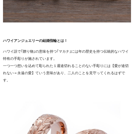
ハワイアンジュエリーの結婚指輪とは！
ハワイ語で｢贈り物｣の意味を持つ｢マカナ｣には年の歴史を持つ伝統的なハワイ
特有の手彫りが施されています。
一つ一つ想いを込めて彫られた１週途切れることのない手彫りには【愛が途切
れない＝永遠の愛】ていう意味があり、二人のことを見守ってくれるはずで
す。