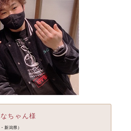
なちゃん様
・新潟県）