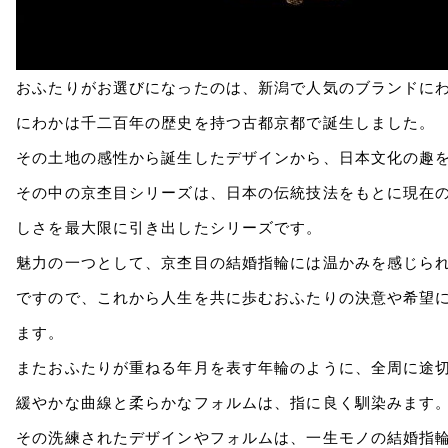
おふたりがお選びになったのは、新潟で人気のブランドに
にわかは千二百年の歴史を持つ古都京都で誕生しました。
その土地の感性から誕生したデザインから、日本文化の趣
その中の京杢目シリーズは、日本の伝統技法をもとに現在
しさを最大限に引き出したシリーズです。
魅力の一つとして、京杢目の結婚指輪には温かみを感じら
ですので、これから人生を共に歩むおふたりの決意や希望
ます。
またおふたりが重ねる年月を表す年輪のように、全周に途
緩やかな曲線と柔らかなフォルムは、指に良く馴染みます
その洗練されたデザインやフォルムは、一生モノの結婚指