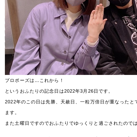
プロポーズは…これから！
というおふたりの記念日は2022年3月26日です。
2022年のこの日は先勝、天赦日、一粒万倍日が重なった
ます。
また土曜日ですのでおふたりでゆっくりと過ごされたので