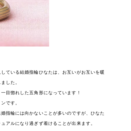
現している結婚指輪ひなたは、お互いがお互いを暖
れました。
も一目惚れした五角形になっています！
インです。
結婚指輪には向かないことが多いのですが、ひなた
ジュアルになり過ぎず着けることが出来ます。