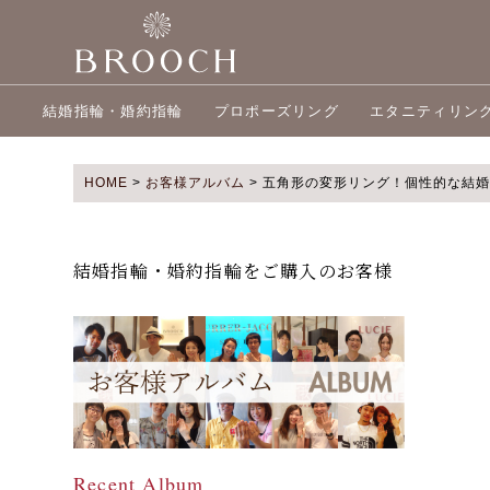
結婚指輪・婚約指輪
プロポーズリング
エタニティリン
HOME
>
お客様アルバム
>
五角形の変形リング！個性的な結婚
結婚指輪・婚約指輪をご購入のお客様
Recent Album