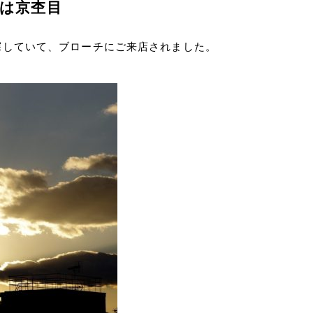
は京杢目
探していて、ブローチにご来店されました。