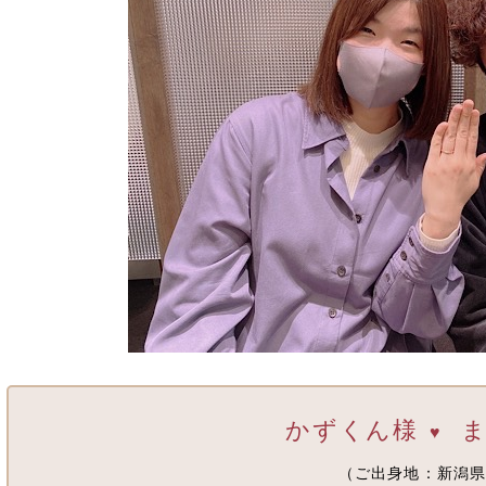
かずくん様
ま
♥
（ご出身地：新潟県