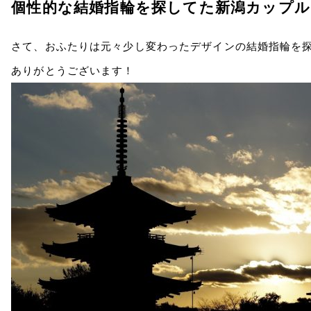
個性的な結婚指輪を探してた新潟カップル
さて、おふたりは元々少し変わったデザインの結婚指輪を
ありがとうございます！