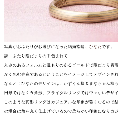
写真がおふたりがお選びになった結婚指輪、
ひなた
です。
詩…ふたり陽だまりの中包まれて
丸みのあるフォルムと温もりのあるゴールドで陽だまり表
かく包む存在であるということをイメージしてデザインさ
なんと！ひなたのデザインは、かずくん様＆まなちゃん様
円形ではなく五角形、ブライダルリングでは中々ないデザ
このような変形リングはカジュアルな印象が強くなるので
の場合は角を丸く仕上げているので柔らかい印象になりカ