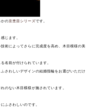
わかの
京杢目シリーズ
です。
を感じます。
の技術によってさらに完成度を高め、木目模様の美
れる名前が付けられています。
にふさわしいデザインの結婚指輪をお選びいただけ
切れのない木目模様が施されています。
。
輪にふさわしいのです。