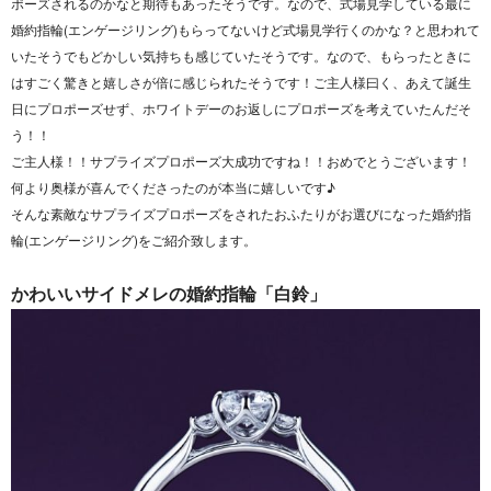
ポーズされるのかなと期待もあったそうです。なので、式場見学している最に
婚約指輪(エンゲージリング)もらってないけど式場見学行くのかな？と思われて
いたそうでもどかしい気持ちも感じていたそうです。なので、もらったときに
はすごく驚きと嬉しさが倍に感じられたそうです！ご主人様曰く、あえて誕生
日にプロポーズせず、ホワイトデーのお返しにプロポーズを考えていたんだそ
う！！
ご主人様！！サプライズプロポーズ大成功ですね！！おめでとうございます！
何より奥様が喜んでくださったのが本当に嬉しいです♪
そんな素敵なサプライズプロポーズをされたおふたりがお選びになった婚約指
輪(エンゲージリング)をご紹介致します。
かわいいサイドメレの婚約指輪「白鈴」