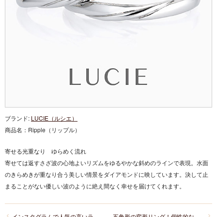
ブランド:
LUCIE（ルシエ）
商品名：
Ripple（リップル）
寄せる光重なり ゆらめく流れ
寄せては返すさざ波の心地よいリズムをゆるやかな斜めのラインで表現。水面
のきらめきが重なり合う美しい情景をダイアモンドに映しています。決して止
まることがない優しい波のように絶え間なく幸せを届けてくれます。
インスタグラムで人気の高いラパージュの結婚指輪がお気に入り
五角形の変形リング！個性的な結婚指輪をお探しの新潟カップルは京杢目に一目惚れ