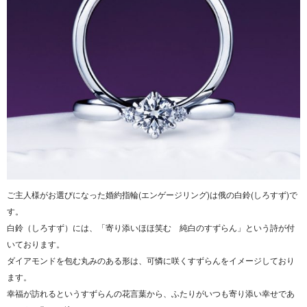
ご主人様がお選びになった婚約指輪(エンゲージリング)は俄の白鈴(しろすず)で
す。
白鈴（しろすず）には、「寄り添いほほ笑む 純白のすずらん」という詩が付
いております。
ダイアモンドを包む丸みのある形は、可憐に咲くすずらんをイメージしており
ます。
幸福が訪れるというすずらんの花言葉から、ふたりがいつも寄り添い幸せであ