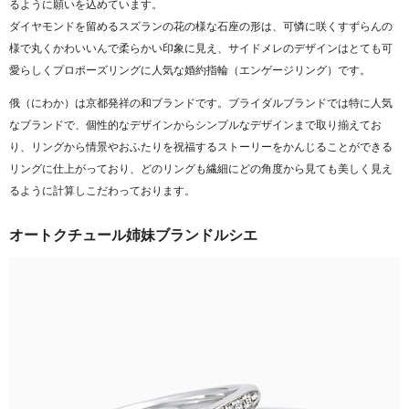
るように願いを込めています。
ダイヤモンドを留めるスズランの花の様な石座の形は、可憐に咲くすずらんの
様で丸くかわいいんで柔らかい印象に見え、サイドメレのデザインはとても可
愛らしくプロポーズリングに人気な婚約指輪（エンゲージリング）です。
俄（にわか）は京都発祥の和ブランドです。ブライダルブランドでは特に人気
なブランドで、個性的なデザインからシンプルなデザインまで取り揃えてお
り、リングから情景やおふたりを祝福するストーリーをかんじることができる
リングに仕上がっており、どのリングも繊細にどの角度から見ても美しく見え
るように計算しこだわっております。
オートクチュール姉妹ブランドルシエ