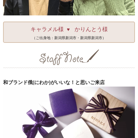
キャラメル様
かりんとう様
♥
（ご出身地：新潟県新潟市・新潟県新潟市）
和ブランド俄(にわか)がいいな！と思いご来店