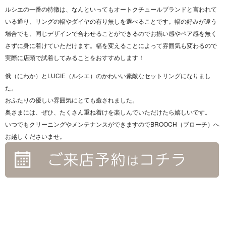
ルシエの一番の特徴は、なんといってもオートクチュールブランドと言われて
いる通り、リングの幅やダイヤの有り無しを選べることです。幅の好みが違う
場合でも、同じデザインで合わせることができるのでお揃い感やペア感を無く
さずに身に着けていただけます。幅を変えることによって雰囲気も変わるので
実際に店頭で試着してみることをおすすめします！
俄（にわか）とLUCIE（ルシエ）のかわいい素敵なセットリングになりまし
た。
おふたりの優しい雰囲気にとても癒されました。
奥さまには、ぜひ、たくさん重ね着けを楽しんでいただけたら嬉しいです。
いつでもクリーニングやメンテナンスができますのでBROOCH（ブローチ）へ
お越しくださいませ。