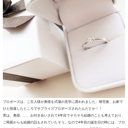
プロポーズは、ご主人様が奥様を式場の見学に誘われました。帰宅後、お家で
ひと段落したところでサプライズプロポーズされたんだとか！！
実は、奥様、、、お付き合いされて4年目でそろそろ結婚のことも考えており、
ご両親からも結婚の話もされていたそう。なので4年目の誕生日の時には、プロ