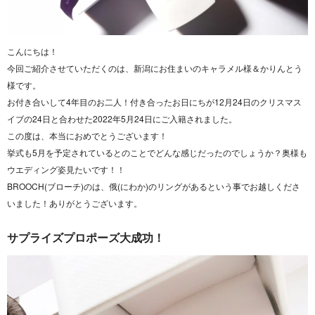
こんにちは！
今回ご紹介させていただくのは、新潟にお住まいのキャラメル様＆かりんとう
様です。
お付き合いして4年目のお二人！付き合ったお日にちが12月24日のクリスマス
イブの24日と合わせた2022年5月24日にご入籍されました。
この度は、本当におめでとうございます！
挙式も5月を予定されているとのことでどんな感じだったのでしょうか？奥様も
ウエディング姿見たいです！！
BROOCH(ブローチ)のは、俄(にわか)のリングがあるという事でお越しくださ
いました！ありがとうございます。
サプライズプロポーズ大成功！