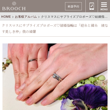
来店予約
HOME
>
お客様アルバム
>
クリスマスにサプライズプロポーズ♡結婚指輪は「経糸と緯糸 綾なす美しき仲」俄の綺羅
クリスマスにサプライズプロポーズ♡結婚指輪は「経糸と緯糸 綾な
す美しき仲」俄の綺羅