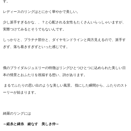
す。
レディースのリングはとにかく華やかで美しい。
少し派手すぎるかな、、？と心配される女性もたくさんいらっしゃいますが、
実際つけてみるとそうでもないんです。
しっかりと、プラチナ部分と、ダイヤモンドラインと両方見えるので、派手す
ぎず、落ち着きすぎずといった感じです。
俄のブライダルジュエリーの特徴はリングひとつひとつに込められた美しい日
本の情景とおふたりを祝福する想い、詩があります。
まるでふたりの思い出のような美しい風景。 指にした瞬間から、ふたりのスト
ーリーが始まります。
綺羅のリングには
～経糸と緯糸 綾なす 美しき仲～