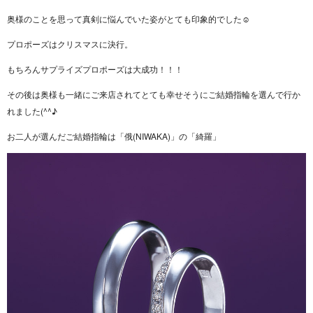
奥様のことを思って真剣に悩んでいた姿がとても印象的でした☺
プロポーズはクリスマスに決行。
もちろんサプライズプロポーズは大成功！！！
その後は奥様も一緒にご来店されてとても幸せそうにご結婚指輪を選んで行か
れました(^^♪
お二人が選んだご結婚指輪は「俄(NIWAKA)」の「綺羅」