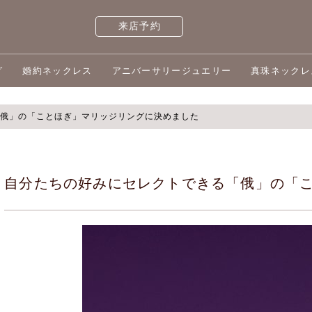
来店予約
グ
婚約ネックレス
アニバーサリージュエリー
真珠ネックレ
俄」の「ことほぎ」マリッジリングに決めました
自分たちの好みにセレクトできる「俄」の「