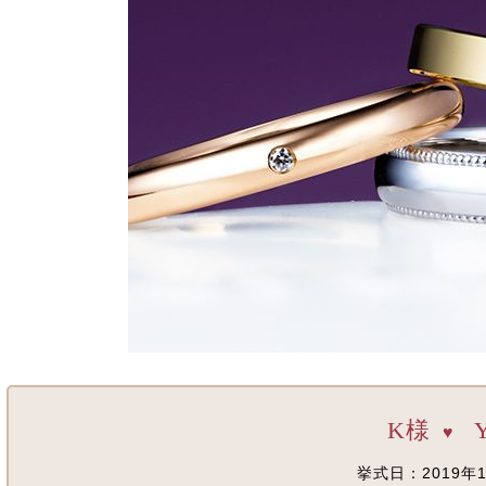
K様
♥
挙式日：2019年1