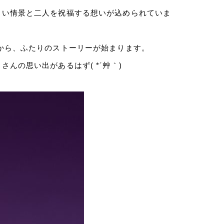
しい情景と二人を祝福する想いが込められていま
から、ふたりのストーリーが始まります。
んの思い出があるはず( *´艸｀)