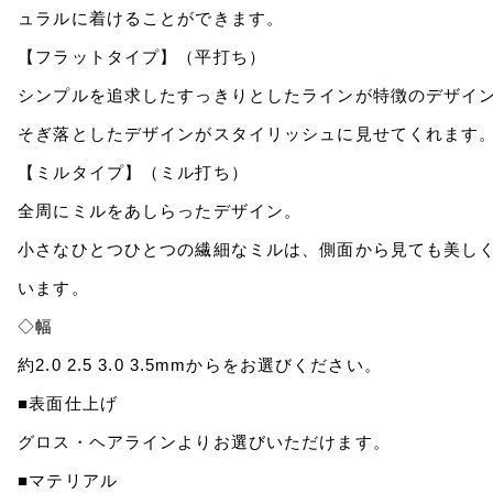
ュラルに着けることができます。
【フラットタイプ】（平打ち）
シンプルを追求したすっきりとしたラインが特徴のデザイ
そぎ落としたデザインがスタイリッシュに見せてくれます
【ミルタイプ】（ミル打ち）
全周にミルをあしらったデザイン。
小さなひとつひとつの繊細なミルは、側面から見ても美し
います。
◇幅
約2.0 2.5 3.0 3.5mmからをお選びください。
■表面仕上げ
グロス・ヘアラインよりお選びいただけます。
■マテリアル