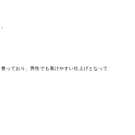
ン。
。
く整っており、男性でも着けやすい仕上げとなって