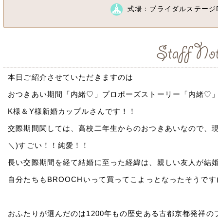
式場：ブライダルステージ
本日ご紹介させていただきますのは
おつきあい期間「内緒♡」プロポーズストーリー「内緒♡
K様＆Y様新婚カップルさんです！！
交際期間関しては、高校二年生からのおつきあいなので、現
＼)すごい！！純愛！！
長い交際期間を経て結婚に至った経緯は、親しい友人が結婚
自分たちもBROOCHいって買ってこよっとなったそうです(
おふたりが選んだのは1200年もの歴史ある古都京都発祥の