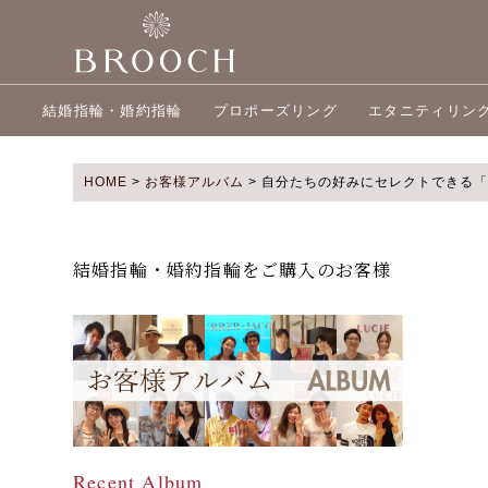
結婚指輪・婚約指輪
プロポーズリング
エタニティリン
HOME
>
お客様アルバム
>
自分たちの好みにセレクトできる「
結婚指輪・婚約指輪をご購入のお客様
Recent Album