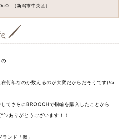
DuO
（新潟市中央区）
」の
在何年なのか数えるのが大変だからだそうです(/ω
してさらにBROOCHで指輪を購入したことから
^^♪ありがとうございます！！
ブランド「俄」