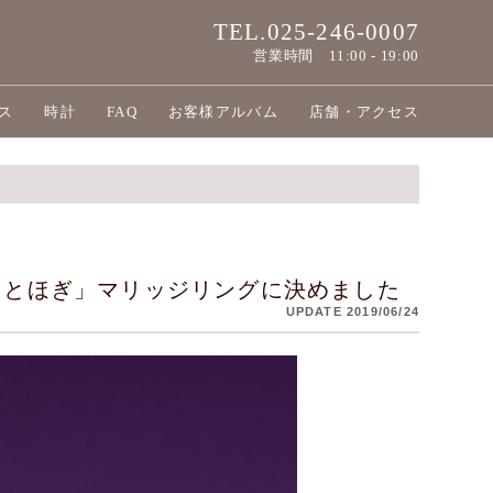
TEL.025-246-0007
営業時間
11:00 - 19:00
ス
時計
FAQ
お客様アルバム
店舗・アクセス
ことほぎ」マリッジリングに決めました
UPDATE 2019/06/24