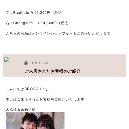
左：B.colleto ￥16,200円（税込）
右：ChangMee ￥30,240円（税込）
こちらの商品は
オンラインショップ
からもご購入いただけます
2015.12.28
ご来店されたお客様のご紹介
こんにちは
BROOCH
です。
本日はご来店されたお客様をご紹介いたします！
久稔様＆茉莉子様