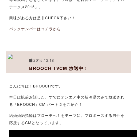
テークス2015」。
興味がある方は是非CHECK下さい！
バックナンバーはコチラから
2015.12.18
BROOCH TVCM 放送中！
こんにちは！BROOCHです。
本日は以前お話した、すでにオンエア中の新潟県のみで放送され
る「BROOCH」CM パート２をご紹介！
結婚婚約指輪はブローチへ！をテーマに、プロポーズする男性を
応援するCMとなっています。