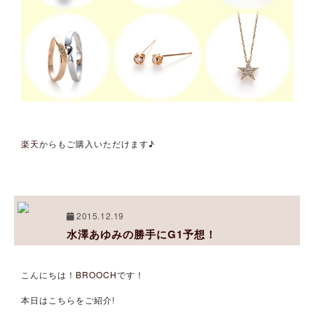
楽天
からもご購入いただけます♪
2015.12.19
水澤あゆみの勝手にG1予想！
こんにちは！
BROOCH
です！
本日はこちらをご紹介!