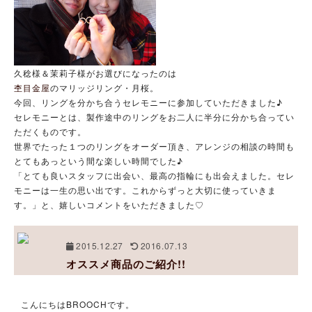
久稔様＆茉莉子様がお選びになったのは
杢目金屋
のマリッジリング・月桜。
今回、リングを分かち合うセレモニーに参加していただきました♪
セレモニーとは、製作途中のリングをお二人に半分に分かち合ってい
ただくものです。
世界でたった１つのリングをオーダー頂き、アレンジの相談の時間も
とてもあっという間な楽しい時間でした♪
「とても良いスタッフに出会い、最高の指輪にも出会えました。セレ
モニーは一生の思い出です。これからずっと大切に使っていきま
す。」と、嬉しいコメントをいただきました♡
2015.12.27
2016.07.13
オススメ商品のご紹介!!
こんにちはBROOCHです。