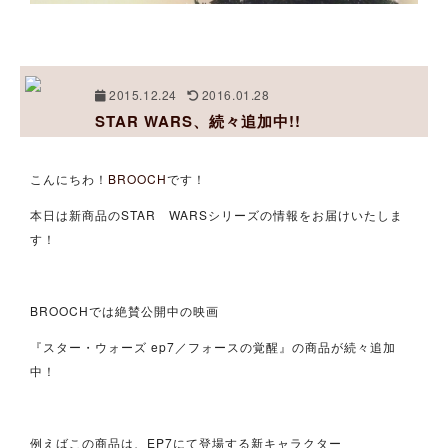
2015.12.24
2016.01.28
STAR WARS、続々追加中!!
こんにちわ！
BROOCH
です！
本日は新商品のSTAR WARSシリーズの情報をお届けいたしま
す！
BROOCHでは絶賛公開中の映画
『スター・ウォーズ ep7／フォースの覚醒』の商品が続々追加
中！
例えばこの商品は、EP7にて登場する新キャラクター