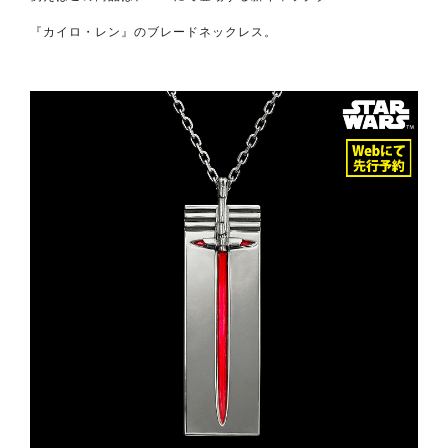
『カイロ・レン』のブレードネックレス。