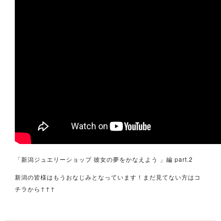
「新潟ジュエリーショップ 彼女の夢をかなえよう 」編 part.2
新潟の皆様はもうおなじみとなっています！まだ見てない方はコ
チラから↑↑↑