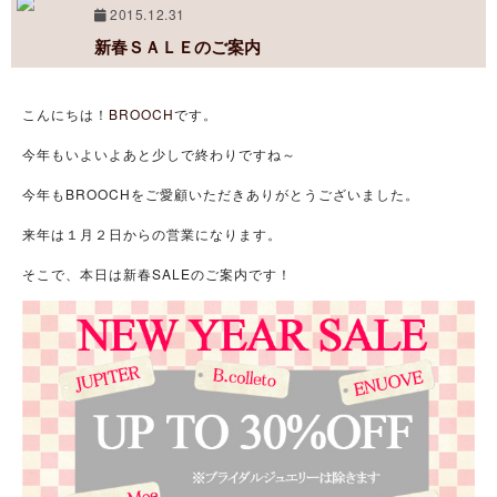
2015.12.31
新春ＳＡＬＥのご案内
こんにちは！
BROOCH
です。
今年もいよいよあと少しで終わりですね～
今年もBROOCHをご愛顧いただきありがとうございました。
来年は１月２日からの営業になります。
そこで、本日は新春SALEのご案内です！