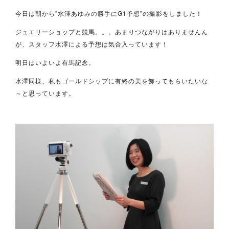
今日は朝から”水澤あゆみの勝手にG1予想”の撮影をしました！
ジュエリーショップと競馬。。。あまりつながりはありませんん
が、スタッフ水澤による予想は気合入っています！
明日はいよいよ有馬記念。
水澤同様、私もゴールドシップに有終の美を飾ってもらいたいな
～と思っています。