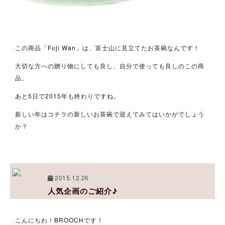
この商品「
Fuji Wan
」は、富士山に見立てたお茶碗なんです！
大切な方への贈り物にしても良し、自分で使っても良しのこの商
品。
あと5日で2015年も終わりですね。
新しい年はコチラの新しいお茶碗で迎えてみてはいかがでしょう
か？
2015.12.26
人気企画のご紹介♪
こんにちわ！
BROOCH
です！