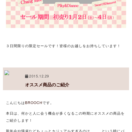
３日間限りの限定セールです！皆様のお越しをお持ちしています！
2015.12.29
オススメ商品のご紹介
こんにちは
BROOCH
です。
本日は、何かと人に会う機会が多くなるこの時期にオススメの商品を
ご紹介します！
新年会や帰省などちょっとカジュアルすぎるのは、、、という時にパ