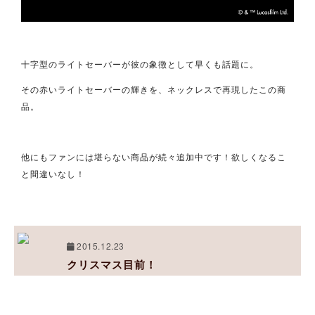
十字型のライトセーバーが彼の象徴として早くも話題に。
その赤いライトセーバーの輝きを、ネックレスで再現したこの商
品。
他にもファンには堪らない商品が続々追加中です！欲しくなるこ
と間違いなし！
2015.12.23
クリスマス目前！