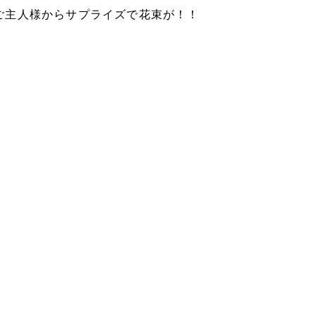
ご主人様からサプライズで花束が！！