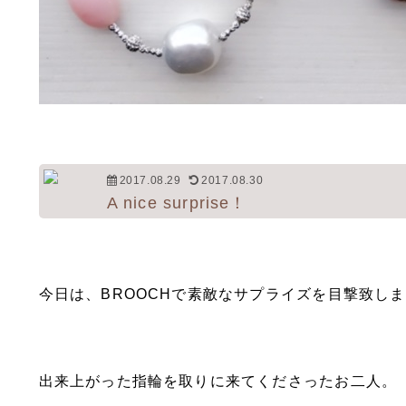
2017.08.29
2017.08.30
A nice surprise！
今日は、BROOCHで素敵なサプライズを目撃致し
出来上がった指輪を取りに来てくださったお二人。