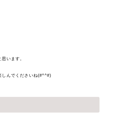
と思います。
んでくださいね(#^^#)