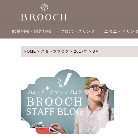
結婚指輪・婚約指輪
プロポーズリング
エタニティリン
HOME
>
スタッフブログ
>
2017年
>
8月