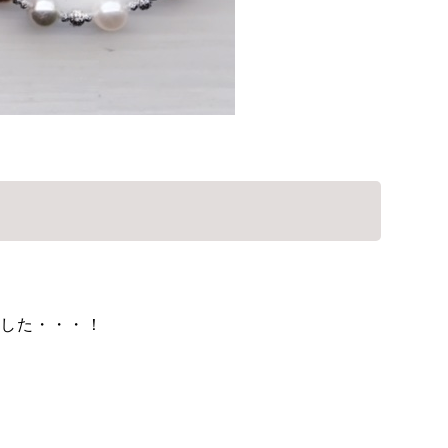
ました・・・！