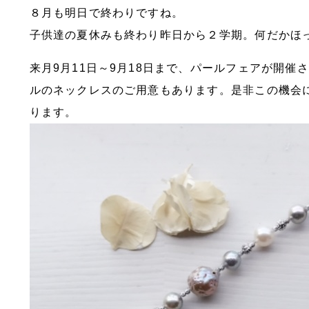
８月も明日で終わりですね。
子供達の夏休みも終わり昨日から２学期。何だかほ
来月9月11日～9月18日まで、パールフェアが開
ルのネックレスのご用意もあります。是非この機会に
ります。