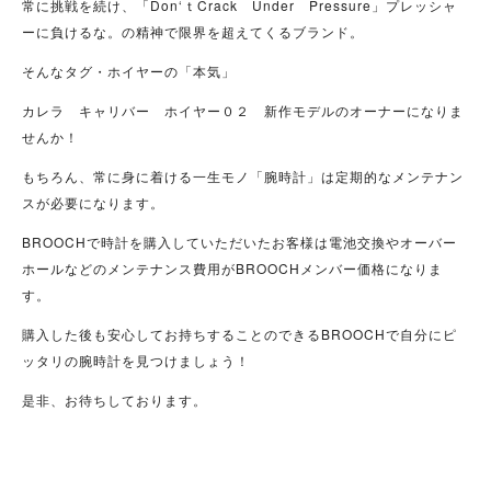
常に挑戦を続け、「Don‘ｔCrack Under Pressure」プレッシャ
ーに負けるな。の精神で限界を超えてくるブランド。
そんなタグ・ホイヤーの「本気」
カレラ キャリバー ホイヤー０２ 新作モデルのオーナーになりま
せんか！
もちろん、常に身に着ける一生モノ「腕時計」は定期的なメンテナン
スが必要になります。
BROOCHで時計を購入していただいたお客様は電池交換やオーバー
ホールなどのメンテナンス費用がBROOCHメンバー価格になりま
す。
購入した後も安心してお持ちすることのできるBROOCHで自分にピ
ッタリの腕時計を見つけましょう！
是非、お待ちしております。