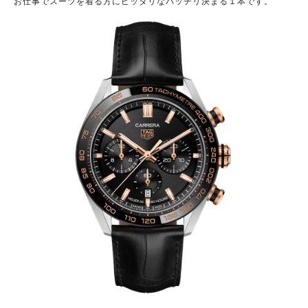
お仕事でスーツを着る方にピッタリなバッチリ決まる１本です。