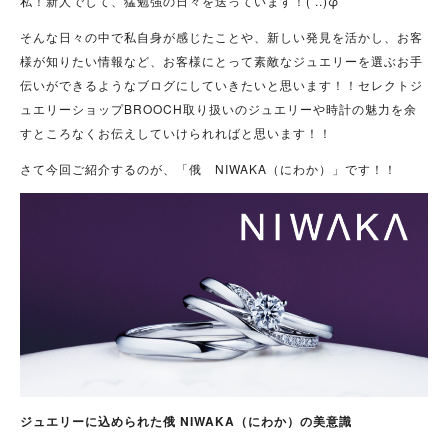
私！新人でして、猛勉強の日々を送っています！( ..)φ
そんな日々の中で私自身が感じたことや、新しい発見を活かし、お客
様が知りたい情報など、お客様にとって素敵なジュエリーを選ぶお手
伝いができるようなブログにしていきたいと思います！！セレクトジ
ュエリーショップBROOCH取り扱いのジュエリーや時計の魅力を余
すところなくお伝えしていけられればと思います！！
さて今回ご紹介するのが、「俄 NIWAKA（にわか）」です！！
ジュエリーに込められた俄 NIWAKA（にわか）の美意識