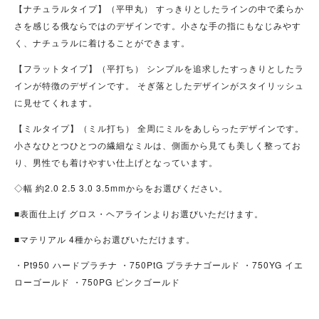
【ナチュラルタイプ】（平甲丸） すっきりとしたラインの中で柔らか
さを感じる俄ならではのデザインです。小さな手の指にもなじみやす
く、ナチュラルに着けることができます。
【フラットタイプ】（平打ち） シンプルを追求したすっきりとしたラ
インが特徴のデザインです。 そぎ落としたデザインがスタイリッシュ
に見せてくれます。
【ミルタイプ】（ミル打ち） 全周にミルをあしらったデザインです。
小さなひとつひとつの繊細なミルは、側面から見ても美しく整ってお
り、男性でも着けやすい仕上げとなっています。
◇幅 約2.0 2.5 3.0 3.5mmからをお選びください。
■表面仕上げ グロス・ヘアラインよりお選びいただけます。
■マテリアル 4種からお選びいただけます。
・Pt950 ハードプラチナ ・750PtG プラチナゴールド ・750YG イエ
ローゴールド ・750PG ピンクゴールド