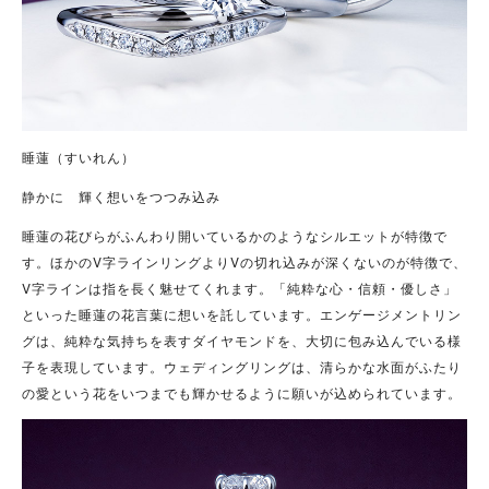
睡蓮（すいれん）
静かに 輝く想いをつつみ込み
睡蓮の花びらがふんわり開いているかのようなシルエットが特徴で
す。ほかのV字ラインリングよりVの切れ込みが深くないのが特徴で、
V字ラインは指を長く魅せてくれます。「純粋な心・信頼・優しさ」
といった睡蓮の花言葉に想いを託しています。エンゲージメントリン
グは、純粋な気持ちを表すダイヤモンドを、大切に包み込んでいる様
子を表現しています。ウェディングリングは、清らかな水面がふたり
の愛という花をいつまでも輝かせるように願いが込められています。