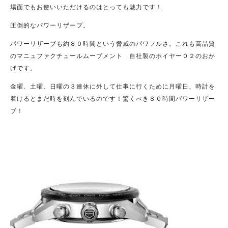
場面でもお使いいただけるのはとっても魅力です！
圧倒的なパワーリザーブ。
パワーリザーブも約８０時間という脅威のパワフルさ。これも高品質
のマニュファクチュールムーブメント 自社製のホイヤー０２のおか
げです。
金曜、土曜、日曜の３連休に外して仕事に行くために月曜日、時計を
着けるとまだ時を刻んでいるのです！驚くべき８０時間パワーリザー
ブ！