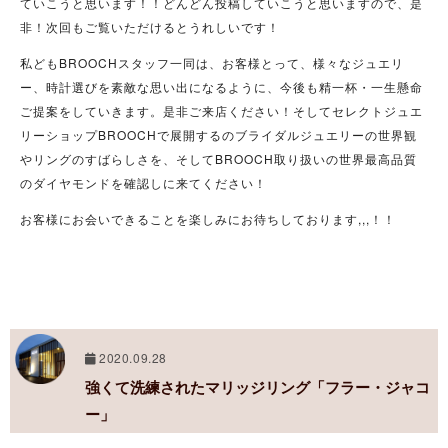
ていこうと思います！！どんどん投稿していこうと思いますので、是
非！次回もご覧いただけるとうれしいです！
私どもBROOCHスタッフ一同は、お客様とって、様々なジュエリ
ー、時計選びを素敵な思い出になるように、今後も精一杯・一生懸命
ご提案をしていきます。是非ご来店ください！そしてセレクトジュエ
リーショップBROOCHで展開するのブライダルジュエリーの世界観
やリングのすばらしさを、そしてBROOCH取り扱いの世界最高品質
のダイヤモンドを確認しに来てください！
お客様にお会いできることを楽しみにお待ちしております,,,！！
2020.09.28
強くて洗練されたマリッジリング「フラー・ジャコ
ー」