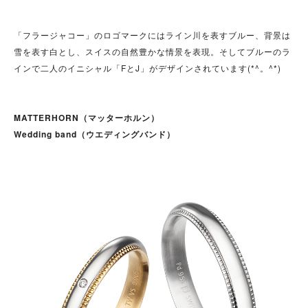
「フラージャコー」のロゴマークにはライン川を表すブルー、背景は
雪を表す白とし、スイスの自然豊かな情景を表現。そしてブルーのラ
インで二人のイニシャル「FとJ」がデザインされています(*^。^*)
MATTERHORN（マッターホルン）
Wedding band（ウエディングバンド）