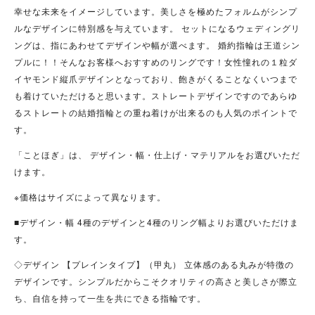
幸せな未来をイメージしています。美しさを極めたフォルムがシンプ
ルなデザインに特別感を与えています。 セットになるウェディングリ
ングは、指にあわせてデザインや幅が選べます。 婚約指輪は王道シン
プルに！！そんなお客様へおすすめのリングです！女性憧れの１粒ダ
イヤモンド縦爪デザインとなっており、飽きがくることなくいつまで
も着けていただけると思います。ストレートデザインですのであらゆ
るストレートの結婚指輪との重ね着けが出来るのも人気のポイントで
す。
「ことほぎ」は、 デザイン・幅・仕上げ・マテリアルをお選びいただ
けます。
※価格はサイズによって異なります。
■デザイン・幅 4種のデザインと4種のリング幅よりお選びいただけま
す。
◇デザイン 【プレインタイプ】（甲丸） 立体感のある丸みが特徴の
デザインです。シンプルだからこそクオリティの高さと美しさが際立
ち、自信を持って一生を共にできる指輪です。