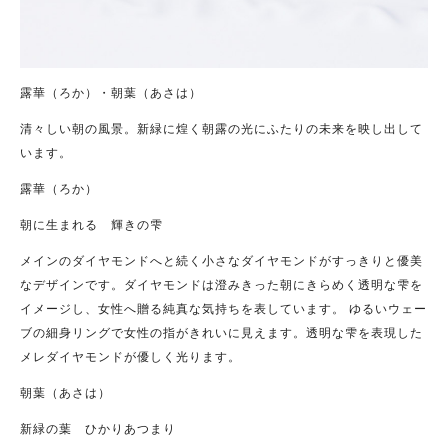
露華（ろか）・朝葉（あさは）
清々しい朝の風景。新緑に煌く朝露の光にふたりの未来を映し出して
います。
露華（ろか）
朝に生まれる 輝きの雫
メインのダイヤモンドへと続く小さなダイヤモンドがすっきりと優美
なデザインです。ダイヤモンドは澄みきった朝にきらめく透明な雫を
イメージし、女性へ贈る純真な気持ちを表しています。 ゆるいウェー
ブの細身リングで女性の指がきれいに見えます。透明な雫を表現した
メレダイヤモンドが優しく光ります。
朝葉（あさは）
新緑の葉 ひかりあつまり