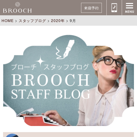
来店予約
HOME
>
スタッフブログ
>
2020年
>
9月