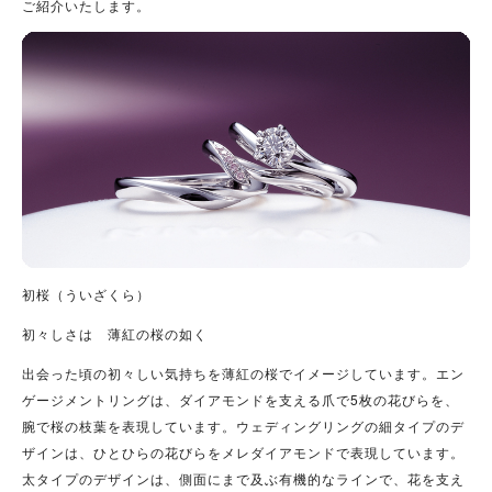
ご紹介いたします。
初桜（ういざくら）
初々しさは 薄紅の桜の如く
出会った頃の初々しい気持ちを薄紅の桜でイメージしています。エン
ゲージメントリングは、ダイアモンドを支える爪で5枚の花びらを、
腕で桜の枝葉を表現しています。ウェディングリングの細タイプのデ
ザインは、ひとひらの花びらをメレダイアモンドで表現しています。
太タイプのデザインは、側面にまで及ぶ有機的なラインで、花を支え