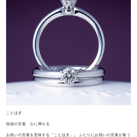
ことほぎ
祝福の言葉 心に満ちる
お祝いの言葉を意味する「ことほぎ」。 ふたりにお祝いの言葉が集う