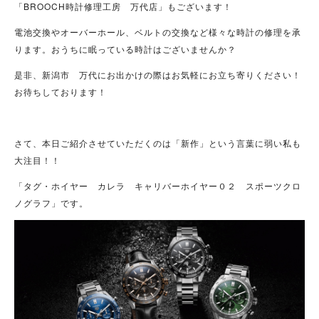
「BROOCH時計修理工房 万代店」もございます！
電池交換やオーバーホール、ベルトの交換など様々な時計の修理を承
ります。おうちに眠っている時計はございませんか？
是非、新潟市 万代にお出かけの際はお気軽にお立ち寄りください！
お待ちしております！
さて、本日ご紹介させていただくのは「新作」という言葉に弱い私も
大注目！！
「タグ・ホイヤー カレラ キャリバーホイヤー０２ スポーツクロ
ノグラフ」です。