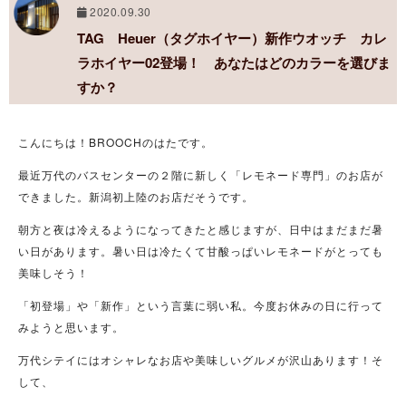
2020.09.30
TAG Heuer（タグホイヤー）新作ウオッチ カレ
ラホイヤー02登場！ あなたはどのカラーを選びま
すか？
こんにちは！BROOCHのはたです。
最近万代のバスセンターの２階に新しく「レモネード専門」のお店が
できました。新潟初上陸のお店だそうです。
朝方と夜は冷えるようになってきたと感じますが、日中はまだまだ暑
い日があります。暑い日は冷たくて甘酸っぱいレモネードがとっても
美味しそう！
「初登場」や「新作」という言葉に弱い私。今度お休みの日に行って
みようと思います。
万代シテイにはオシャレなお店や美味しいグルメが沢山あります！そ
して、