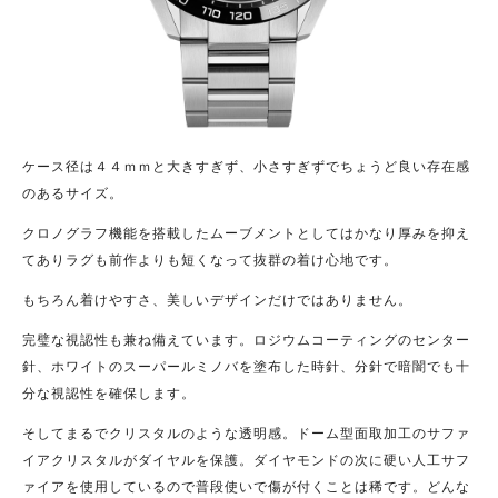
ケース径は４４ｍｍと大きすぎず、小さすぎずでちょうど良い存在感
のあるサイズ。
クロノグラフ機能を搭載したムーブメントとしてはかなり厚みを抑え
てありラグも前作よりも短くなって抜群の着け心地です。
もちろん着けやすさ、美しいデザインだけではありません。
完璧な視認性も兼ね備えています。ロジウムコーティングのセンター
針、ホワイトのスーパールミノバを塗布した時針、分針で暗闇でも十
分な視認性を確保します。
そしてまるでクリスタルのような透明感。ドーム型面取加工のサファ
イアクリスタルがダイヤルを保護。ダイヤモンドの次に硬い人工サフ
ァイアを使用しているので普段使いで傷が付くことは稀です。どんな