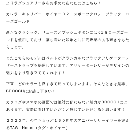
よりラグジュアリーさをお求めなあなたにはこちら！
カレラ キャリバー ホイヤー０２ スポーツクロノ ブラック ロ
ーズゴールド
新たなクラシック。リューズとプッシュボタンにはK１８ローズゴー
ルドを使用しており、落ち着いた印象と共に高級感のある輝きをもた
らします。
またこちらのモデルはベルトがクラシカルなブラックアリゲーターレ
ザーストラップを採用しています。アリゲーターレザーがデザインの
魅力をより引き立ててくれます！
正直、どのカラーも良すぎて迷ってしまいます。そんなときは是非、
BROOCHにお越し下さい！
カタログやスマホの画面では絶対に伝わらない魅力がBROOCHには
あります。実際に着けていただくと感じていただけると思います！
２０２０年、今年ちょうど１６０周年のアニバーサリーイヤーを迎え
るTAG Heuer（タグ・ホイヤー）