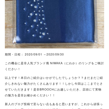
期間・日程： 2020/09/01 ～2020/09/30
この機会に是非人気ブランド俄 NIWAKA（にわか）のリングをご検討
ください！
以上です！本日のご紹介はいかがでしたでしょうか？？まだまだご紹
介しきれない魅力がたくさんあります！！しかし今回はここまでとさ
せていただきます！是非BROOCHにお越しいただき、店頭にて実物
の魅力を是非お確かめください！！
新人のブログ投稿で至らない点もあると思いますが、これから頑張っ