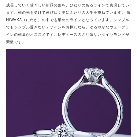
成長していく瑞々しい新緑の葉を、ひねりのあるラインで表現してい
ます。朝の光を受けて伸びゆく姿にふたりの人生を重ねています。 俄
NIWAKA（にわか）の中でも細めのラインとなっています。シンプル
でもシンプル過ぎないデザインをお探しなら、ゆるやかなウェーブラ
インの朝葉がオススメです。レディースのさり気ないダイヤモンドが
素敵です。