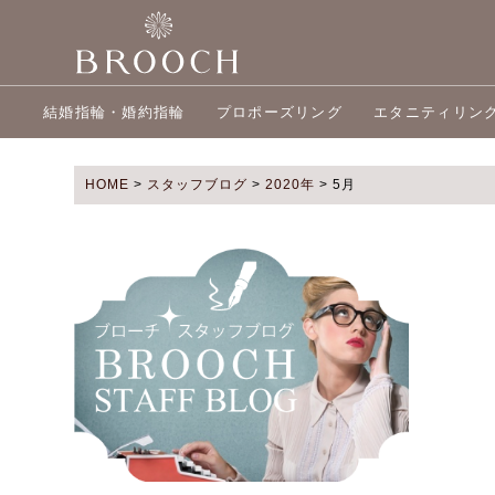
結婚指輪・婚約指輪
プロポーズリング
エタニティリン
HOME
>
スタッフブログ
>
2020年
>
5月