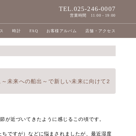
TEL.025-246-0007
営業時間
11:00 - 19:00
ス
時計
FAQ
お客様アルバム
店舗・アクセス
ージュ～未来への船出～で新しい未来に向けて2
季節が近づいてきたように感じるこの頃です。
たちですが）などに悩まされましたが、最近湿度