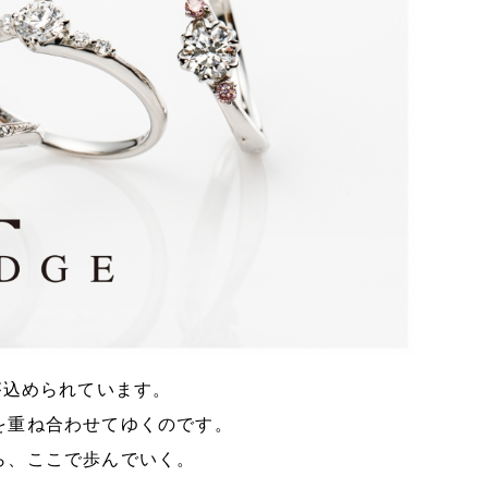
が込められています。
を重ね合わせてゆくのです。
ら、ここで歩んでいく。