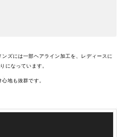
メンズには一部ヘアライン加工を、レディースに
がりになっています。
け心地も抜群です。