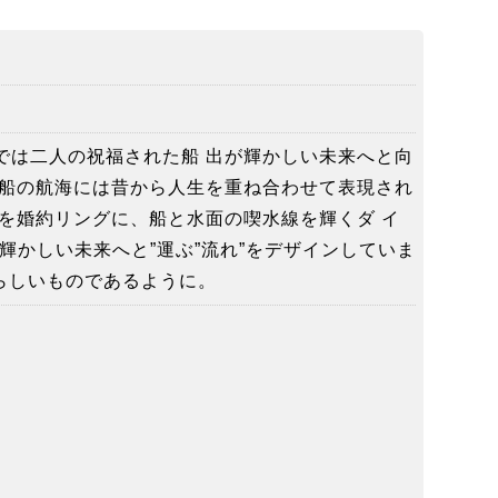
Eでは二人の祝福された船 出が輝かしい未来へと向
 船の航海には昔から人生を重ね合わせて表現され
を婚約リングに、船と水面の喫水線を輝くダ イ
輝かしい未来へと”運ぶ”流れ”をデザインしていま
らしいものであるように。