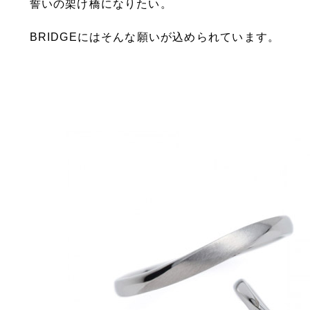
誓いの架け橋になりたい。
BRIDGEにはそんな願いが込められています。