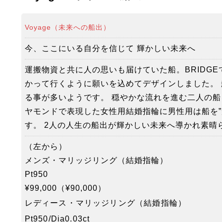
Voyage（未来への船出）
今、ここにいる自分を信じて 輝かしい未来へ
運搬物資と共に人の思いも届けていた船。BRIDG
かって行くように願いを込めてデザインしました。
る事が多いようです。 穏やかな流れを進む二人の船
ヤモンドで表現した女性用結婚指輪に男性用は船を”
す。 2人の人生の船出が輝かしい未来へ導かれ素晴
（左から）
メンズ・マリッジリング（結婚指輪）
Pt950
¥99,000（¥90,000）
レディース・マリッジリング（結婚指輪）
Pt950/Dia0.03ct