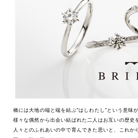
橋には大地の端と端を結ぶ”はしわたし”という意味
様々な偶然から出会い結ばれた二人はお互いの歴史
人々とのふれあいの中で育んできた思いと、これか