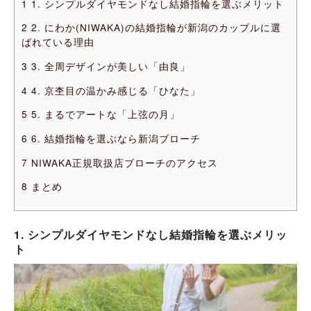
1
1. シンプルダイヤモンドなし結婚指輪を選ぶメリット
2
2. にわか(NIWAKA)の結婚指輪が新潟のカップルに選
ばれている理由
3
3. 全周デザインが美しい「由良」
4
4. 京杢目の温かみ感じる「ひなた」
5
5. まるでアートな「上弦の月」
6
6. 結婚指輪を選ぶなら新潟ブローチ
7
NIWAKA正規取扱店ブローチのアクセス
8
まとめ
1. シンプルダイヤモンドなし結婚指輪を選ぶメリッ
ト