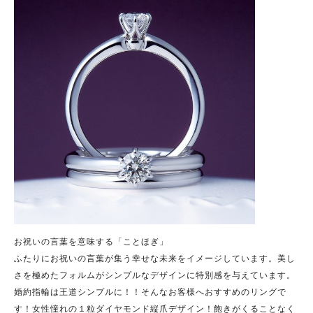
お祝いの言葉を意味する「ことほぎ」
ふたりにお祝いの言葉が集う幸せな未来をイメージしています。美し
さを極めたフォルムがシンプルなデザインに特別感を与えています。
婚約指輪は王道シンプルに！！そんなお客様へおすすめのリングで
す！女性憧れの１粒ダイヤモンド縦爪デザイン！飽きがくることなく