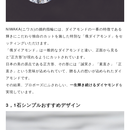
NIWAKA(ニワカ)の婚約指輪には、ダイアモンドの一番の特徴である
輝きにこだわり独自のカットを施した特別な「俄ダイアモンド」をセ
ッティングいただけます。
「俄ダイアモンド」は一般的なダイアモンドと違い、正面から見る
と”正方形”が現れるようにカットされています。
日本の美の原点である正方形、その形には「誠実さ」「素直さ」「正
直さ」という意味が込められていて、贈る人の想いが込められたダイ
アモンドです。
その結果、プロポーズにふさわしい、
一生輝き続けるダイヤモンド
を
実現しています。
3，1石シンプルおすすめデザイン