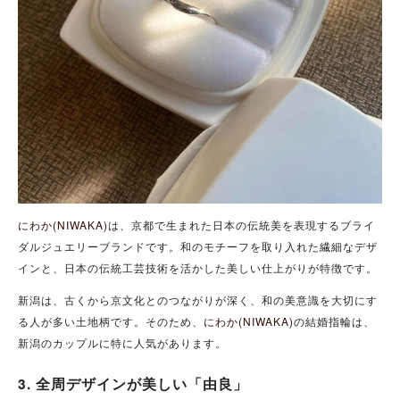
にわか(NIWAKA)
は、京都で生まれた日本の伝統美を表現するブライ
ダルジュエリーブランドです。和のモチーフを取り入れた繊細なデザ
インと、日本の伝統工芸技術を活かした美しい仕上がりが特徴です。
新潟は、古くから京文化とのつながりが深く、和の美意識を大切にす
る人が多い土地柄です。そのため、
にわか(NIWAKA)
の結婚指輪は、
新潟のカップルに特に人気があります。
3. 全周デザインが美しい「由良」