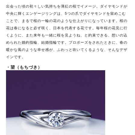
出会った頃の初々しい気持ちを薄紅の桜でイメージ。ダイヤモンドが
中央に輝くエンゲージリングは、5つの爪でダイヤモンドを留めこむ
ことで、まるで桜の一輪の花のような仕上がりになっています。
桜の
花は春になると必ず咲く、日本を代表する花です。毎年桜の花見に行
くように、また来年も一緒に桜を見ようね、と約束できる、想いの込
められた婚約指輪、結婚指輪です。プロポーズをされたときに、春の
暖かな風のような幸せ感が、ふわっと吹いてくるような、そんなデザ
インです。
・
望（もちづき）