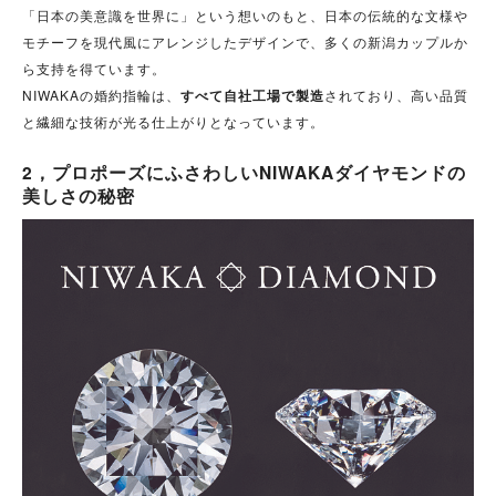
「日本の美意識を世界に」という想いのもと、日本の伝統的な文様や
モチーフを現代風にアレンジしたデザインで、多くの新潟カップルか
ら支持を得ています。
NIWAKAの婚約指輪は、
すべて自社工場で製造
されており、高い品質
と繊細な技術が光る仕上がりとなっています。
2，プロポーズにふさわしいNIWAKAダイヤモンドの
美しさの秘密