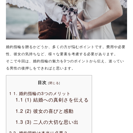
婚約指輪を贈るかどうか、多くの方が悩むポイントです。費用や必要
性、彼女の気持ちなど、様々な要素を考慮する必要があります。
そこで今回は、婚約指輪の魅力を3つのポイントから伝え、迷ってい
る男性の後押しをできればと思います。
目次
[
閉じる
]
1
1. 婚約指輪の3つのメリット
1.1
(1) 結婚への真剣さを伝える
1.2
(2) 彼女の喜びと感動
1.3
(3) 二人の大切な思い出
2
2. 婚約指輪は本当に必要？