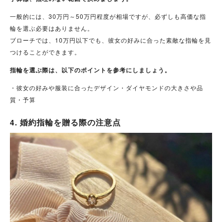
一般的には、30万円～50万円程度が相場ですが、必ずしも高価な指
輪を選ぶ必要はありません。
ブローチでは、10万円以下でも、彼女の好みに合った素敵な指輪を見
つけることができます。
指輪を選ぶ際は、以下のポイントを参考にしましょう。
・彼女の好みや服装に合ったデザイン・ダイヤモンドの大きさや品
質・予算
4. 婚約指輪を贈る際の注意点