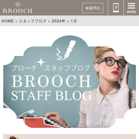
来店予約
HOME
>
スタッフブログ
>
2024年
>
1月