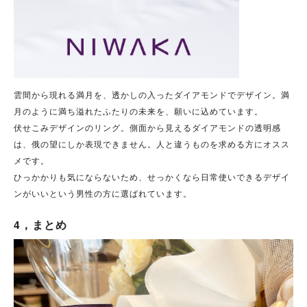
雲間から現れる満月を、透かしの入ったダイアモンドでデザイン。満
月のように満ち溢れたふたりの未来を、願いに込めています。
伏せこみデザインのリング。側面から見えるダイアモンドの透明感
は、俄の望にしか表現できません。人と違うものを求める方にオスス
メです。
ひっかかりも気にならないため、せっかくなら日常使いできるデザイ
ンがいいという男性の方に選ばれています。
4，まとめ