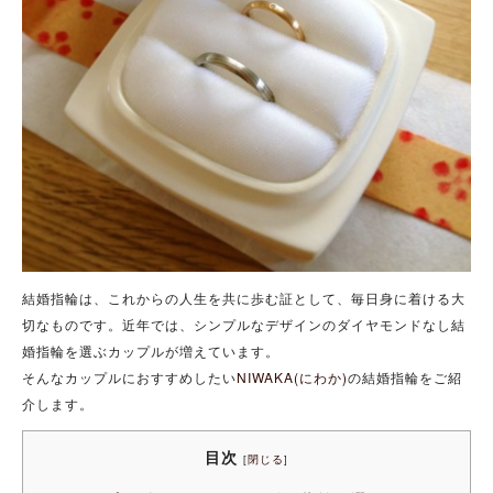
結婚指輪は、これからの人生を共に歩む証として、毎日身に着ける大
切なものです。近年では、シンプルなデザインのダイヤモンドなし結
婚指輪を選ぶカップルが増えています。
そんなカップルにおすすめしたい
NIWAKA(にわか)
の結婚指輪をご紹
介します。
目次
[
閉じる
]