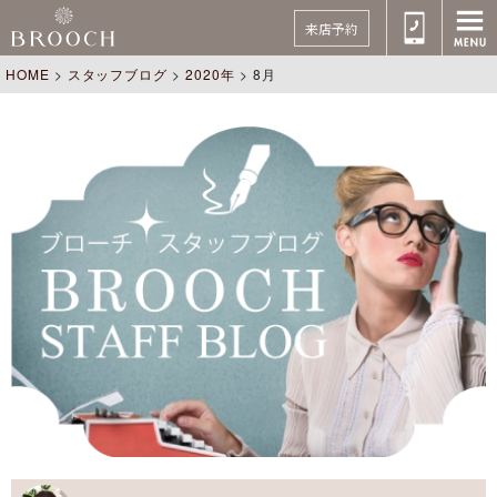
来店予約
HOME
>
スタッフブログ
>
2020年
>
8月