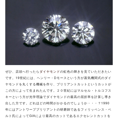
ぜひ、店頭へ行ったら
ダイヤモンド
の虹色の輝きを見ていただきたい
です。19世紀には、ヘンリー・Dモースという方が蒸気機関式のダイ
ヤモンドを丸くする機械を作り、ブリリアントカットというカットが
この方によって生まれたんです。２０世紀にはマルセル・トルコフス
キーという方が光学理論でダイヤモンドの最高の屈折率を計算し導き
出した方です。どれほどの時間がかかるのでしょうか・・・？1990
年にはアントワープブリリアントの研磨師であるフィリッペンス・ベ
ルト氏によってGIAにより最高のカットであるエクセレントカットを