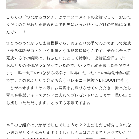
こちらの「つながるカタチ」はオーダーメイドの指輪でして、おふた
りだけのこだわりを詰め込んで世界にたったひとつだけの指輪になる
んです！！
ひとつのつながった杢目模様から、おふたりの手でわかちあって完成
させる体験がコトという価値となる結婚指輪なんです。分かち合って
完成するその瞬間は、おふたりにとって特別な「指輪記念日」です。
おふたりの模様がつながっているので、いつでも絆を感じる事ができ
ます！唯一無二のつながる模様は、世界にたった１つの結婚指輪の証
です。
このおふたりで分かち合うセレモニー体験をBROOCHで行う
ことが出来ます！その際にお写真をお撮りさせていただき、撮ったお
写真を特製フォトスタンドに入れてプレゼントいたします！思い出に
お残しいたただけます。とっても素敵ですよね、、、！！
本日のご紹介はいかがでしたでしょうか？？まだまだご紹介しきれな
い魅力がたくさんあります！！しかし今回はここまでとさせていただ