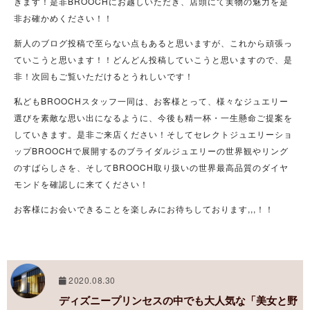
きます！是非BROOCHにお越しいただき、店頭にて実物の魅力を是
非お確かめください！！
新人のブログ投稿で至らない点もあると思いますが、これから頑張っ
ていこうと思います！！どんどん投稿していこうと思いますので、是
非！次回もご覧いただけるとうれしいです！
私どもBROOCHスタッフ一同は、お客様とって、様々なジュエリー
選びを素敵な思い出になるように、今後も精一杯・一生懸命ご提案を
していきます。是非ご来店ください！そしてセレクトジュエリーショ
ップBROOCHで展開するのブライダルジュエリーの世界観やリング
のすばらしさを、そしてBROOCH取り扱いの世界最高品質のダイヤ
モンドを確認しに来てください！
お客様にお会いできることを楽しみにお待ちしております,,,！！
2020.08.30
ディズニープリンセスの中でも大人気な「美女と野