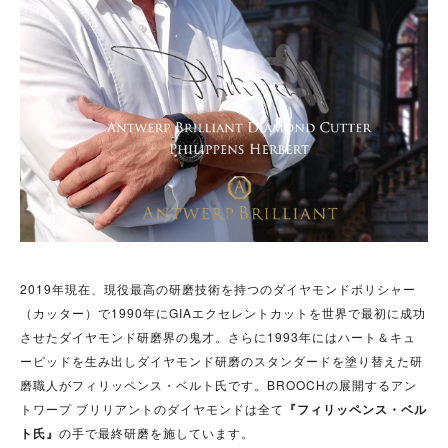
2019年現在、現役最高の研磨技術を持つのダイヤモンドポリシャー
（カッター）で1990年にGIAエクセレントカットを世界で最初に成功
させたダイヤモンド研磨界の鬼才。さらに1993年にはハート＆キュ
ーピッドを生み出しダイヤモンド研磨のスタンダードを塗り替えた研
磨職人がフィリッペンス・ベルト氏です。BROOCHの展開するアン
トワープ ブリリアントのダイヤモンドは全て
『フィリッペンス・ベル
ト氏』
の手で最終研磨を施しています。