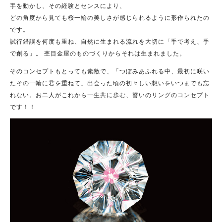
手を動かし、その経験とセンスにより、
どの角度から見ても桜一輪の美しさが感じられるように形作られたの
です。
試行錯誤を何度も重ね、自然に生まれる流れを大切に「手で考え、手
で創る」。 杢目金屋のものづくりからそれは生まれました。
そのコンセプトもとっても素敵で、「つぼみあふれる中、最初に咲い
たその一輪に君を重ねて」出会った頃の初々しい想いをいつまでも忘
れない。お二人がこれから一生共に歩む、誓いのリングのコンセプト
です！！