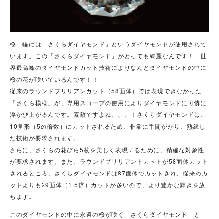
桜一輪には「さくらダイヤモンド」というダイヤモンドが使用されて
います。この「さくらダイヤモンド」がとっても綺麗なんです！！世
界最高峰のダイヤモンドカット技術によりなんとダイヤモンドの中に
桜の花が咲いているんです！！
従来のラウンドブリリアンカット（58面体）では表現できなかった
「さくら模様」が、専用スコープの使用によりダイヤモンドに可憐に
浮かび上がるんです。素敵ですよね、、、！さくらダイヤモンドは、
10角形（5の倍数）にカットされるため、非常に手間がかり、熟練し
た技術が要求されます。
さらに、さくらの花びら5枚を美しく表現するために、精確な対象性
が要求されます。また、ラウンドブリリアントカットが58面体カット
されるところ、さくらダイヤモンドは87面体でカットされ、従来のカ
ットよりも29面体（1.5倍）カットが多いので、より豊かな輝きを放
ちます。
このダイヤモンドの中に永遠の桜が咲く「さくらダイヤモンド」と