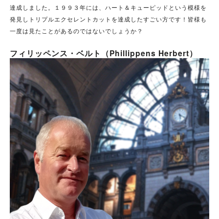
達成しました。１９９３年には、ハート＆キューピッドという模様を
発見しトリプルエクセレントカットを達成したすごい方です！皆様も
一度は見たことがあるのではないでしょうか？
フィリッペンス・ベルト（Phillippens Herbert）