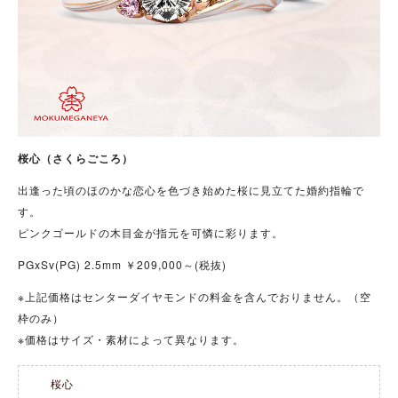
桜心（さくらごころ）
出逢った頃のほのかな恋心を色づき始めた桜に見立てた婚約指輪で
す。
ピンクゴールドの木目金が指元を可憐に彩ります。
PGxSv(PG) 2.5mm ￥209,000～(税抜)
※上記価格はセンターダイヤモンドの料金を含んでおりません。（空
枠のみ）
※価格はサイズ・素材によって異なります。
桜心