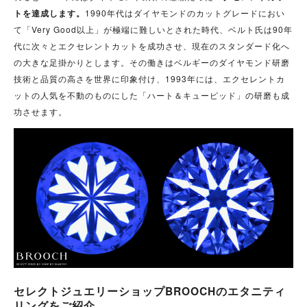
トを達成します。
1990年代はダイヤモンドのカットグレードにおい
て「Very Good以上」が極端に難しいとされた時代、ベルト氏は90年
代に次々とエクセレントカットを成功させ、現在のスタンダード化へ
の大きな足掛かりとします。その働きはベルギーのダイヤモンド研磨
技術と品質の高さを世界に印象付け、1993年には、エクセレントカ
ットの人気を不動のものにした「ハート＆キューピッド」の研磨も成
功させます。
セレクトジュエリーショップBROOCHのエタニティ
リングをご紹介