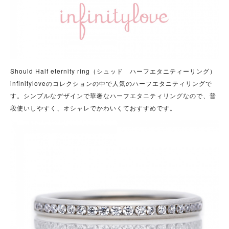
Should Half eternity ring（シュッド ハーフエタニティーリング）
infinityloveのコレクションの中で人気のハーフエタニティリングで
す。シンプルなデザインで華奢なハーフエタニティリングなので、普
段使いしやすく、オシャレでかわいくておすすめです。