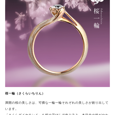
桜一輪（さくらいちりん）
満開の桜の美しさは、可憐な一輪一輪それぞれの美しさが創り出して
います。
「さくらダイヤモンド」を桜の花びらで包み込み、木目金の枝がやわ