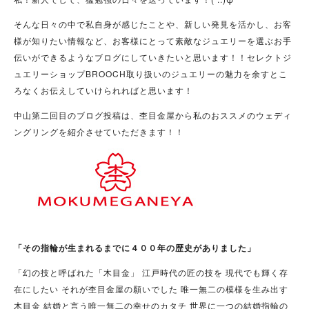
そんな日々の中で私自身が感じたことや、新しい発見を活かし、お客
様が知りたい情報など、お客様にとって素敵なジュエリーを選ぶお手
伝いができるようなブログにしていきたいと思います！！セレクトジ
ュエリーショップBROOCH取り扱いのジュエリーの魅力を余すとこ
ろなくお伝えしていけられればと思います！
中山第二回目のブログ投稿は、杢目金屋から私のおススメのウェディ
ングリングを紹介させていただきます！！
「その指輪が生まれるまでに４００年の歴史がありました」
「幻の技と呼ばれた「木目金」 江戸時代の匠の技を 現代でも輝く存
在にしたい それが杢目金屋の願いでした 唯一無二の模様を生み出す
木目金 結婚と言う唯一無二の幸せのカタチ 世界に一つの結婚指輪の