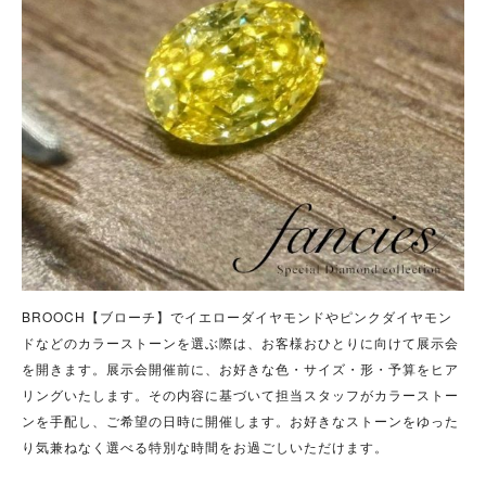
BROOCH【ブローチ】でイエローダイヤモンドやピンクダイヤモン
ドなどのカラーストーンを選ぶ際は、お客様おひとりに向けて展示会
を開きます。展示会開催前に、お好きな色・サイズ・形・予算をヒア
リングいたします。その内容に基づいて担当スタッフがカラーストー
ンを手配し、ご希望の日時に開催します。お好きなストーンをゆった
り気兼ねなく選べる特別な時間をお過ごしいただけます。