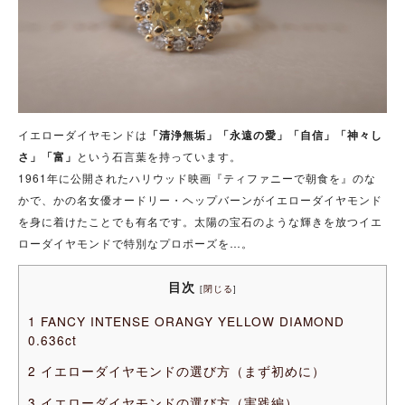
イエローダイヤモンドは
「清浄無垢」「永遠の愛」「自信」「神々し
さ」「富」
という石言葉を持っています。
1961年に公開されたハリウッド映画『ティファニーで朝食を』のな
かで、かの名女優オードリー・ヘップバーンがイエローダイヤモンド
を身に着けたことでも有名です。太陽の宝石のような輝きを放つイエ
ローダイヤモンドで特別なプロポーズを…。
目次
[
閉じる
]
1
FANCY INTENSE ORANGY YELLOW DIAMOND
0.636ct
2
イエローダイヤモンドの選び方（まず初めに）
3
イエローダイヤモンドの選び方（実践編）