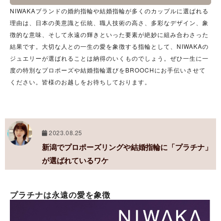
NIWAKAブランドの婚約指輪や結婚指輪が多くのカップルに選ばれる
理由は、日本の美意識と伝統、職人技術の高さ、多彩なデザイン、象
徴的な意味、そして永遠の輝きといった要素が絶妙に組み合わさった
結果です。大切な人との一生の愛を象徴する指輪として、NIWAKAの
ジュエリーが選ばれることは納得のいくものでしょう。ぜひ一生に一
度の特別なプロポーズや結婚指輪選びをBROOCHにお手伝いさせて
ください。皆様のお越しをお待ちしております。
2023.08.25
新潟でプロポーズリングや結婚指輪に「プラチナ」
が選ばれているワケ
プラチナは永遠の愛を象徴