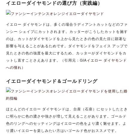
イエローダイヤモンドの選び方（実践編）
イエロー ダイヤモンドは、多くの場合ラディアントカットなどのファ
ンシー シェイプにカットされます。カッターがこうしたカットを施す
のは、カットがダイヤモンドを上から見たときの色の見た目に顕著な
影響を与えることがあるためです。ダイヤモンドをフェイス アップで
見たときの色の強度を最大にするため、カッターがダイヤモンドをカ
ットし直すことさえあります。（引用元：GIA
イエロー ダイヤモンド
への憧れ
）
イエローダイヤモンド＆ゴールドリング
ほとんどのイエロー ダイヤモンドは、台座（石座）にセットしたとき
に明らかに色の濃さや強さが増して見えることがあります。ゴールド
色のリングへのセッティングはイエローの色をより濃く魅せます。よ
り濃いイエローを楽しみたい方はいゴールド色がおススメです。