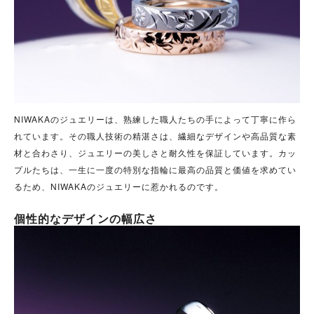
NIWAKAのジュエリーは、熟練した職人たちの手によって丁寧に作ら
れています。その職人技術の精湛さは、繊細なデザインや高品質な素
材と合わさり、ジュエリーの美しさと耐久性を保証しています。カッ
プルたちは、一生に一度の特別な指輪に最高の品質と価値を求めてい
るため、NIWAKAのジュエリーに惹かれるのです。
個性的なデザインの幅広さ