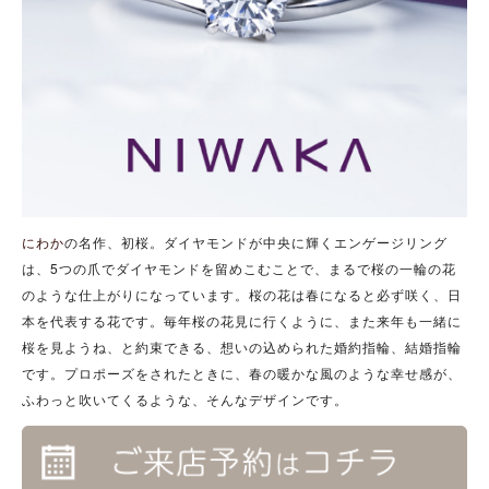
にわか
の名作、初桜。ダイヤモンドが中央に輝くエンゲージリング
は、5つの爪でダイヤモンドを留めこむことで、まるで桜の一輪の花
のような仕上がりになっています。桜の花は春になると必ず咲く、日
本を代表する花です。毎年桜の花見に行くように、また来年も一緒に
桜を見ようね、と約束できる、想いの込められた婚約指輪、結婚指輪
です。プロポーズをされたときに、春の暖かな風のような幸せ感が、
ふわっと吹いてくるような、そんなデザインです。