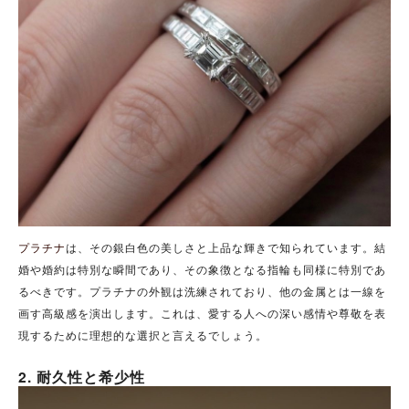
プラチナ
は、その銀白色の美しさと上品な輝きで知られています。結
婚や婚約は特別な瞬間であり、その象徴となる指輪も同様に特別であ
るべきです。プラチナの外観は洗練されており、他の金属とは一線を
画す高級感を演出します。これは、愛する人への深い感情や尊敬を表
現するために理想的な選択と言えるでしょう。
2. 耐久性と希少性