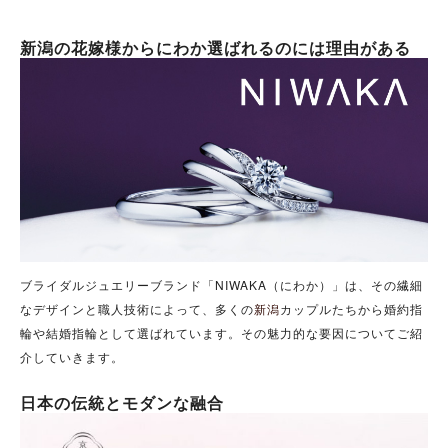
新潟の花嫁様からにわか選ばれるのには理由がある
ブライダルジュエリーブランド「NIWAKA（にわか）」は、その繊細
なデザインと職人技術によって、多くの
新潟
カップルたちから婚約指
輪や結婚指輪として選ばれています。その魅力的な要因についてご紹
介していきます。
日本の伝統とモダンな融合