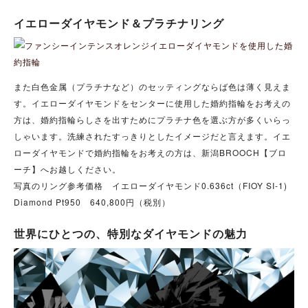
イエローダイヤモンド＆プラチナリング
また白色金属（プラチナなど）のセッティングならば色は薄く見えま
す。イエローダイヤモンドをセンターに使用した婚約指輪をお考えの
方は、婚約指輪らしさを出すためにプラチナ色を選ぶ方が多くいらっ
しゃいます。洗練されたすっきりとしたイメージだと言えます。イエ
ローダイヤモンドで婚約指輪をお考えの方は、新潟BROOCH【ブロ
ーチ】へお越しください。
写真のリング参考価格 イエローダイヤモンド0.636ct（FIOY SI-1)
Diamond Pt950 640,800円（税別）
世界にひとつの、特別なダイヤモンドの魅力