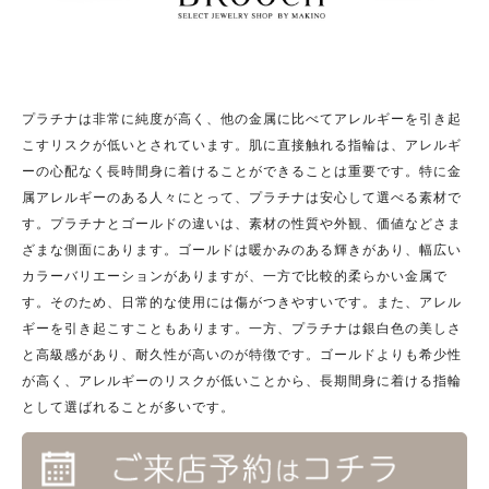
プラチナは非常に純度が高く、他の金属に比べてアレルギーを引き起
こすリスクが低いとされています。肌に直接触れる指輪は、アレルギ
ーの心配なく長時間身に着けることができることは重要です。特に金
属アレルギーのある人々にとって、プラチナは安心して選べる素材で
す。プラチナとゴールドの違いは、素材の性質や外観、価値などさま
ざまな側面にあります。ゴールドは暖かみのある輝きがあり、幅広い
カラーバリエーションがありますが、一方で比較的柔らかい金属で
す。そのため、日常的な使用には傷がつきやすいです。また、アレル
ギーを引き起こすこともあります。一方、プラチナは銀白色の美しさ
と高級感があり、耐久性が高いのが特徴です。ゴールドよりも希少性
が高く、アレルギーのリスクが低いことから、長期間身に着ける指輪
として選ばれることが多いです。