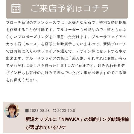
ブローチ新潟のファンシーズでは、お好きな宝石で、特別な婚約指輪
を作成することが可能です。フルオーダーも可能なので、誰ともかぶ
らないプロポーズリングをご用意いただけます。ブルーサファイアの
カット石（ルース）を店頭に常時展示していますので、新潟ブローチ
ではお気に入りのサファイアを選んで、デザイン枠にセットする事が
出来ます。ブルーサファイアの色は千差万別、それぞれに個性が有っ
てそれぞれに美しさを持った世界1つの宝石達です。組み合わせるデ
ザイン枠もお客様のお好みで選んでいただく事が出来ますのでご希望
をお伝えください。
2023.08.28
2023.10.8
新潟カップルに「NIWAKA」の婚約リング結婚指輪
が選ばれているワケ