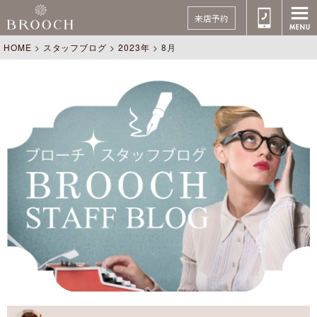
来店予約
HOME
>
スタッフブログ
>
2023年
>
8月