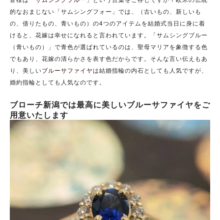
的なおまじない「サムシングフォー」では、（古いもの、新しいも
の、借りたもの、青いもの）の4つのアイテムを結婚式当日に身に着
けると、花嫁は幸せになれると言われています。「サムシングブルー
（青いもの）」で青色が選ばれているのは、聖母マリアを象徴する色
でもあり、花嫁の清らかさを表す色だからです。そんな言い伝えもあ
り、美しい
ブルーサファイヤ
は結婚指輪の内石としても人気ですが、
婚約指輪としても人気なのです。
ブローチ新潟では最高に美しいブルーサファイヤをご
用意いたします