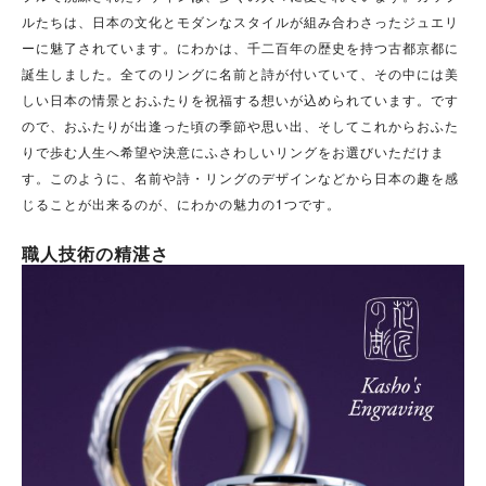
ルたちは、日本の文化とモダンなスタイルが組み合わさったジュエリ
ーに魅了されています。にわかは、千二百年の歴史を持つ古都京都に
誕生しました。全てのリングに名前と詩が付いていて、その中には美
しい日本の情景とおふたりを祝福する想いが込められています。です
ので、おふたりが出逢った頃の季節や思い出、そしてこれからおふた
りで歩む人生へ希望や決意にふさわしいリングをお選びいただけま
す。このように、名前や詩・リングのデザインなどから日本の趣を感
じることが出来るのが、にわかの魅力の1つです。
職人技術の精湛さ