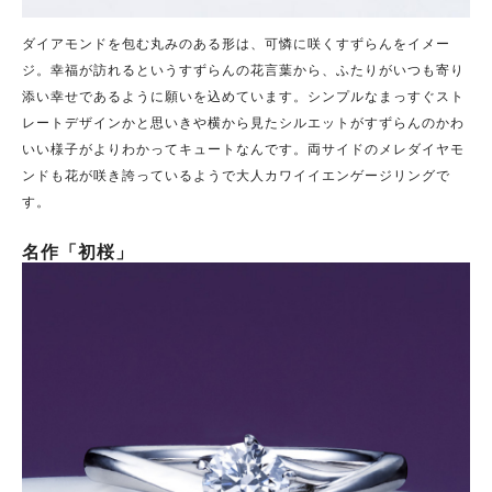
ダイアモンドを包む丸みのある形は、可憐に咲くすずらんをイメー
ジ。幸福が訪れるというすずらんの花言葉から、ふたりがいつも寄り
添い幸せであるように願いを込めています。シンプルなまっすぐスト
レートデザインかと思いきや横から見たシルエットがすずらんのかわ
いい様子がよりわかってキュートなんです。両サイドのメレダイヤモ
ンドも花が咲き誇っているようで大人カワイイエンゲージリングで
す。
名作「初桜」