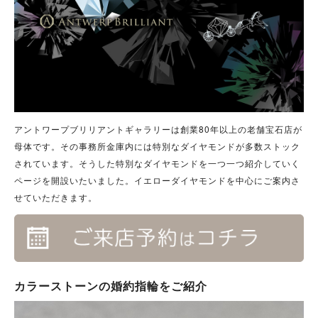
アントワープブリリアントギャラリーは創業80年以上の老舗宝石店が
母体です。その事務所金庫内には特別なダイヤモンドが多数ストック
されています。そうした特別なダイヤモンドを一つ一つ紹介していく
ページを開設いたいました。イエローダイヤモンドを中心にご案内さ
せていただきます。
カラーストーンの婚約指輪をご紹介