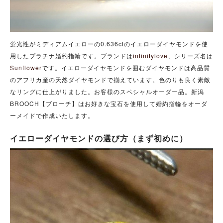
蛍光性がミディアムイエローの0.636ctのイエローダイヤモンドを使
用したプラチナ婚約指輪です。ブランドは
infinitylove
、シリーズ名は
Sunflower
です。イエローダイヤモンドを囲むダイヤモンドは高品質
のアフリカ産の天然ダイヤモンドで揃えています。色のりも良く素敵
なリングに仕上がりました。お客様のスペシャルオーダー品。新潟
BROOCH【ブローチ】はお好きな宝石を使用して婚約指輪をオーダ
ーメイドで作成いたします。
イエローダイヤモンドの選び方（まず初めに）