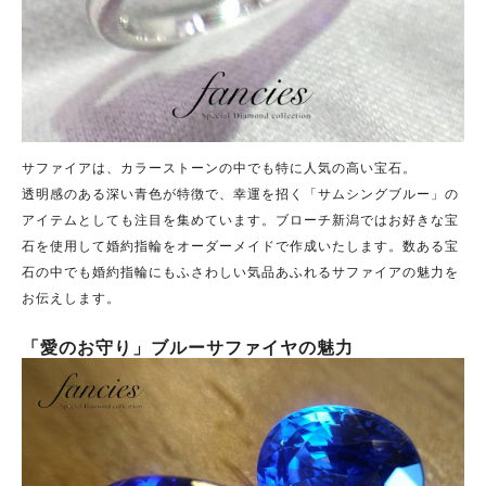
サファイアは、カラーストーンの中でも特に人気の高い宝石。
透明感のある深い青色が特徴で、幸運を招く「サムシングブルー」の
アイテムとしても注目を集めています。
ブローチ新潟ではお好きな宝
石を使用して婚約指輪をオーダーメイドで作成いたします。数ある宝
石の中でも婚約指輪にもふさわしい気品あふれるサファイアの魅力を
お伝えします。
「愛のお守り」ブルーサファイヤの魅力