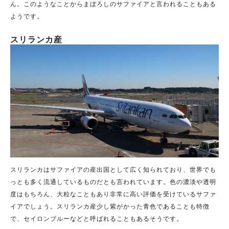
ん。
このようなことからまぼろしのサファイアと言われることもある
ようです。
スリランカ産
スリランカはサファイアの産出国として広く知られており、世界でも
っとも多く流通しているものだとも言われています。
色の濃淡や透明
度はもちろん、大粒なこともあり非常に高い評価を受けているサファ
イアでしょう。
スリランカ産少し紫がかった青色であることも特徴
で、セイロンブルーなどと呼ばれることもあるそうです。