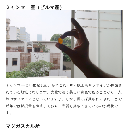
ミャンマー産（ビルマ産）
ミャンマーは15世紀以前、かれこれ800年以上もサファイアが採掘さ
れている地域になります。
大粒で濃く美しい青色であることから、人
気のサファイアとなっていますよ。
しかし長く採掘されてきたことで
近年では採掘量も衰退しており、品質も落ちてきているのが現状で
す。
マダガスカル産