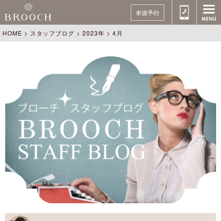
来店予約
HOME
>
スタッフブログ
>
2023年
>
4月