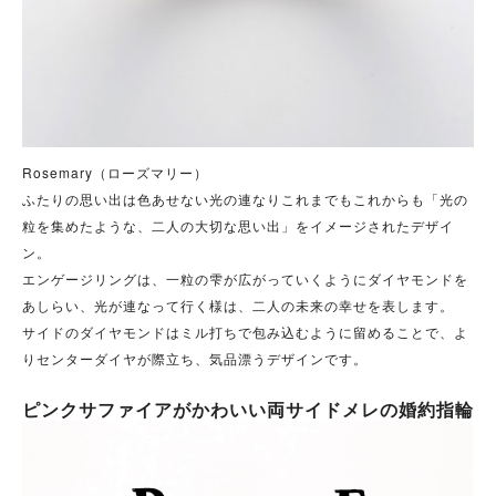
Rosemary（ローズマリー）
ふたりの思い出は色あせない光の連なりこれまでもこれからも「光の
粒を集めたような、二人の大切な思い出」をイメージされたデザイ
ン。
エンゲージリングは、一粒の雫が広がっていくようにダイヤモンドを
あしらい、光が連なって行く様は、二人の未来の幸せを表します。
サイドのダイヤモンドはミル打ちで包み込むように留めることで、よ
りセンターダイヤが際立ち、気品漂うデザインです。
ピンクサファイアがかわいい両サイドメレの婚約指輪