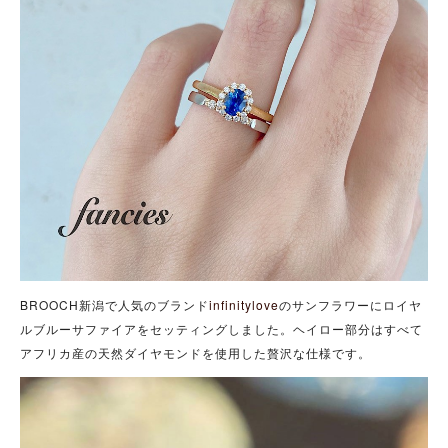
BROOCH新潟で人気のブランド
infinitylove
のサンフラワーにロイヤ
ルブルーサファイアをセッティングしました。ヘイロー部分はすべて
アフリカ産の天然ダイヤモンドを使用した贅沢な仕様です。