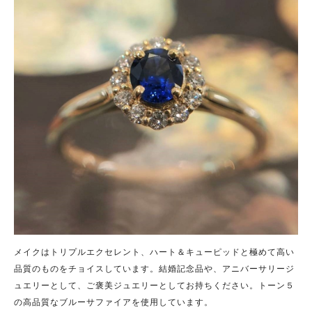
メイクはトリプルエクセレント、ハート＆キューピッドと極めて高い
品質のものをチョイスしています。結婚記念品や、アニバーサリージ
ュエリーとして、ご褒美ジュエリーとしてお持ちください。トーン５
の高品質なブルーサファイアを使用しています。