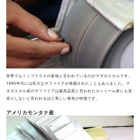
世界でもトップクラスの産地と言われているのがマダガスカルです。
1990年代には巨大なサファイアが発掘されたこともありました。
マ
ダガスカル産のサファイアは最高品質と言われたカシミール産にも見
劣りしないと言われるほど美しい青色が特徴です。
アメリカモンタナ産