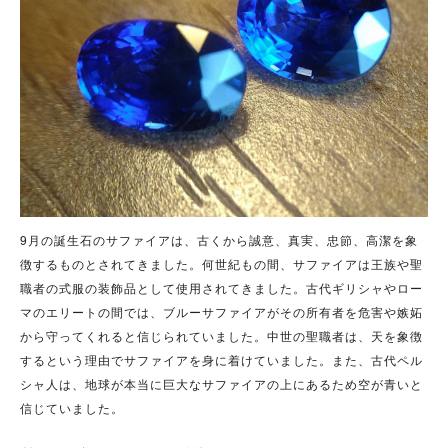
9月の誕生石のサファイアは、古くから誠意、真実、忠節、高潔を象
徴するものとされてきました。何世紀もの間、サファイアは王族や聖
職者の式服の装飾品として使用されてきました。古代ギリシャやロー
マのエリートの間では、ブルーサファイアがその所有者を危害や嫉妬
から守ってくれると信じられていました。中世の聖職者は、天を象徴
するという理由でサファイアを身に着けていました。また、古代ペル
シャ人は、地球が本当に巨大なサファイアの上にあるため空が青いと
信じていました。