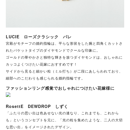
LUCIE ローズクラシック パレ
宮殿がモチーフの婚約指輪は、平らな形状をした腕と四角くカットさ
れたバケットタイプのダイヤモンドでクールな印象に。
ゴールドの華やかさと独特な輝きを放つダイヤモンドは、おしゃれに
カッコよくつけたい花嫁におすすめです！
サイドから見ると細かい粒（ミル打ち）が二段にあしらわれており、
細部へのこだわりも感じられる婚約指輪です。
ファッションリング感覚でおしゃれにつけたい花嫁様に
RosettE DEWDROP しずく
「ふたりの思い出は色あせない光の連なり、これまでも、これから
も」というコンセプトを元に、「光の粒を集めたような、二人の大切
な思い出」をイメージされたデザイン。