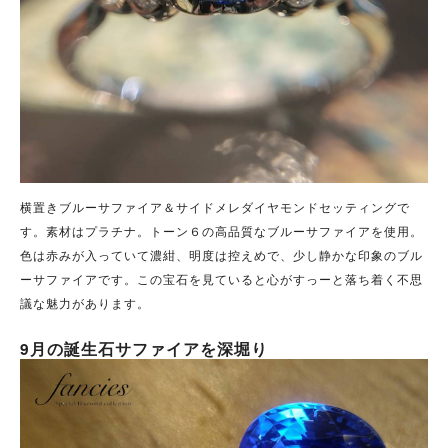
横置きブルーサファイア＆サイドメレダイヤモンドセッティングで
す。素材はプラチナ。トーン６の高品質なブルーサファイアを使用。
色は赤みが入っていて濃紺、明度は控えめで、少し静かな印象のブル
ーサファイアです。この宝石を見ていると心がすっーと落ち着く不思
議な魅力があります。
9月の誕生石サファイアを深堀り