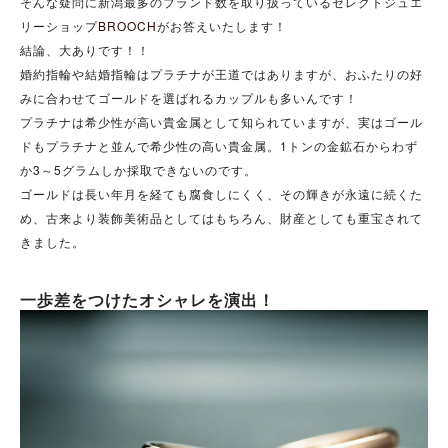
そんな疑問に新潟最多のブランド数を取り扱っているセレクトジュエ
リーショップ
BROOCH
がお答えいたします！
結論、大ありです！！
婚約指輪や結婚指輪はプラチナが王道ではありますが、おふたりの好
みに合わせてゴールドを選ばれるカップルも多いんです！
プラチナは希少性が高い貴金属として知られていますが、実はゴール
ドもプラチナと並んで希少性の高い貴金属。1トンの金鉱石からわず
か3～5グラムしか採取できないのです。
ゴールドは長い年月を経ても腐食しにくく、その輝きが永遠に続くた
め、古来より装飾美術品としてはもちろん、財産としても重宝されて
きました。
一歩差をつけたオシャレを演出！