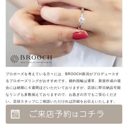
プロポーズを考えている方々には、BROOCH新潟がプロデュースす
るプロポーズリングがおすすめです。婚約指輪は通常、新規作成の場
合には納期に６週間ほどいただいておりますが、店頭に即日納品可能
なリングも多数揃えておりますので、お急ぎの方でもご安心くださ
い。店頭スタッフにご相談いただければ詳細をお伝えいたします。