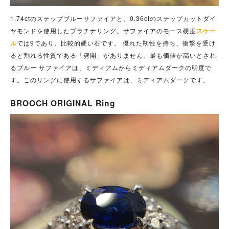
1.74ctのステップブルーサファイアと、0.36ctのステップカットダイ
ヤモンドを使用したプラチナリング。サファイアのモース硬度
スケー
ル
では9であり、比較的硬い石です。 優れた靭性を持ち、衝撃を受け
ると割れる性質である「劈開」がありません。最も価値が高いとされ
るブルー サファイアは、ミディアムからミディアムダークの明度で
す。このリングに使用するサファイアは、ミディアムダークです。
BROOCH ORIGINAL Ring