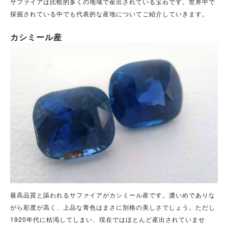
サファイアは比較的多くの地域で産出されている宝石です。
世界中で
採掘されている中でも代表的な産地についてご紹介していきます。
カシミール産
最高品質と謳われるサファイアがカシミール産です。
濃いめでありな
がら彩度が高く、上品な青色はまさに別格の美しさでしょう。
ただし
1920年代に枯渇してしまい、現在ではほとんど産出されていませ