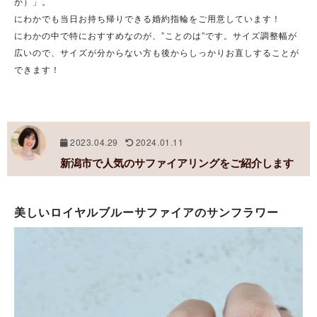
か）」。
にわかでも当日お持ち帰りできる婚約指輪をご用意しています！
にわかの中で特におすすめなのが、”ことのは”です。サイズ調整幅が
広いので、サイズが分からない方も後からしっかりお直しすることが
できます！
2023.04.29
2024.01.11
新潟市で人気のサファイアリングをご紹介します
美しいロイヤルブルーサファイアのサンフラワー