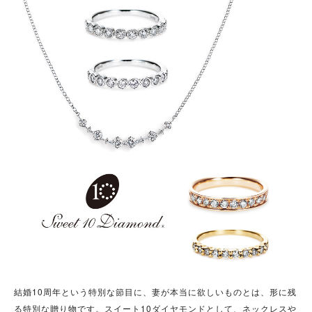
結婚10周年という特別な節目に、妻が本当に欲しいものとは、形に残
る特別な贈り物です。スイート10ダイヤモンドとして、ネックレスや