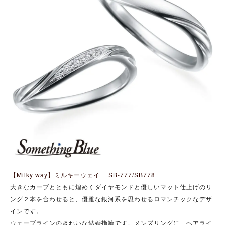
【Milky way】ミルキーウェイ SB-777/SB778
大きなカーブとともに煌めくダイヤモンドと優しいマット仕上げのリ
ング２本を合わせると、優雅な銀河系を思わせるロマンチックなデザ
インです。
ウェーブラインのきれいな結婚指輪です。
メンズリングに、ヘアライ