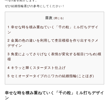
ぜひ結婚指輪選びの参考にしてください！
目次
[
閉じる
]
1
幸せな時を積み重ねていく「千の粒」ミル打ちデザイ
ン
2
金属の色の違いを利用して杢目模様を作り出すモクメ
デザイン
3
角度によってさりげなく表情が変化する槌目(つちめ)模
様
4
キラッと輝くスターダスト仕上げ
5
セミオーダータイプのニワカの結婚指輪(ことほぎ)
幸せな時を積み重ねていく「千の粒」ミル打ちデザイ
ン