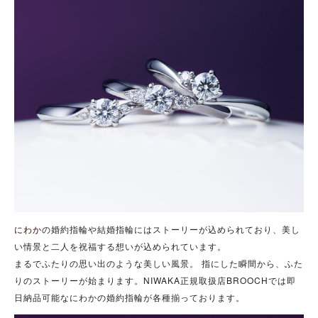
にわか
の婚約指輪や結婚指輪にはストーリーが込められており、美し
い情景と二人を祝福する想いが込められています。
まるでふたりの思い出のような美しい風景。 指にした瞬間から、ふた
りのストーリーが始まります。NIWAKA正規取扱店BROOCHでは即
日納品可能なにわかの婚約指輪が各種揃っております。