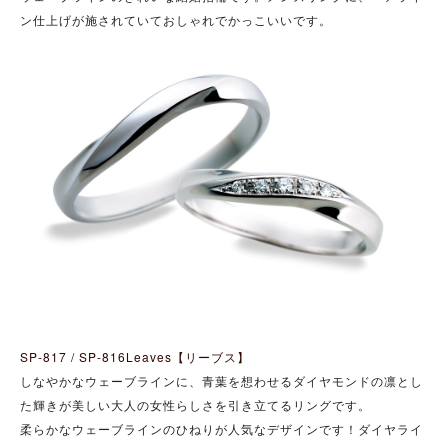
ン仕上げが施されていておしゃれでかっこいいです。
SP-817 / SP-816Leaves【リーブス】
しなやかなウェーブラインに、青葉を想わせるダイヤモンドの凛とし
た輝きが美しい大人の女性らしさを引き立てるリングです。
柔らかなウェーブラインのひねりが人気なデザインです！
ダイヤライ