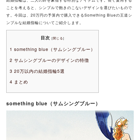
ことを考えると、シンプルで飽きのこないデザインを選びたいもので
す。今回は、20万円の予算内で購入できるSomething Blueの王道シ
ンプルな結婚指輪についてご紹介します。
目次
[
閉じる
]
1
something blue（サムシングブルー）
2
サムシングブルーのデザインの特徴
3
20万以内の結婚指輪5選
4
まとめ
something blue（サムシングブルー）