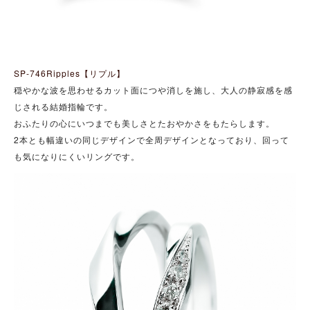
SP-746Ripples【リプル】
穏やかな波を思わせるカット面につや消しを施し、大人の静寂感を感
じされる結婚指輪です。
おふたりの心にいつまでも美しさとたおやかさをもたらします。
2本とも幅違いの同じデザインで全周デザインとなっており、回って
も気になりにくいリングです。