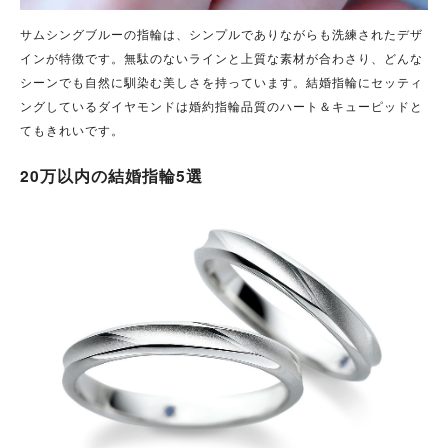
サムシングブルーの指輪は、シンプルでありながらも洗練されたデザ
インが特徴です。無駄のないラインと上質な素材が合わさり、どんな
シーンでも自然に馴染む美しさを持っています。結婚指輪にセッティ
ングしているダイヤモンドは婚約指輪品質のハート＆キューピッドと
てもきれいです。
20万以内の結婚指輪5選