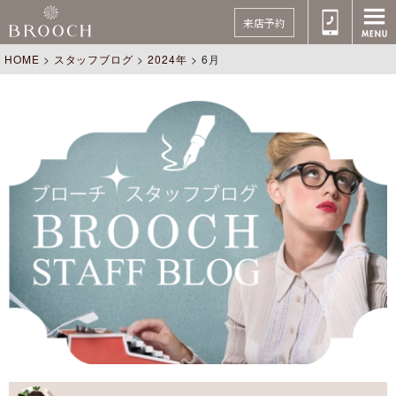
来店予約
HOME
>
スタッフブログ
>
2024年
>
6月