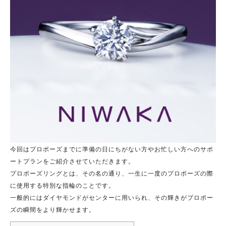
今回はプロポーズまでに準備の日にちがない方やお忙しい方へのサポ
ートプランをご紹介させていただきます。
プロポーズリングとは、その名の通り、一生に一度のプロポーズの際
に使用する特別な指輪のことです。
一般的にはダイヤモンドがセンターに用いられ、その輝きがプロポー
ズの瞬間をより輝かせます。