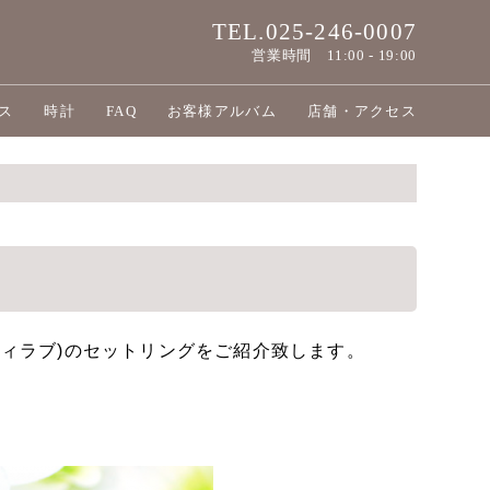
TEL.025-246-0007
営業時間
11:00 - 19:00
ス
時計
FAQ
お客様アルバム
店舗・アクセス
フィニティラブ)のセットリングをご紹介致します。