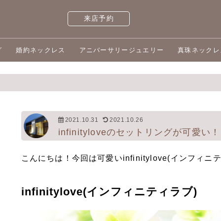
来店予約
グ
婚約ネックレス
アニバーサリージュエリー
真珠ネックレ
2021.10.31
2021.10.26
infinityloveのセットリングが可愛い！
こんにちは！今回は可愛いinfinitylove(イン
infinitylove(インフィニティラブ)