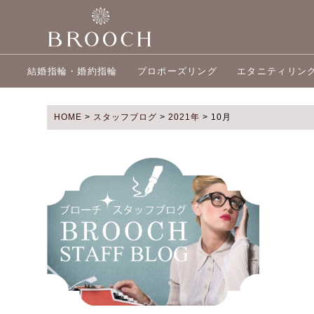
結婚指輪・婚約指輪
プロポーズリング
エタニティリン
HOME
>
スタッフブログ
>
2021年
>
10月