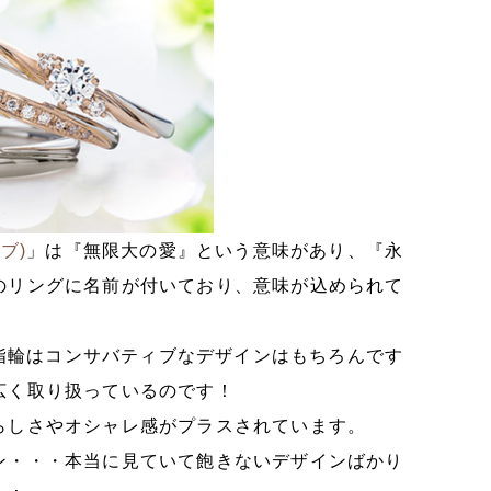
ラブ)
」は『無限大の愛』という意味があり、『永
のリングに名前が付いており、意味が込められて
輪、婚約指輪はコンサバティブなデザインはもちろんです
広く取り扱っているのです！
らしさやオシャレ感がプラスされています。
ン・・・本当に見ていて飽きないデザインばかり