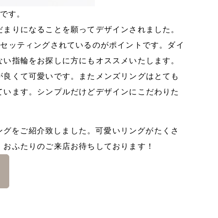
です。
だまりになることを願ってデザインされました。
がセッティングされているのがポイントです。ダイ
ない指輪をお探しに方にもオススメいたします。
が良くて可愛いです。またメンズリングはとても
ています。シンプルだけどデザインにこだわりた
セットリングをご紹介致しました。可愛いリングがたくさ
。おふたりのご来店お待ちしております！