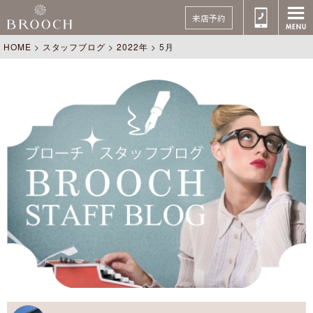
来店予約
HOME
>
スタッフブログ
>
2022年
>
5月