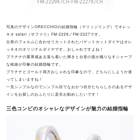
写真のデザインORECCHIOの結婚指輪（マリッジリング）でオレッ
キオ safari（サファリ）FM‐2229／FM‐2227です。
台形のフォルムに合わせリカットされたバゲットカットダイヤはオレ
ッキオのオリジナルダイヤです。おしゃれですよね！
プラチナの重厚感ある落ち着いた輝きと台形の面が織りなすシャープ
な稜線が印象の結婚指輪です。
プラチナとゴールド両方おしゃれな印象なので、どちらにしようか迷
ってしまいますね！
一見シンプルなのでシンプル目でなおかつ自分たちらしさのあるデザ
インをお探しのおふたりに是非お勧めしたいです！
三色コンビのオシャレなデザインが魅力の結婚指輪