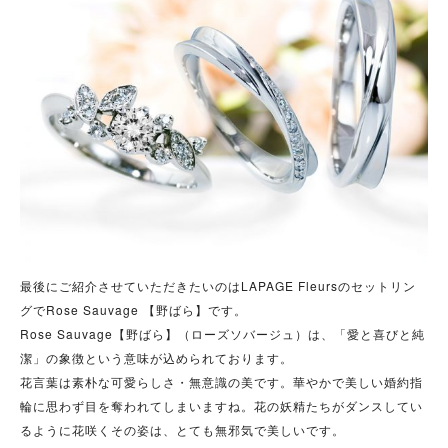
最後にご紹介させていただきたいのはLAPAGE Fleursのセットリン
グでRose Sauvage 【野ばら】です。
Rose Sauvage【野ばら】（ローズソバージュ）は、「愛と喜びと純
潔」の象徴という意味が込められております。
花言葉は素朴な可愛らしさ・無意識の美です。華やかで美しい婚約指
輪に思わず目を奪われてしまいますね。花の妖精たちがダンスしてい
るように花咲くその姿は、とても無邪気で美しいです。