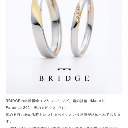
BRIDGEの結婚指輪（マリッジリング）婚約指輪でMade in
Paradise 2021-光のメビウス‐です。
富める時も病める時もいつもまっすぐという意味が込められておりま
す。
三回ひねる”メビウスの輪”は本当はどこかで表と裏が繋がる部分が出