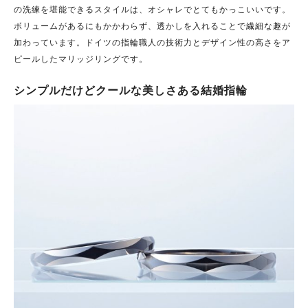
の洗練を堪能できるスタイルは、オシャレでとてもかっこいいです。
ボリュームがあるにもかかわらず、透かしを入れることで繊細な趣が
加わっています。ドイツの指輪職人の技術力とデザイン性の高さをア
ピールしたマリッジリングです。
シンプルだけどクールな美しさある結婚指輪