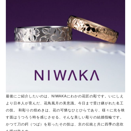
最後にご紹介したいのは、NIWAKAにわかの花匠の彫です。いにしえ
より日本人が育んだ、花鳥風月の美意識。今日まで受け継がれた名工
の技。 和彫りの煌めきは、花の可憐なひとひらであり、様々に光を映
す面はうつろう時を感じさせる、そんな美しい彫りの結婚指輪です。
かつて刀の鍔（つば）を彩ったその技は、京の伝統と共に四季の息吹
を呼び覚ます。