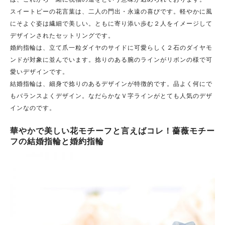
スイートピーの花言葉は、二人の門出・永遠の喜びです。軽やかに風
にそよぐ姿は繊細で美しい。ともに寄り添い歩む２人をイメージして
デザインされたセットリングです。
婚約指輪は、立て爪一粒ダイヤのサイドに可愛らしく２石のダイヤモ
ンドが対象に並んでいます。捻りのある腕のラインがリボンの様で可
愛いデザインです。
結婚指輪は、細身で捻りのあるデザインが特徴的です。品よく何にで
もバランスよくデザイン。なだらかなＶ字ラインがとても人気のデザ
インなのです。
華やかで美しい花モチーフと言えばコレ！薔薇モチー
フの結婚指輪と婚約指輪