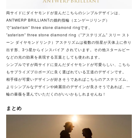
両サイドにダイヤモンドが並んだこちらのシンプルデザインは、
ANTWERP BRILLIANTの婚約指輪（エンゲージリング）
で”asterism” three stone diamond ringです。
”asterism” three stone diamond ring（”アステリズム” スリー スト
ーン ダイヤモンドリンク）アステリズムは複数の恒星が天体上に作り
出す形、3つ星からインスパイア されています。その他スタールビー
などの光の効果を表現する言葉としても使われます。
シンプルですが両サイドに並んだダイヤモンドが可愛らしい、こちら
もサプライズプロポーズに良く選ばれている王道のデザインです。
相手様が可愛いデザインが好きそうであればこちらのアステリズム、
よりシンプルなデザインや綺麗目のデザインが良さそうであれば、一
輪の薔薇を選んでいただくのがいいかもしれませんね！
まとめ