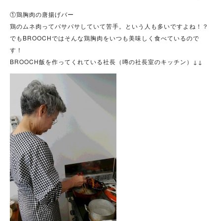
①鶏胸肉の唐揚げバー
鶏のムネ肉ってパサパサしていて苦手。という人も多いですよね！？
でもBROOCHではそんな鶏胸肉をいつも美味しく食べているので
す！
BROOCH飯を作ってくれている社長（噂の社長室のキッチン）↓↓