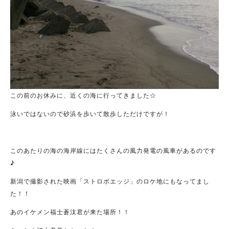
この前のお休みに、近くの海に行ってきました☆
泳いではないので砂浜を歩いて散歩しただけですが！
このあたりの海の海岸線にはたくさんの風力発電の風車があるのです
♪
新潟で撮影された映画「ストロボエッジ」のロケ地にもなってまし
た！！
あのイケメン福士蒼汰君が来た場所！！