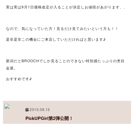
実は実は9月1日価格改定が入ることが決定しお値段があがります、、
なので、気になっていた方！見るだけ見てみたいという方も！！
是非是非この機会にご来店していただければと思います♪
新潟だとBROOCHでしか見ることのできない特別感たっぷりの杢目
金屋。
おすすめです♪
2015.08.13
PickUPGirl第2弾公開！