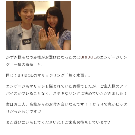
かずき様＆なつみ様がお選びになったのは
BRIDGE
のエンゲージリン
グ「一輪の薔薇」と、
同じくBRIDGEのマリッジリング「煌く水面」。
エンゲージもマリッジも悩まれていた奥様でしたが、ご主人様のアド
バイスがブレることなく、ステキなリングに決めていただきました！
実はお二人、高校からのお付き合いなんです！！どうりで息がピッタ
リだったわけです♡
また遊びにいらしてくださいね！ご来店お待ちしています♪