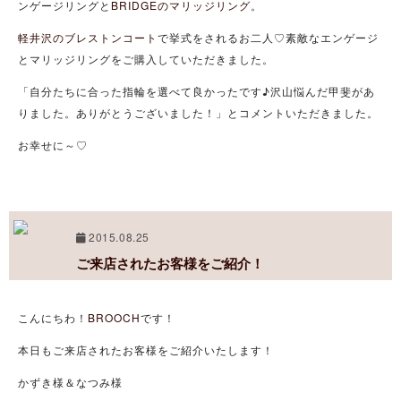
ンゲージリングと
BRIDGEのマリッジリング
。
軽井沢のブレストンコート
で挙式をされるお二人♡素敵なエンゲージ
とマリッジリングをご購入していただきました。
「自分たちに合った指輪を選べて良かったです♪沢山悩んだ甲斐があ
りました。ありがとうございました！」とコメントいただきました。
お幸せに～♡
2015.08.25
ご来店されたお客様をご紹介！
こんにちわ！
BROOCH
です！
本日もご来店されたお客様をご紹介いたします！
かずき様＆なつみ様