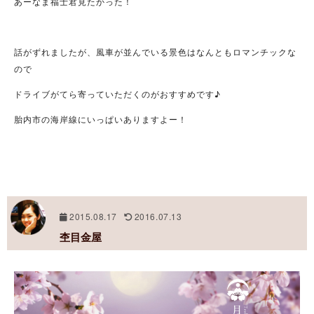
あーなま福士君見たかった！
話がずれましたが、風車が並んでいる景色はなんともロマンチックな
ので
ドライブがてら寄っていただくのがおすすめです♪
胎内市の海岸線にいっぱいありますよー！
2015.08.17
2016.07.13
杢目金屋