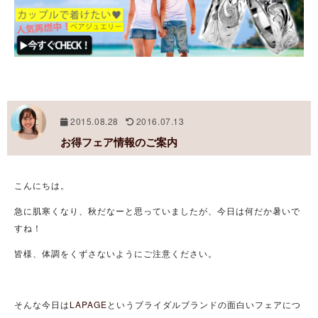
2015.08.28
2016.07.13
お得フェア情報のご案内
こんにちは。
急に肌寒くなり、秋だなーと思っていましたが、今日は何だか暑いで
すね！
皆様、体調をくずさないようにご注意ください。
そんな今日は
LAPAGE
というブライダルブランドの面白いフェアにつ