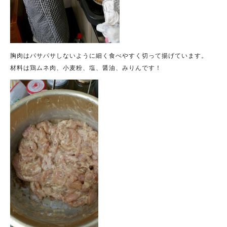
胸肉はパサパサしないように細く食べやすく切って揚げています。
材料は鶏ムネ肉、小麦粉、塩、醤油、みりんです！