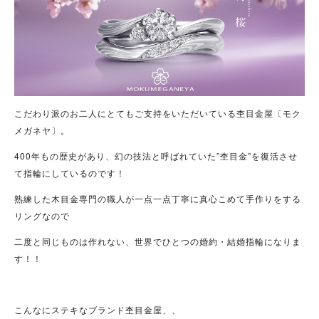
こだわり派のお二人にとてもご支持をいただいている杢目金屋〔モク
メガネヤ〕。
400年もの歴史があり、幻の技法と呼ばれていた”杢目金”を復活させ
て指輪にしているのです！
熟練した木目金専門の職人が一点一点丁寧に真心こめて手作りをする
リングなので
二度と同じものは作れない、世界でひとつの婚約・結婚指輪になりま
す！！
こんなにステキなブランド杢目金屋、、