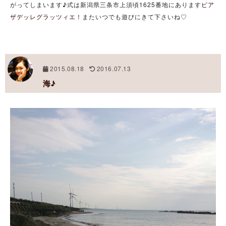
がってしまいます♪式は新潟県三条市上須頃1625番地にあります
ピア
ザデッレグラッツィエ
！またいつでも遊びにきて下さいね♡
2015.08.18
2016.07.13
海♪