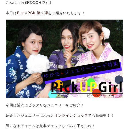
こんにちわBROOCHです！
本日は
PickUPGirl第２弾
をご紹介いたします！
今回は浴衣にピッタリなジュエリーをご紹介！
紹介したジュエリーはねっと
オンラインショップ
でも販売中！！
気になるアイテムは是非チェックしてみて下さいね！