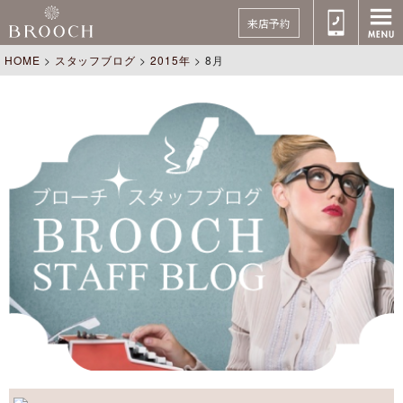
来店予約
HOME
>
スタッフブログ
>
2015年
>
8月