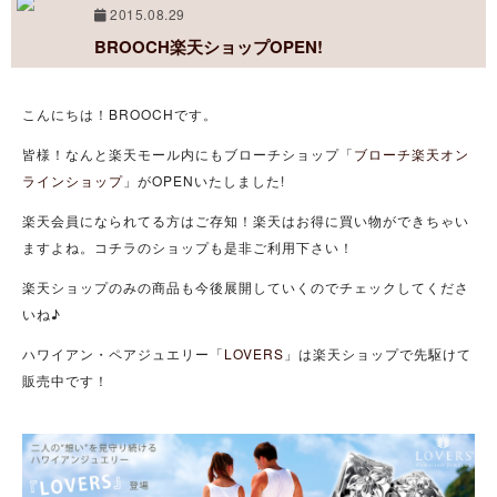
2015.08.29
BROOCH楽天ショップOPEN!
こんにちは！BROOCHです。
皆様！なんと楽天モール内にもブローチショップ「
ブローチ楽天オン
ラインショップ
」がOPENいたしました!
楽天会員になられてる方はご存知！楽天はお得に買い物ができちゃい
ますよね。コチラのショップも是非ご利用下さい！
楽天ショップのみの商品も今後展開していくのでチェックしてくださ
いね♪
ハワイアン・ペアジュエリー「
LOVERS
」は楽天ショップで先駆けて
販売中です！