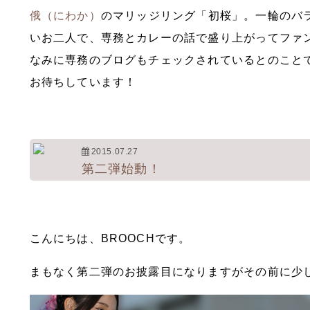
俄（にわか）
のマリッジリング「初桜」。一輪のバ
いお二人で、専務とカレーの話で盛り上がってファ
なみに専務のブログもチェックされているとのこと
お待ちしています！
2015.07.27
第二弾始動！
こんにちは、BROOCHです。
まもなく第二弾のお披露目になりますがその前に少