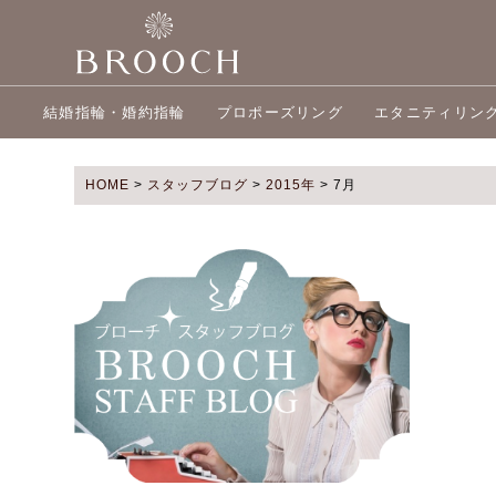
結婚指輪・婚約指輪
プロポーズリング
エタニティリン
HOME
>
スタッフブログ
>
2015年
>
7月