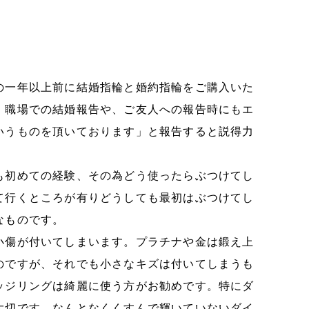
の一年以上前に結婚指輪と婚約指輪をご購入いた
。職場での結婚報告や、ご友人への報告時にもエ
いうものを頂いております」と報告すると説得力
も初めての経験、その為どう使ったらぶつけてし
て行くところが有りどうしても最初はぶつけてし
なものです。
小傷が付いてしまいます。プラチナや金は鍛え上
のですが、それでも小さなキズは付いてしまうも
ッジリングは綺麗に使う方がお勧めです。特にダ
大切です。なんとなくくすんで輝いていないダイ