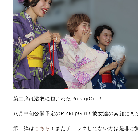
第二弾は浴衣に包まれたPickupGirl！
八月中旬公開予定のPickupGirl！彼女達の素顔に
第一弾は
こちら
！まだチェックしてない方は是非ご