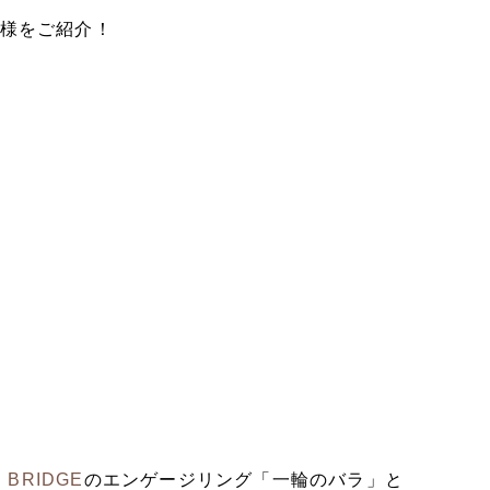
客様をご紹介！
、
BRIDGE
のエンゲージリング「一輪のバラ」と