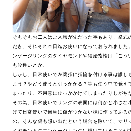
そもそもお二人はご入籍が先だった事もあり、挙式
だき、それぞれ本日迄お使いになっておられました
ンゲージリングのダイヤモンドや結婚指輪は「こう
も段違いとか。
しかし、日常使いで左薬指に指輪を付ける事は誰し
まう？やどう使うと引っかかる？等も使う中で覚え
まったり、不用意にひっかかけてしまったりしがち
その為、日常使いでリングの表面には何かと小さな
げて日常使いで簡単に傷がつかない様に作ってある
の。そんな傷も想い出だという場合を除いて、マリ
イヤモンドのエンゲージリングは輝いていることが