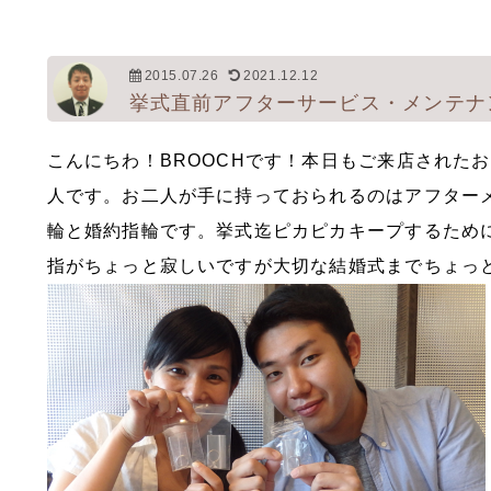
2015.07.26
2021.12.12
挙式直前アフターサービス・メンテナ
こんにちわ！BROOCHです！本日もご来店された
人です。お二人が手に持っておられるのはアフター
輪と婚約指輪です。挙式迄ピカピカキープするため
指がちょっと寂しいですが大切な結婚式までちょっ