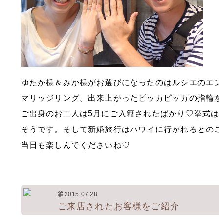
ゆたか様＆みか様がお選びになったのはルシエのエンゲ
マリッジリング。出来上がったピッカピッカの指輪
ご出身のお二人は5月にご入籍されたばかり♡挙式は
そうです。そして新婚旅行はハワイに行かれるとの
当日も楽しんでくださいね♡
2015.07.28
ご来店されたお客様をご紹介