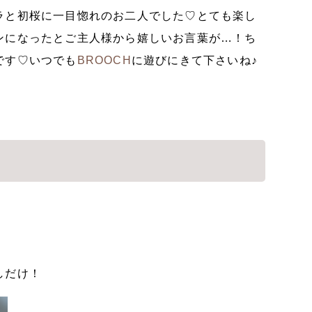
ラと初桜に一目惚れのお二人でした♡とても楽し
ンになったとご主人様から嬉しいお言葉が…！ち
です♡いつでも
BROOCH
に遊びにきて下さいね♪
しだけ！