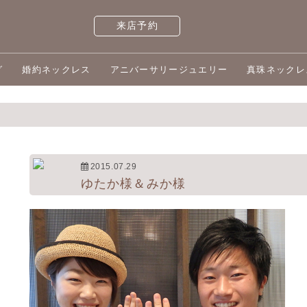
来店予約
グ
婚約ネックレス
アニバーサリージュエリー
真珠ネックレ
2015.07.29
ゆたか様＆みか様