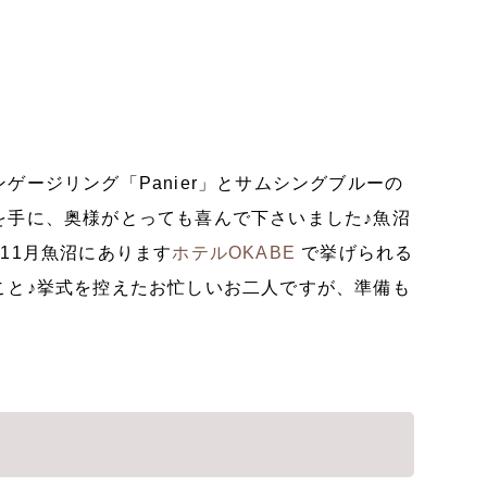
ージリング「Panier」とサムシングブルーの
を手に、奥様がとっても喜んで下さいました♪魚沼
11月魚沼にあります
ホテルOKABE
で挙げられる
こと♪挙式を控えたお忙しいお二人ですが、準備も