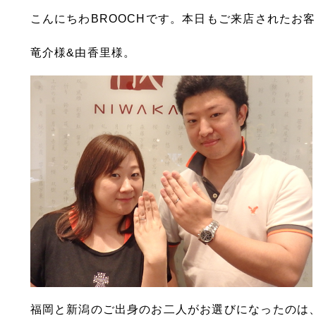
こんにちわBROOCHです。本日もご来店されたお
竜介様&由香里様。
福岡と新潟のご出身のお二人がお選びになったのは