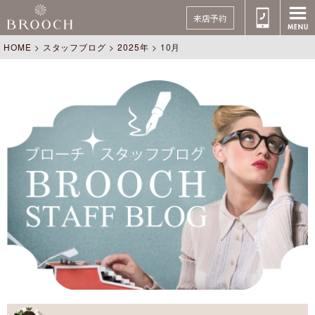
来店予約
HOME
>
スタッフブログ
>
2025年
>
10月