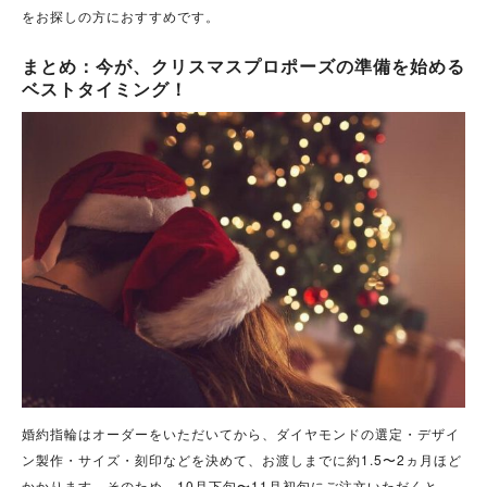
をお探しの方におすすめです。
まとめ：今が、クリスマスプロポーズの準備を始める
ベストタイミング！
婚約指輪はオーダーをいただいてから、ダイヤモンドの選定・デザイ
ン製作・サイズ・刻印などを決めて、お渡しまでに約1.5〜2ヵ月ほど
かかります。そのため、10月下旬〜11月初旬にご注文いただくと、