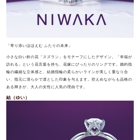
「寄り添いほほえむ ふたりの未来」
小さな白い鈴の花「スズラン」をモチーフにしたデザイン。「幸福が
訪れる」という花言葉を持ち、花嫁にぴったりのリングです。婚約指
輪の繊細な立体感と、結婚指輪の柔らかいラインが美しく重なり合
い、指元に清らかで凛とした印象を与えます。控えめながらも品格の
ある輝きが、大人の女性に人気の理由です。
結（ゆい）