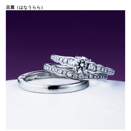
花麗（はなうらら）