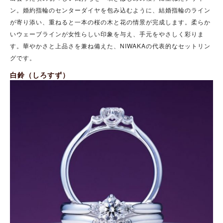
ン。婚約指輪のセンターダイヤを包み込むように、結婚指輪のライン
が寄り添い、重ねると一本の桜の木と花の情景が完成します。柔らか
いウェーブラインが女性らしい印象を与え、手元をやさしく彩りま
す。華やかさと上品さを兼ね備えた、NIWAKAの代表的なセットリン
グです。
白鈴（しろすず）