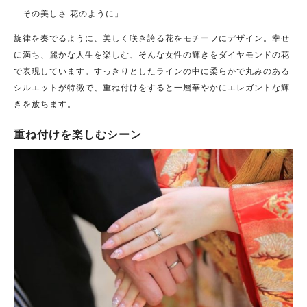
「その美しさ 花のように」
旋律を奏でるように、美しく咲き誇る花をモチーフにデザイン。幸せ
に満ち、麗かな人生を楽しむ、そんな女性の輝きをダイヤモンドの花
で表現しています。
すっきりとしたラインの中に柔らかで丸みのある
シルエットが特徴で、重ね付けをすると一層華やかにエレガントな輝
きを放ちます。
重ね付けを楽しむシーン