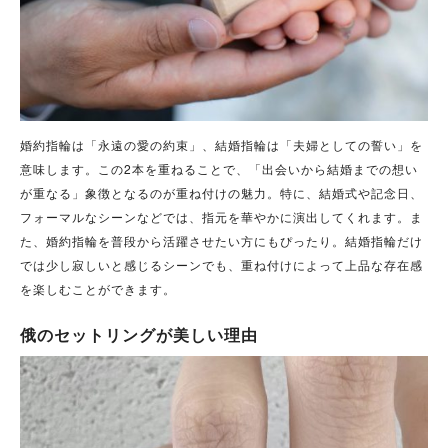
婚約指輪は「永遠の愛の約束」、結婚指輪は「夫婦としての誓い」を
意味します。この2本を重ねることで、「出会いから結婚までの想い
が重なる」象徴となるのが重ね付けの魅力。特に、結婚式や記念日、
フォーマルなシーンなどでは、指元を華やかに演出してくれます。ま
た、婚約指輪を普段から活躍させたい方にもぴったり。結婚指輪だけ
では少し寂しいと感じるシーンでも、重ね付けによって上品な存在感
を楽しむことができます。
俄のセットリングが美しい理由