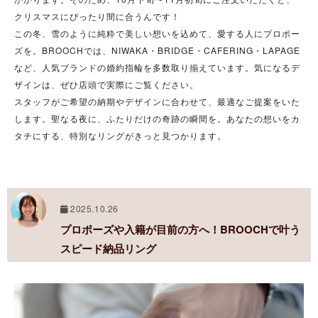
クリスマスにぴったり間に合うんです！
この冬、雪のように純粋で美しい想いを込めて、愛する人にプロポー
ズを。BROOCHでは、NIWAKA・BRIDGE・CAFERING・LAPAGE
など、人気ブランドの婚約指輪を多数取り揃えています。気になるデ
ザインは、ぜひ店頭で実際にご覧ください。
スタッフがご希望の納期やデザインに合わせて、最適なご提案をいた
します。聖なる夜に、ふたりだけの奇跡の瞬間を。あなたの想いをカ
タチにする、特別なリングがきっと見つかります。
2025.10.26
プロポーズや入籍が目前の方へ！BROOCHで叶う
スピード納品リング