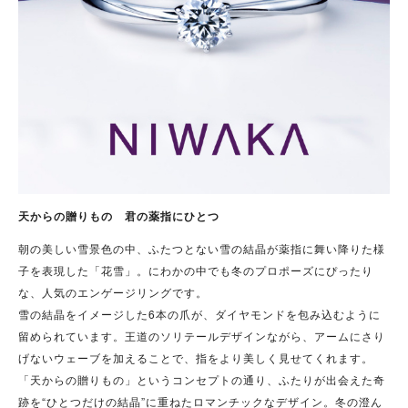
天からの贈りもの 君の薬指にひとつ
朝の美しい雪景色の中、ふたつとない雪の結晶が薬指に舞い降りた様
子を表現した「花雪」。にわかの中でも冬のプロポーズにぴったり
な、人気のエンゲージリングです。
雪の結晶をイメージした6本の爪が、ダイヤモンドを包み込むように
留められています。王道のソリテールデザインながら、アームにさり
げないウェーブを加えることで、指をより美しく見せてくれます。
「天からの贈りもの」というコンセプトの通り、ふたりが出会えた奇
跡を“ひとつだけの結晶”に重ねたロマンチックなデザイン。冬の澄ん