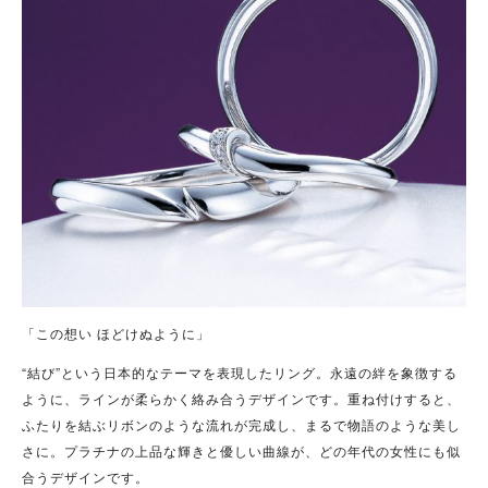
「この想い ほどけぬように」
“結び”という日本的なテーマを表現したリング。永遠の絆を象徴する
ように、ラインが柔らかく絡み合うデザインです。重ね付けすると、
ふたりを結ぶリボンのような流れが完成し、まるで物語のような美し
さに。プラチナの上品な輝きと優しい曲線が、どの年代の女性にも似
合うデザインです。