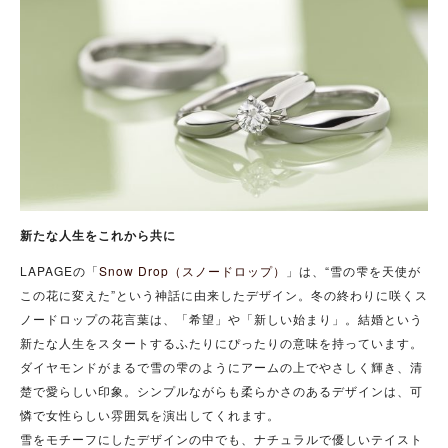
新たな人生をこれから共に
LAPAGEの「
Snow Drop（スノードロップ）
」は、“雪の雫を天使が
この花に変えた”という神話に由来したデザイン。冬の終わりに咲くス
ノードロップの花言葉は、「希望」や「新しい始まり」。結婚という
新たな人生をスタートするふたりにぴったりの意味を持っています。
ダイヤモンドがまるで雪の雫のようにアームの上でやさしく輝き、清
楚で愛らしい印象。シンプルながらも柔らかさのあるデザインは、可
憐で女性らしい雰囲気を演出してくれます。
雪をモチーフにしたデザインの中でも、ナチュラルで優しいテイスト