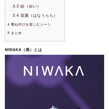
3.3
結（ゆい）
3.4
花麗（はなうらら）
4
重ね付けを楽しむシーン
5
まとめ
NIWAKA（俄）とは