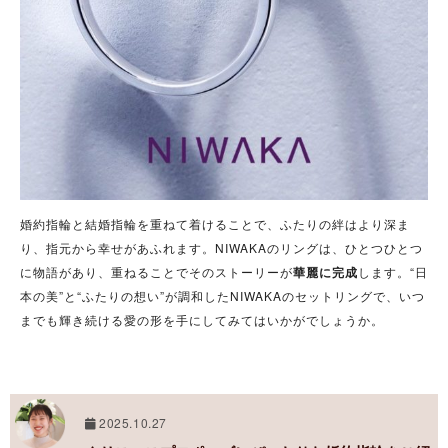
婚約指輪と結婚指輪を重ねて着けることで、ふたりの絆はより深ま
り、指元から幸せがあふれます。NIWAKAのリングは、ひとつひとつ
に物語があり、重ねることでそのストーリーが
華麗に完成
します。“日
本の美”と“ふたりの想い”が調和したNIWAKAのセットリングで、いつ
までも輝き続ける愛の形を手にしてみてはいかがでしょうか。
2025.10.27