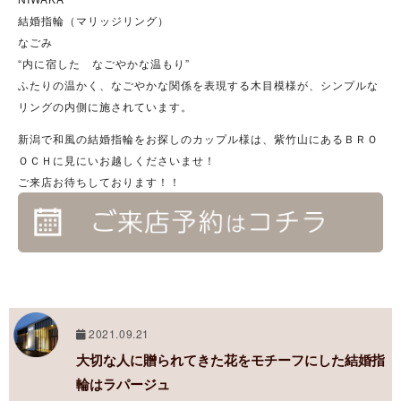
結婚指輪（マリッジリング）
なごみ
“内に宿した なごやかな温もり”
ふたりの温かく、なごやかな関係を表現する木目模様が、シンプルな
リングの内側に施されています。
新潟で和風の結婚指輪をお探しのカップル様は、紫竹山にあるＢＲＯ
ＯＣＨに見にいお越しくださいませ！
ご来店お待ちしております！！
2021.09.21
大切な人に贈られてきた花をモチーフにした結婚指
輪はラパージュ