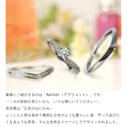
最後にご紹介するのは「
Apricot （アプリコット）
」です。
『～その笑顔が見たいから いつも側にいてください～』
花言葉は『乙女のはにかみ』
ふっくらと頬を染めて微笑む少女のような愛らしい姿、守ってあげた
くなるような存在。そんな女性をイメージしてデザインされました。