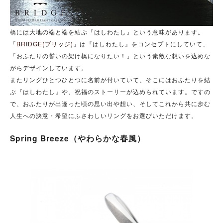
橋には大地の端と端を結ぶ『はしわたし』という意味があります。
「
BRIDGE(ブリッジ)
」は『はしわたし』をコンセプトにしていて、
「おふたりの誓いの架け橋になりたい！」という素敵な想いを込めな
がらデザインしています。
またリングひとつひとつに名前が付いていて、そこにはおふたりを結
ぶ『はしわたし』や、祝福のストーリーが込められています。ですの
で、おふたりが出逢った頃の思い出や想い、そしてこれから共に歩む
人生への決意・希望にふさわしいリングをお選びいただけます。
Spring Breeze（やわらかな春風）