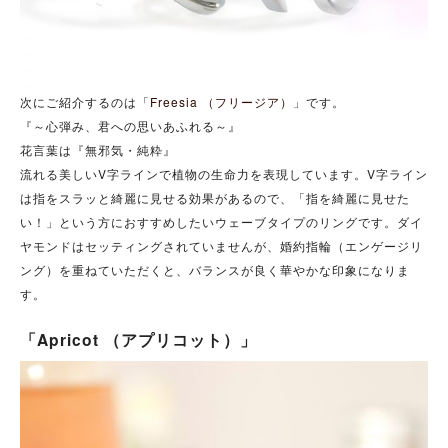
次にご紹介するのは「
Freesia （フリージア）
」です。
『～心弾み、君への思いあふれる～』
花言葉は『無邪気・純粋』
流れる美しいV字ラインで植物の生命力を表現しています。V字ライン
は指をスラッと綺麗に見せる効果があるので、「指を綺麗に見せた
い！」という方におすすめしたいウェーブタイプのリングです。ダイ
ヤモンドはセッティングされていませんが、婚約指輪（エンゲージリ
ング）を重ねていただくと、バランスが良く華やかな印象になりま
す。
「Apricot （アプリコット）」