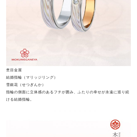
杢目金屋
結婚指輪（マリッジリング）
雪銀花（せつぎんか）
指輪の側面に立体感のあるフチが囲み、ふたりの幸せが永遠に巡り続
ける結婚指輪。