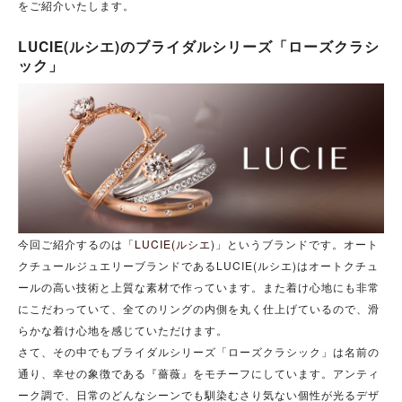
をご紹介いたします。
LUCIE(ルシエ)のブライダルシリーズ「ローズクラシ
ック」
今回ご紹介するのは「
LUCIE(ルシエ
)」というブランドです。オート
クチュールジュエリーブランドであるLUCIE(ルシエ)はオートクチュ
ールの高い技術と上質な素材で作っています。また着け心地にも非常
にこだわっていて、全てのリングの内側を丸く仕上げているので、滑
らかな着け心地を感じていただけます。
さて、その中でもブライダルシリーズ「ローズクラシック」は名前の
通り、幸せの象徴である『薔薇』をモチーフにしています。アンティ
ーク調で、日常のどんなシーンでも馴染むさり気ない個性が光るデザ