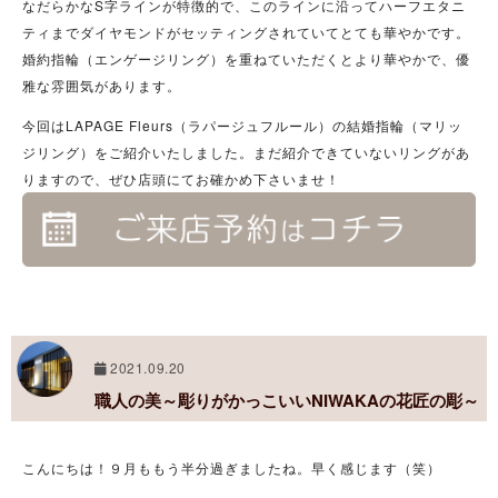
なだらかなS字ラインが特徴的で、このラインに沿ってハーフエタニ
ティまでダイヤモンドがセッティングされていてとても華やかです。
婚約指輪（エンゲージリング）を重ねていただくとより華やかで、優
雅な雰囲気があります。
今回はLAPAGE Fleurs（ラパージュフルール）の結婚指輪（マリッ
ジリング）をご紹介いたしました。まだ紹介できていないリングがあ
りますので、ぜひ店頭にてお確かめ下さいませ！
2021.09.20
職人の美～彫りがかっこいいNIWAKAの花匠の彫～
こんにちは！９月ももう半分過ぎましたね。早く感じます（笑）