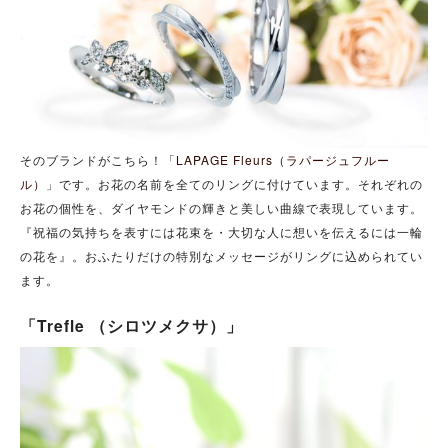
そのブランドがこちら！「
LAPAGE Fleurs（ラパージュフルー
ル）
」です。お花の名前を全てのリングに付けています。それぞれの
お花の個性を、ダイヤモンドの輝きと美しい曲線で表現しています。
『祝福の気持ちを表すには花束を・大切な人に想いを伝えるには一輪
の花を』。おふたりだけの特別なメッセージがリングに込められてい
ます。
「Trefle （シロツメクサ）」