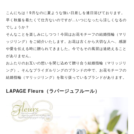
こんにちは！9月なのに夏ような強い日差しを連日浴びております。
早く秋服を着たくて仕方ないのですが…いつになったら涼しくなるの
でしょうか？
そんなことを楽しみにしつつ！今回はお花モチーフの結婚指輪（マリ
ッジリング）をご紹介いたします。お花は古くから大切な人へ、感謝
や愛を伝える時に贈られてきました。今でもその風習は途絶えること
がありません。
おふたりのお互いの想いを閉じ込めて贈り合う結婚指輪（マリッジリ
ング）。そんなブライダルリングのブランドの中で、お花モチーフの
結婚指輪（マリッジリング）を取り扱っているブランドがあります。
LAPAGE Fleurs（ラパージュフルール）