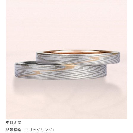
杢目金屋
結婚指輪（マリッジリング）