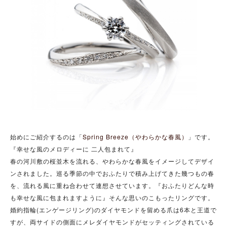
始めにご紹介するのは「
Spring Breeze（やわらかな春風）
」です。
『幸せな風のメロディーに 二人包まれて』
春の河川敷の桜並木を流れる、やわらかな春風をイメージしてデザイ
ンされました。巡る季節の中でおふたりで積み上げてきた幾つもの春
を、流れる風に重ね合わせて連想させています。『おふたりどんな時
も幸せな風に包まれますように』そんな思いのこもったリングです。
婚約指輪(エンゲージリング)のダイヤモンドを留める爪は6本と王道で
すが、両サイドの側面にメレダイヤモンドがセッティングされている