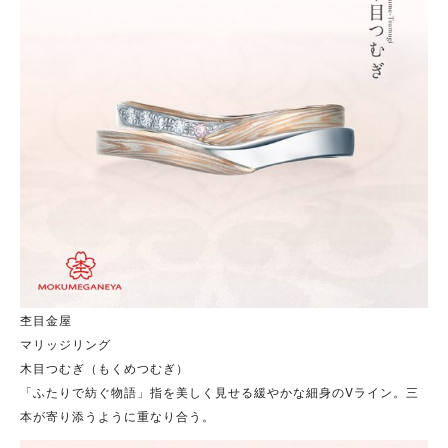
杢目金屋
マリッジリング
木目つむぎ（もくめつむぎ）
「ふたりで紡ぐ物語」指を美しく見せる緩やかな細身のVライン。三
本が寄り添うように重なり合う。