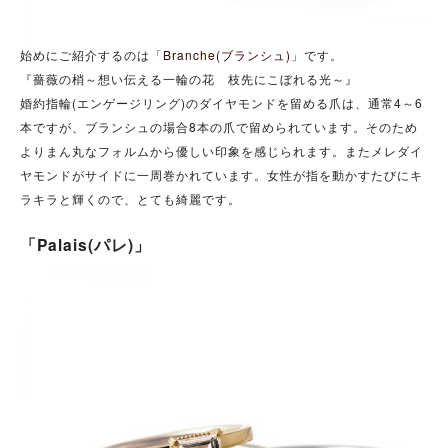
始めにご紹介するのは「
Branche(ブランシュ)
」です。
『薔薇の梢～想い伝える一輪の花 枝先にこぼれる光～』
婚約指輪(エンゲージリング)のダイヤモンドを留める爪は、通常4～6
本ですが、ブランシュの場合8本の爪で留められています。そのため
よりまん丸なフォルムから優しい印象を感じられます。またメレダイ
ヤモンドがサイドに一周巻かれています。女性が指を動かすたびにキ
ラキラと輝くので、とても綺麗です。
「Palais(パレ)」