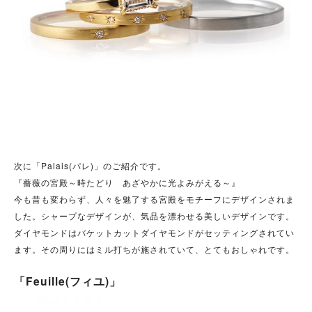
次に「Palais(パレ)」のご紹介です。
『薔薇の宮殿～時たどり あざやかに光よみがえる～』
今も昔も変わらず、人々を魅了する宮殿をモチーフにデザインされま
した。シャープなデザインが、気品を漂わせる美しいデザインです。
ダイヤモンドはバケットカットダイヤモンドがセッティングされてい
ます。その周りにはミル打ちが施されていて、とてもおしゃれです。
「Feuille(フィユ)」