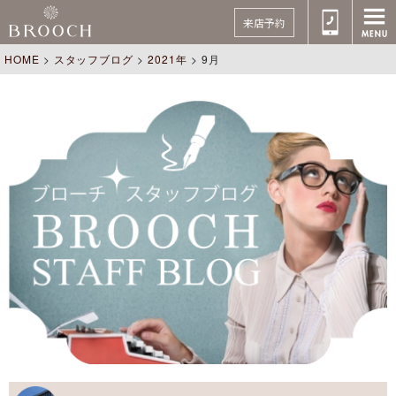
来店予約
HOME
>
スタッフブログ
>
2021年
>
9月