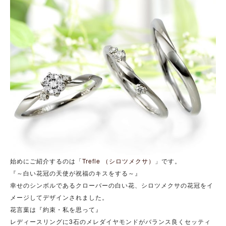
始めにご紹介するのは「
Trefle （シロツメクサ）
」です。
『～白い花冠の天使が祝福のキスをする～』
幸せのシンボルであるクローバーの白い花、シロツメクサの花冠をイ
メージしてデザインされました。
花言葉は『約束・私を思って』
レディースリングに3石のメレダイヤモンドがバランス良くセッティ