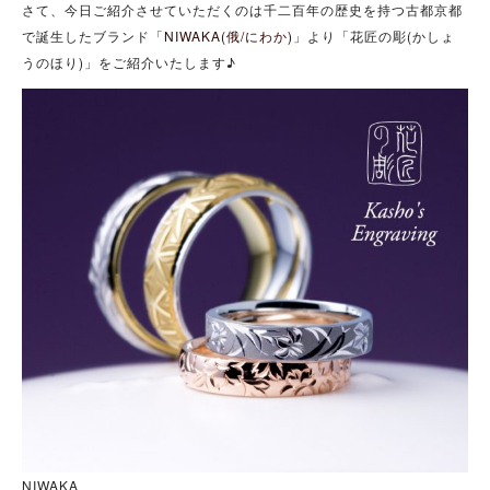
さて、今日ご紹介させていただくのは千二百年の歴史を持つ古都京都
で誕生したブランド「
NIWAKA(俄/にわか)
」より「花匠の彫(かしょ
うのほり)」をご紹介いたします♪
NIWAKA