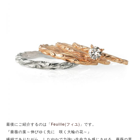
最後にご紹介するのは「
Feuille(フィユ)
」です。
『薔薇の葉～伸びゆく先に 咲く大輪の花～』
繊細でありながら、しなやかで力強い生命力を感じさせる、薔薇の葉