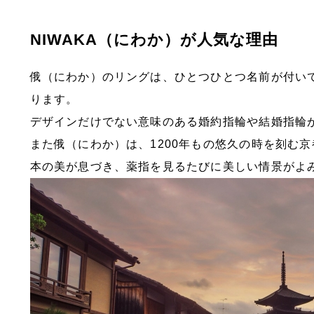
NIWAKA（にわか）が人気な理由
俄（にわか）のリングは、ひとつひとつ名前が付い
ります。
デザインだけでない意味のある婚約指輪や結婚指輪
また俄（にわか）は、1200年もの悠久の時を刻む
本の美が息づき、薬指を見るたびに美しい情景がよ