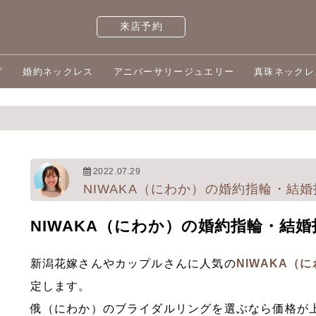
来店予約
グ
婚約ネックレス
アニバーサリージュエリー
真珠ネックレ
2022.07.29
NIWAKA（にわか）の婚約指輪・結
NIWAKA（にわか）の婚約指輪・結
新潟花嫁さんやカップルさんに人気の
NIWAKA（
定します。
俄（にわか）のブライダルリングを選ぶなら価格が