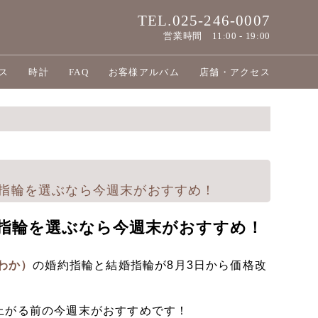
TEL.025-246-0007
営業時間
11:00 - 19:00
ス
時計
FAQ
お客様アルバム
店舗・アクセス
婚指輪を選ぶなら今週末がおすすめ！
婚指輪を選ぶなら今週末がおすすめ！
にわか）
の婚約指輪と結婚指輪が8月3日から価格改
上がる前の今週末がおすすめです！