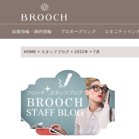
結婚指輪・婚約指輪
プロポーズリング
エタニティリン
HOME
>
スタッフブログ
>
2022年
>
7月