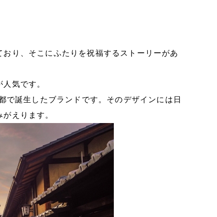
ており、そこにふたりを祝福するストーリーがあ
が人気です。
京都で誕生したブランドです。そのデザインには日
みがえります。