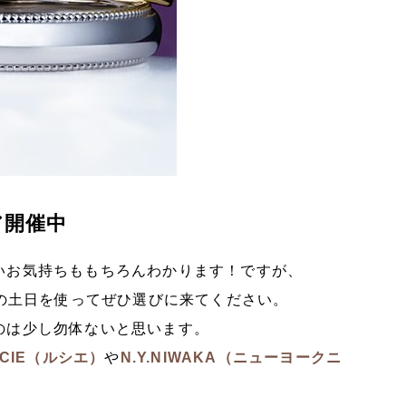
ア開催中
いお気持ちももちろんわかります！ですが、
末の土日を使ってぜひ選びに来てください。
のは少し勿体ないと思います。
UCIE（ルシエ）
や
N.Y.NIWAKA（ニューヨークニ