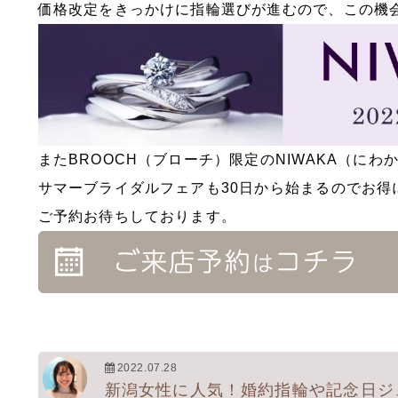
価格改定をきっかけに指輪選びが進むので、この機
またBROOCH（ブローチ）限定のNIWAKA（にわ
サマーブライダルフェアも30日から始まるのでお得
ご予約お待ちしております。
2022.07.28
新潟女性に人気！婚約指輪や記念日ジ