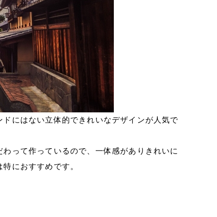
ンドにはない立体的できれいなデザインが人気で
だわって作っているので、一体感がありきれいに
は特におすすめです。