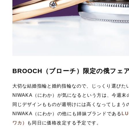
BROOCH（ブローチ）限定の俄フェ
大切な結婚指輪と婚約指輪なので、じっくり選びた
NIWAKA（にわか）が気になるという方は、今週
同じデザインもものが週明けには高くなってしまう
NIWAKA（にわか）の他にも姉妹ブランドである
L
ワカ）
も同日に価格改定する予定です。