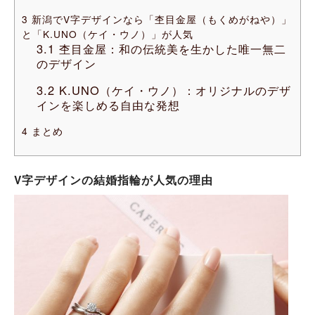
3
新潟でV字デザインなら「杢目金屋（もくめがねや）」
と「K.UNO（ケイ・ウノ）」が人気
3.1
杢目金屋：和の伝統美を生かした唯一無二
のデザイン
3.2
K.UNO（ケイ・ウノ）：オリジナルのデザ
インを楽しめる自由な発想
4
まとめ
V字デザインの結婚指輪が人気の理由