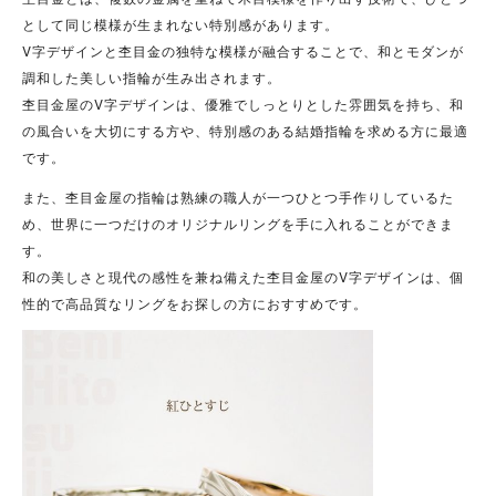
として同じ模様が生まれない特別感があります。
V字デザインと杢目金の独特な模様が融合することで、和とモダンが
調和した美しい指輪が生み出されます。
杢目金屋のV字デザインは、優雅でしっとりとした雰囲気を持ち、和
の風合いを大切にする方や、特別感のある結婚指輪を求める方に最適
です。
また、杢目金屋の指輪は熟練の職人が一つひとつ手作りしているた
め、世界に一つだけのオリジナルリングを手に入れることができま
す。
和の美しさと現代の感性を兼ね備えた杢目金屋のV字デザインは、個
性的で高品質なリングをお探しの方におすすめです。