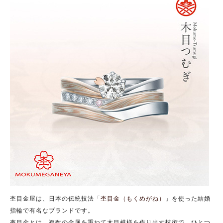
杢目金屋は、日本の伝統技法「
杢目金（もくめがね）
」を使った結婚
指輪で有名なブランドです。
杢目金とは、複数の金属を重ねて木目模様を作り出す技術で、ひとつ