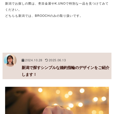
新潟でお探しの際は、杢目金屋やK.UNOで特別な一品を見つけてみて
ください。
どちらも新潟では、BROOCHのみの取り扱いです。
2024.10.28
2025.06.13
新潟で探すシンプルな婚約指輪のデザインをご紹介
します！