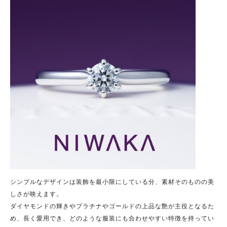
シンプルなデザインは装飾を最小限にしている分、素材そのものの美
しさが映えます。
ダイヤモンドの輝きやプラチナやゴールドの上品な艶が主役となるた
め、長く愛用でき、どのような服装にも合わせやすい特徴を持ってい