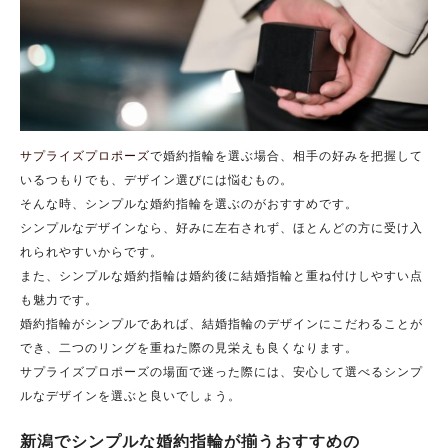
サプライズプロポーズ
で婚約指輪を選ぶ場合、相手の好みを把握して
いるつもりでも、デザイン選びには悩むもの。
そんな時、シンプルな婚約指輪を選ぶのがおすすめです。
シンプルなデザインなら、好みに左右されず、ほとんどの方に受け入
れられやすいからです。
また、シンプルな婚約指輪は婚約後に結婚指輪と重ね付けしやすい点
も魅力です。
婚約指輪がシンプルであれば、結婚指輪のデザインにこだわることが
でき、二つのリングを重ねた際の見栄えも良くなります。
サプライズプロポーズの場面で迷った際には、安心して選べるシンプ
ルなデザインを選ぶと良いでしょう。
新潟でシンプルな婚約指輪が揃うおすすめの