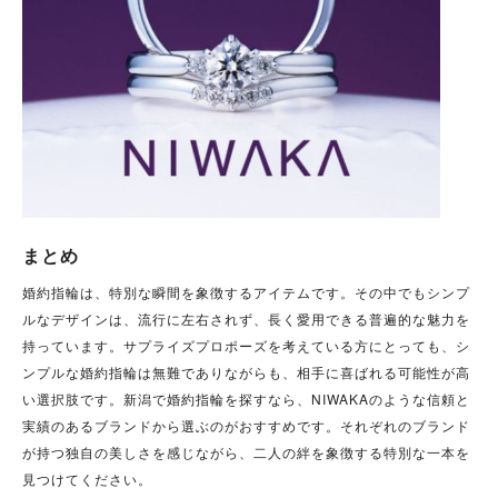
まとめ
婚約指輪は、特別な瞬間を象徴するアイテムです。その中でもシンプ
ルなデザインは、流行に左右されず、長く愛用できる普遍的な魅力を
持っています。サプライズプロポーズを考えている方にとっても、シ
ンプルな婚約指輪は無難でありながらも、相手に喜ばれる可能性が高
い選択肢です。新潟で婚約指輪を探すなら、NIWAKAのような信頼と
実績のあるブランドから選ぶのがおすすめです。それぞれのブランド
が持つ独自の美しさを感じながら、二人の絆を象徴する特別な一本を
見つけてください。