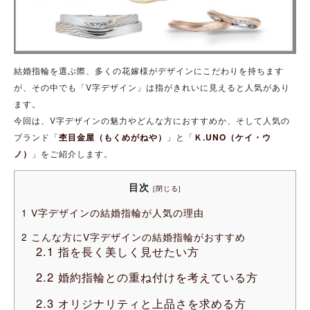
結婚指輪を選ぶ際、多くの花嫁様がデザインにこだわりを持ちます
が、その中でも「V字デザイン」は指がきれいに見えると人気があり
ます。
今回は、V字デザインの魅力やどんな方におすすめか、そして人気の
ブランド「
杢目金屋（もくめがねや）
」と「
Ｋ.UNO（ケイ・ウ
ノ）
」をご紹介します。
目次
[
閉じる
]
1
V字デザインの結婚指輪が人気の理由
2
こんな方にV字デザインの結婚指輪がおすすめ
2.1
指を長く美しく見せたい方
2.2
婚約指輪との重ね付けを考えている方
2.3
オリジナリティと上品さを求める方