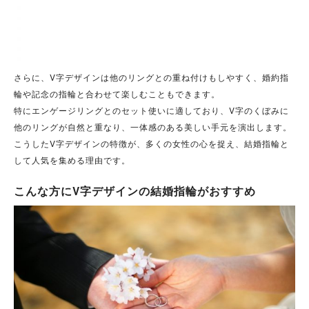
さらに、V字デザインは他のリングとの重ね付けもしやすく、婚約指
輪や記念の指輪と合わせて楽しむこともできます。
特にエンゲージリングとのセット使いに適しており、V字のくぼみに
他のリングが自然と重なり、一体感のある美しい手元を演出します。
こうしたV字デザインの特徴が、多くの女性の心を捉え、結婚指輪と
して人気を集める理由です。
こんな方にV字デザインの結婚指輪がおすすめ