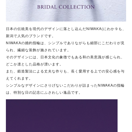
日本の伝統美を現代のデザインに落とし込んだNIWAKA(にわか９も、
新潟で人気のブランドです。
NIWAKAの婚約指輪は、シンプルでありながらも細部にこだわりが見
られ、繊細な装飾が施されています。
そのデザインには、日本文化の象徴でもある和の美意識が感じられ、
どこか凛とした品格が漂います。
また、鍛造製法による丈夫な作りも、長く愛用する上での安心感を与
えてくれます。
シンプルなデザインにさりげないこだわりが詰まったNIWAKAの指輪
は、特別な日の記念にふさわしい逸品です。