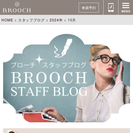
来店予約
HOME
>
スタッフブログ
>
2024年
>
10月