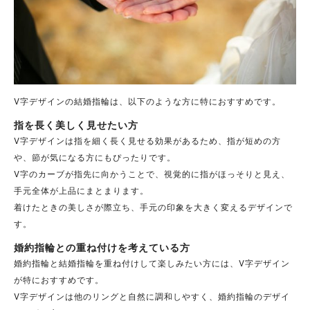
V字デザインの結婚指輪は、以下のような方に特におすすめです。
指を長く美しく見せたい方
V字デザインは指を細く長く見せる効果があるため、指が短めの方
や、節が気になる方にもぴったりです。
V字のカーブが指先に向かうことで、視覚的に指がほっそりと見え、
手元全体が上品にまとまります。
着けたときの美しさが際立ち、手元の印象を大きく変えるデザインで
す。
婚約指輪との重ね付けを考えている方
婚約指輪と結婚指輪を重ね付けして楽しみたい方には、V字デザイン
が特におすすめです。
V字デザインは他のリングと自然に調和しやすく、婚約指輪のデザイ