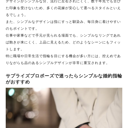
デザインがシンプルな分、流行に左右されにくく、数十年先でも古び
た印象を受けないため、多くの花嫁が安心して選べるスタイルといえ
るでしょう。
また、シンプルなデザインは指にすっと馴染み、毎日身に着けやすい
のもポイントです。
仕事や家事などで手元が見られる場面でも、シンプルなリングであれ
ば飽きが来にくく、上品に見えるため、どのようなシーンにもフィッ
トします。
特に職場や日常生活で指輪を目にする機会が多い方には、控えめであ
りながらも品のあるシンプルデザインが非常に重宝されます。
サプライズプロポーズで迷ったらシンプルな婚約指輪
がおすすめ