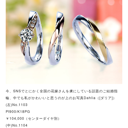
今、SNSでとにかく全国の花嫁さんを虜にしている話題のご結婚指
輪、中でも私がかわいいと思うのが上のお写真Dahlia（[ダリア]）
(左)No.1103
Pt900/K18PG
￥104,000（センターダイヤ別）
(中)No.1104