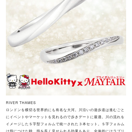
RIVER THAMES
ロンドンを横切る世界的にも有名な大河。川沿いの遊歩道は進むごと
にイベントやマーケットを見れるので歩きデートに最適。川の流れを
イメージしたＳ字型フォルムで統一された３本セット。Ｓ字フォルム
は指につけた時、指を長く見せられる効果もあり。全体的にはラブリ