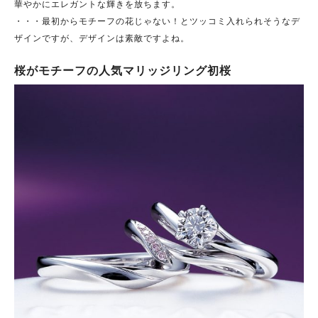
華やかにエレガントな輝きを放ちます。
・・・最初からモチーフの花じゃない！とツッコミ入れられそうなデ
ザインですが、デザインは素敵ですよね。
桜がモチーフの人気マリッジリング初桜