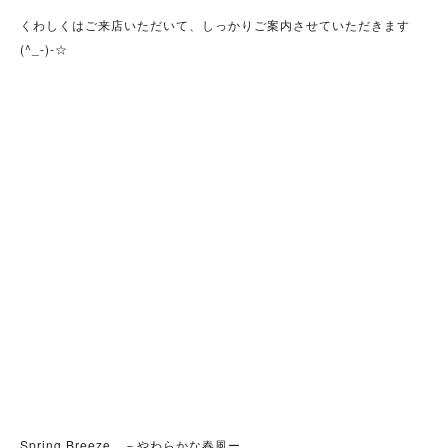
くわしくはご来店いただいて、しっかりご案内させていただきます
(^_-)-☆
Spring Breeze －やわらかな春風ー