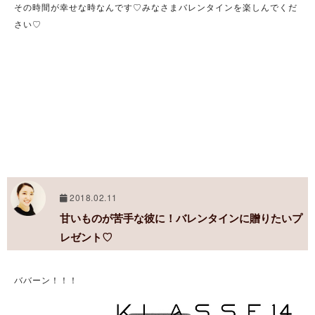
その時間が幸せな時なんです♡みなさまバレンタインを楽しんでくだ
さい♡
2018.02.11
甘いものが苦手な彼に！バレンタインに贈りたいプ
レゼント♡
ババーン！！！