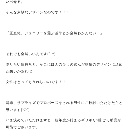
い出せる。
そんな素敵なデザインなのです！！！
「正直俺、ジュエリーを選ぶ基準とか全然わかんない！」
それでも全然いいんです(^-^)
贈りたい気持ちと、そこにほんの少しの選んだ指輪のデザインに込め
た想いがあれば
女性はとってもうれしいのです！！
是非、サプライズでプロポーズをされる男性にご検討いただけたらと
思います(‘◇’)ゞ
いま決めていただけますと、新年度が始まるギリギリ㋂末ごろ納品が
可能でございます。