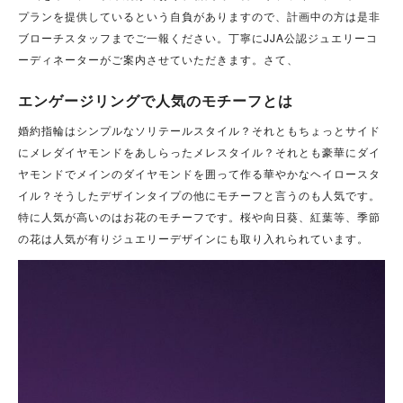
プランを提供しているという自負がありますので、計画中の方は是非
ブローチスタッフまでご一報ください。丁寧にJJA公認ジュエリーコ
ーディネーターがご案内させていただきます。さて、
エンゲージリングで人気のモチーフとは
婚約指輪はシンプルなソリテールスタイル？それともちょっとサイド
にメレダイヤモンドをあしらったメレスタイル？それとも豪華にダイ
ヤモンドでメインのダイヤモンドを囲って作る華やかなヘイロースタ
イル？そうしたデザインタイプの他にモチーフと言うのも人気です。
特に人気が高いのはお花のモチーフです。桜や向日葵、紅葉等、季節
の花は人気が有りジュエリーデザインにも取り入れられています。