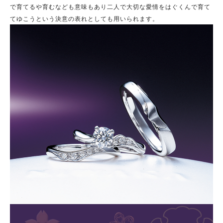
で育てるや育むなども意味
もあり二人で大切な愛情をはぐくんで育て
てゆこうという決意の表れとしても用いられます。