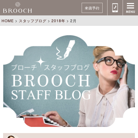
来店予約
HOME
>
スタッフブログ
>
2018年
>
2月