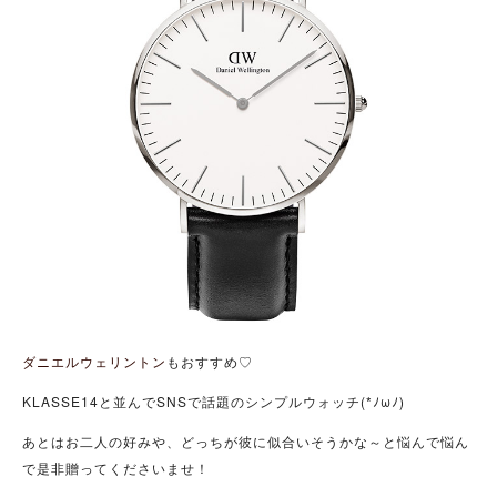
ダニエルウェリントン
もおすすめ♡
KLASSE14と並んでSNSで話題のシンプルウォッチ(*ﾉωﾉ)
あとはお二人の好みや、どっちが彼に似合いそうかな～と悩んで悩ん
で是非贈ってくださいませ！