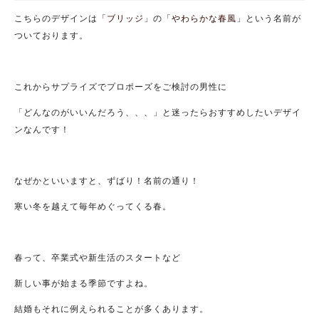
こちらのデザインは「
ブリッジ
」の「
やわらかな春風
」という名前が
ついております。
これからサプライズでプロポーズをご検討の男性に
「どんなのがいいんだろう、、、」と迷ったらおすすめしたいデザイ
ンなんです！
なぜかといいますと、ずばり！名前の通り！
寒い冬を越えて毎年めぐってくる春。
春って、卒業式や新生活のスタートなど
新しい事が始まる季節ですよね。
結婚もそれに例えられることが多くあります。