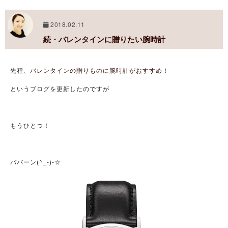
2018.02.11
続・バレンタインに贈りたい腕時計
先程、
バレンタインの贈りものに腕時計がおすすめ！
というブログを更新したのですが
もうひとつ！
ババーン(^_-)-☆