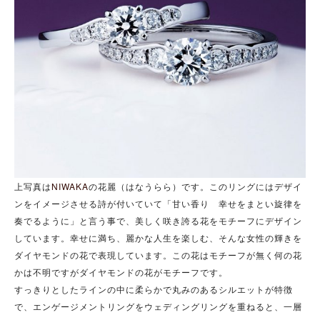
上写真は
NIWAKA
の花麗（はなうらら）です。このリングにはデザイ
ンをイメージさせる詩が付いていて「甘い香り 幸せをまとい旋律を
奏でるように」と言う事で、美しく咲き誇る花をモチーフにデザイン
しています。幸せに満ち、麗かな人生を楽しむ、そんな女性の輝きを
ダイヤモンドの花で表現しています。この花はモチーフが無く何の花
かは不明ですがダイヤモンドの花がモチーフです。
すっきりとしたラインの中に柔らかで丸みのあるシルエットが特徴
で、エンゲージメントリングをウェディングリングを重ねると、一層