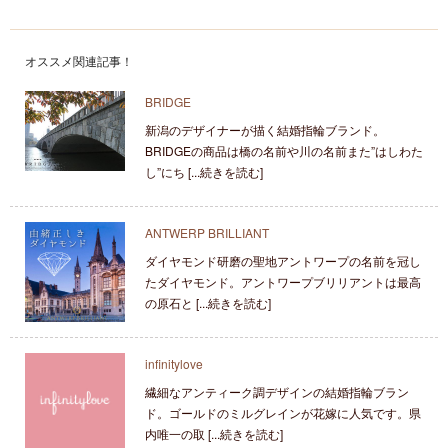
オススメ関連記事！
BRIDGE
新潟のデザイナーが描く結婚指輪ブランド。
BRIDGEの商品は橋の名前や川の名前また”はしわた
し”にち [...続きを読む]
ANTWERP BRILLIANT
ダイヤモンド研磨の聖地アントワープの名前を冠し
たダイヤモンド。アントワープブリリアントは最高
の原石と [...続きを読む]
infinitylove
繊細なアンティーク調デザインの結婚指輪ブラン
ド。ゴールドのミルグレインが花嫁に人気です。県
内唯一の取 [...続きを読む]