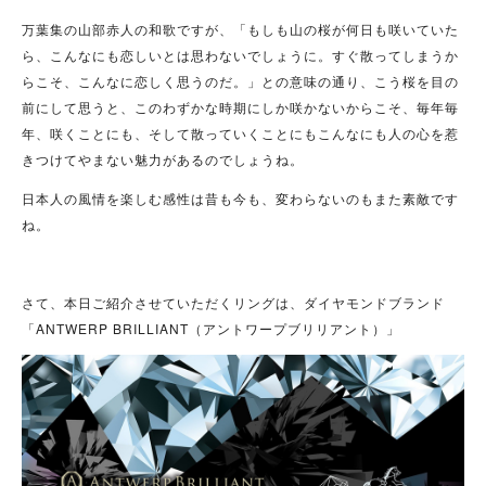
万葉集の山部赤人の和歌ですが、「もしも山の桜が何日も咲いていた
ら、こんなにも恋しいとは思わないでしょうに。すぐ散ってしまうか
らこそ、こんなに恋しく思うのだ。」との意味の通り、こう桜を目の
前にして思うと、このわずかな時期にしか咲かないからこそ、毎年毎
年、咲くことにも、そして散っていくことにもこんなにも人の心を惹
きつけてやまない魅力があるのでしょうね。
日本人の風情を楽しむ感性は昔も今も、変わらないのもまた素敵です
ね。
さて、本日ご紹介させていただくリングは、ダイヤモンドブランド
「ANTWERP BRILLIANT（アントワープブリリアント）」