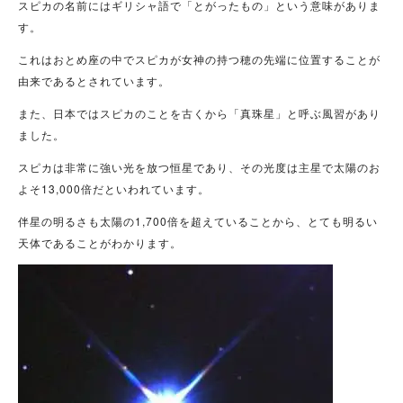
スピカの名前にはギリシャ語で「とがったもの」という意味がありま
す。
これはおとめ座の中でスピカが女神の持つ穂の先端に位置することが
由来であるとされています。
また、日本ではスピカのことを古くから「真珠星」と呼ぶ風習があり
ました。
スピカは非常に強い光を放つ恒星であり、その光度は主星で太陽のお
よそ13,000倍だといわれています。
伴星の明るさも太陽の1,700倍を超えていることから、とても明るい
天体であることがわかります。