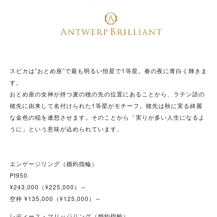
スピカは”おとめ座”で最も明るい恒星で1等星。春の夜に青白く輝きま
す。
おとめ座の女神が持つ麦の穂の先の位置にあることから、ラテン語の
穂先に由来して名付けられた1等星がモチーフ。穂先は秋に実る綺麗
な金色の稲を連想させます。そのことから「実りが多い人生になるよ
うに」という意味が込められています。
エンゲージリング（婚約指輪）
Pt950
¥243,000（¥225,000）～
空枠 ¥135,000（¥125,000）～
レディース・マリッジリング（婚約指輪）