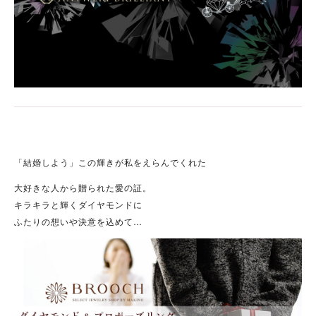
「結婚しよう」この輝きが私をえらんでくれた
大好きな人から贈られた愛の証。
キラキラと輝くダイヤモンドに
ふたりの想いや決意を込めて…