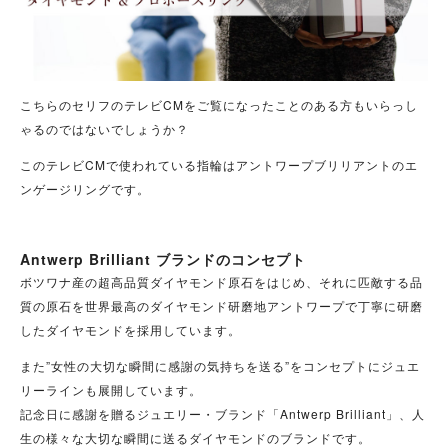
こちらのセリフのテレビCMをご覧になったことのある方もいらっし
ゃるのではないでしょうか？
このテレビCMで使われている指輪はアントワープブリリアントのエ
ンゲージリングです。
Antwerp Brilliant ブランドのコンセプト
ボツワナ産の超高品質ダイヤモンド原石をはじめ、それに匹敵する品
質の原石を世界最高のダイヤモンド研磨地アントワープで丁寧に研磨
したダイヤモンドを採用しています。
また”女性の大切な瞬間に感謝の気持ちを送る”をコンセプトにジュエ
リーラインも展開しています。
記念日に感謝を贈るジュエリー・ブランド「Antwerp Brilliant」、人
生の様々な大切な瞬間に送るダイヤモンドのブランドです。