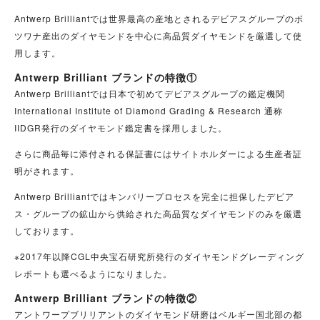
Antwerp Brilliantでは世界最高の産地とされるデビアスグループのボ
ツワナ産出のダイヤモンドを中心に高品質ダイヤモンドを厳選して使
用します。
Antwerp Brilliant ブランドの特徴①
Antwerp Brilliantでは日本で初めてデビアスグループの鑑定機関
International Institute of Diamond Grading & Research 通称
IIDGR発行のダイヤモンド鑑定書を採用しました。
さらに商品毎に添付される保証書にはサイトホルダーによる生産者証
明がされます。
Antwerp Brilliantではキンバリープロセスを完全に担保したデビア
ス・グループの鉱山から供給された高品質なダイヤモンドのみを厳選
しております。
※2017年以降CGL中央宝石研究所発行のダイヤモンドグレーディング
レポートも選べるようになりました。
Antwerp Brilliant ブランドの特徴②
アントワープブリリアントのダイヤモンド研磨はベルギー国北部の都