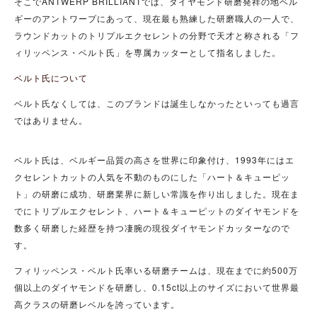
そこでANTWERP BRILLIANTでは、ダイヤモンド研磨発祥の地ベル
ギーのアントワープにあって、現在最も熟練した研磨職人の一人で、
ラウンドカットのトリプルエクセレントの分野で天才と称される「フ
ィリッペンス・ベルト氏」を専属カッターとして指名しました。
ベルト氏について
ベルト氏なくしては、このブランドは誕生しなかったといっても過言
ではありません。
ベルト氏は、ベルギー品質の高さを世界に印象付け、1993年にはエ
クセレントカットの人気を不動のものにした「ハート＆キューピッ
ト」の研磨に成功、研磨業界に新しい常識を作り出しました。現在ま
でにトリプルエクセレント、ハート＆キューピットのダイヤモンドを
数多く研磨した経歴を持つ凄腕の現役ダイヤモンドカッターなので
す。
フィリッペンス・ベルト氏率いる研磨チームは、現在までに約500万
個以上のダイヤモンドを研磨し、0.15ct以上のサイズにおいて世界最
高クラスの研磨レベルを誇っています。