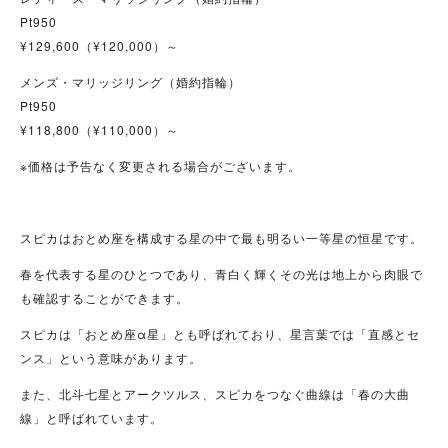
Pt950
¥129,600（¥120,000）～
メンズ・マリッジリング（婚約指輪）
Pt950
¥118,800（¥110,000）～
※価格は予告なく変更される場合がございます。
スピカはおとめ座を構成する星の中で最も明るい一等星の恒星です。
春を代表する星のひとつであり、青白く輝くその光は地上から肉眼で
も確認することができます。
スピカは「おとめ座α星」とも呼ばれており、星言葉では「直感とセ
ンス」という意味があります。
また、北斗七星とアークツルス、スピカをつなぐ曲線は「春の大曲
線」と呼ばれています。