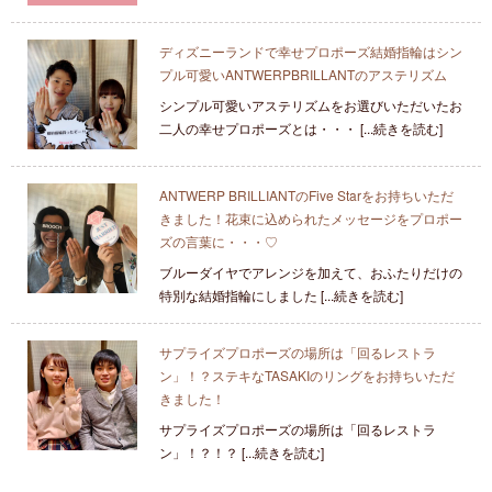
ディズニーランドで幸せプロポーズ結婚指輪はシン
プル可愛いANTWERPBRILLANTのアステリズム
シンプル可愛いアステリズムをお選びいただいたお
二人の幸せプロポーズとは・・・ [...続きを読む]
ANTWERP BRILLIANTのFive Starをお持ちいただ
きました！花束に込められたメッセージをプロポー
ズの言葉に・・・♡
ブルーダイヤでアレンジを加えて、おふたりだけの
特別な結婚指輪にしました [...続きを読む]
サプライズプロポーズの場所は「回るレストラ
ン」！？ステキなTASAKIのリングをお持ちいただ
きました！
サプライズプロポーズの場所は「回るレストラ
ン」！？！？ [...続きを読む]