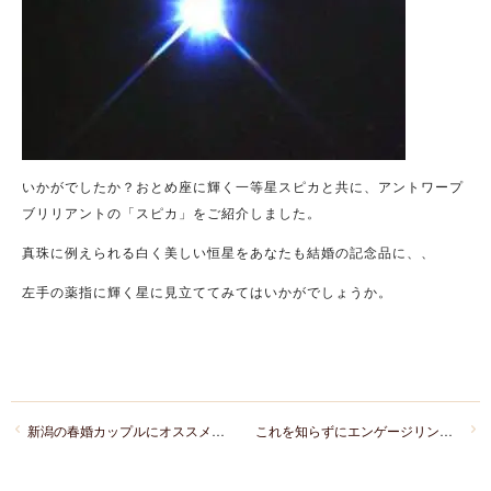
いかがでしたか？おとめ座に輝く一等星スピカと共に、アントワープ
ブリリアントの「スピカ」をご紹介しました。
真珠に例えられる白く美しい恒星をあなたも結婚の記念品に、、
左手の薬指に輝く星に見立ててみてはいかがでしょうか。
新潟の春婚カップルにオススメしたい。今の季節ぴったりなBRIDGE「やわらかな春風」
これを知らずにエンゲージリングは贈れない。ANTWERP BRILLIANT（アントワープ・ブリリアント）のダイヤモンドについて