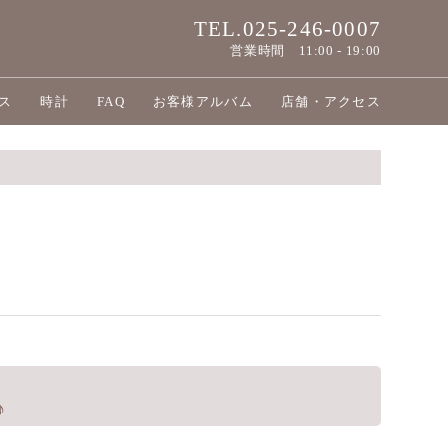
TEL.025-246-0007
営業時間
11:00 - 19:00
ス
時計
FAQ
お客様アルバム
店舗・アクセス
♪