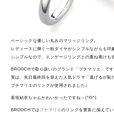
ベーシックな優しい丸みのマリッジリング。
レディースに輝く一粒ダイヤがシンプルながらも印
シンプルなので、エンゲージリングとの重ね着けも
BROOCHで取り扱いのブランド「プチマリエ」で
実は、先日最終回を迎えた人気ドラマ「逃げるが恥
プチマリエのリングが使用されました♪
新垣結衣ちゃんかわいかったですね～(^O^)
BROOCHでは
プチマリエ
のリングを豊富に揃えてい