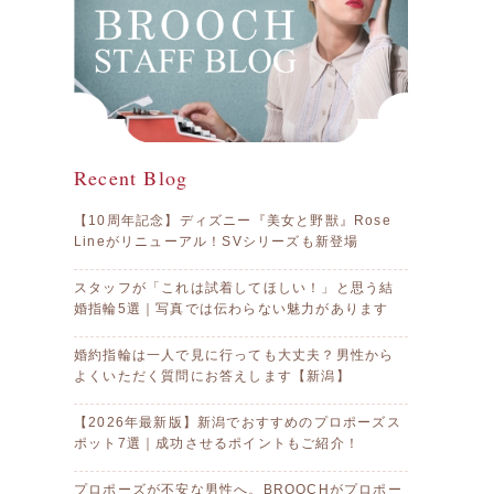
Recent Blog
【10周年記念】ディズニー『美女と野獣』Rose
Lineがリニューアル！SVシリーズも新登場
スタッフが「これは試着してほしい！」と思う結
婚指輪5選｜写真では伝わらない魅力があります
婚約指輪は一人で見に行っても大丈夫？男性から
よくいただく質問にお答えします【新潟】
【2026年最新版】新潟でおすすめのプロポーズス
ポット7選｜成功させるポイントもご紹介！
プロポーズが不安な男性へ。BROOCHがプロポー