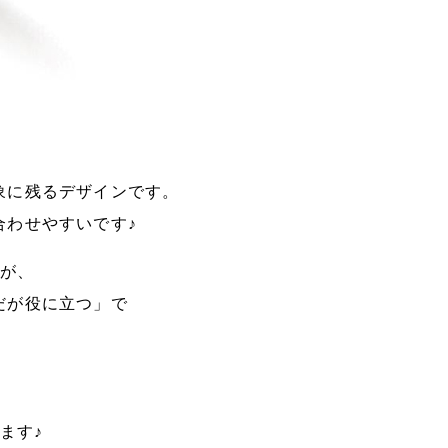
象に残るデザインです。
合わせやすいです♪
すが、
だが役に立つ」で
ます♪