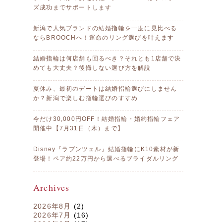
ズ成功までサポートします
新潟で人気ブランドの結婚指輪を一度に見比べる
ならBROOCHへ！運命のリング選びを叶えます
結婚指輪は何店舗も回るべき？それとも1店舗で決
めても大丈夫？後悔しない選び方を解説
夏休み、最初のデートは結婚指輪選びにしません
か？新潟で楽しむ指輪選びのすすめ
今だけ30,000円OFF！結婚指輪・婚約指輪フェア
開催中【7月31日（木）まで】
Disney『ラプンツェル』結婚指輪にK10素材が新
登場！ペア約22万円から選べるブライダルリング
Archives
2026年8月
(2)
2026年7月
(16)