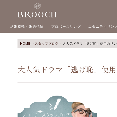
結婚指輪・婚約指輪
プロポーズリング
エタニティリン
HOME
>
スタッフブログ
>
大人気ドラマ「逃げ恥」使用のリン
大人気ドラマ「逃げ恥」使用