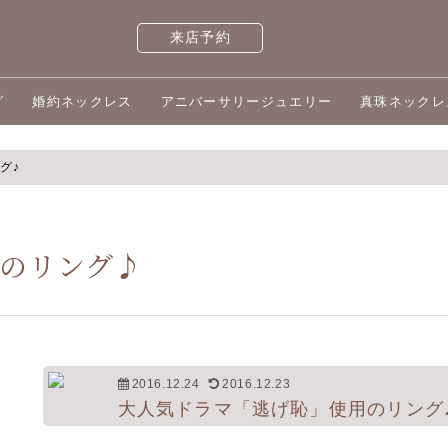
来店予約
グ
婚約ネックレス
アニバーサリージュエリー
真珠ネックレ
グ♪
のリング♪
2016.12.24
2016.12.23
大人気ドラマ「逃げ恥」使用のリング