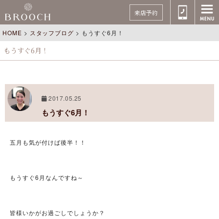
来店予約
HOME
>
スタッフブログ
>
もうすぐ6月！
もうすぐ6月！
2017.05.25
もうすぐ6月！
五月も気が付けば後半！！
もうすぐ6月なんですね～
皆様いかがお過ごしでしょうか？