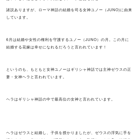
諸説ありますが、ローマ神話の結婚を司る女神ユノー（JUNO)に由来
しています。
6月は結婚や女性の権利を守護するユノー（JUNO）の月。この月に
結婚する花嫁は幸せになれるだろうと言われています！
というのも、もともと女神ユノーはギリシャ神話では主神ゼウスの正
妻・女神ヘラと言われています。
ヘラはギリシャ神話の中で最高位の女神と言われています。
ヘラはゼウスと結婚し、子供を授かりましたが、ゼウスの浮気に手を