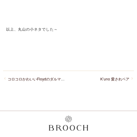
以上、丸山の小ネタでした～
コロコロかわいいFloydのダルマグラス
K’uno 愛されベア