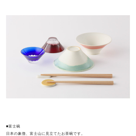
■富士碗
日本の象徴、富士山に見立てたお茶碗です。