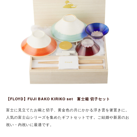
【FLOYD】FUJI BAKO KIRIKO set 富士箱 切子セット
富士に見立てたお碗と切子、黄金色の月にかかる浮き雲を箸置きに。
人気の富士山シリーズを集めたギフトセットです。ご結婚や新居のお
祝い・内祝いに最適です。