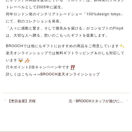
トレーベルとして2005年に誕生。
同年ロンドン発のインテリアトレードショー「100%design tokyo」
にて、初のコレクションを発表。
「人々に感動と驚き、そして微笑みを届ける」がコンセプトのFloyd
は、大切な人へ贈る、想いのこもったギフトを提案します。
BROOCHでは他にもギフトにおすすめの商品をご用意しています
楽天オンラインショップでは無料ギフトラッピング＆のしも対応して
います
只今ポイント2倍キャンペーン中です
詳しくはこちら→→
BROOCH楽天オンラインショップ
【杢目金屋】月桜
元・BROOCHスタッフが遊びに来てくれました～