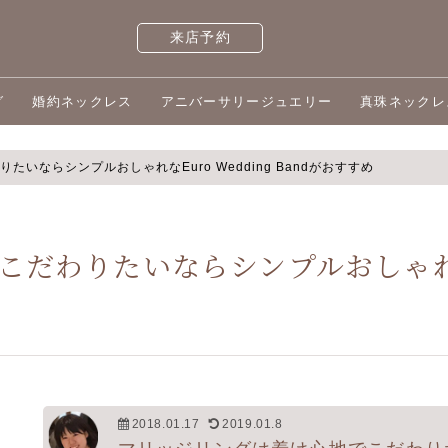
来店予約
グ
婚約ネックレス
アニバーサリージュエリー
真珠ネックレ
いならシンプルおしゃれなEuro Wedding Bandがおすすめ
わりたいならシンプルおしゃれなEur
2018.01.17
2019.01.8