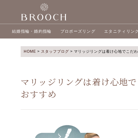
結婚指輪・婚約指輪
プロポーズリング
エタニティリン
HOME
>
スタッフブログ
>
マリッジリングは着け心地でこだわりた
マリッジリングは着け心地でこだ
おすすめ