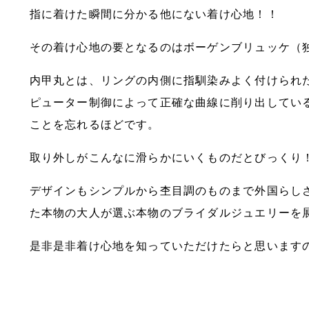
指に着けた瞬間に分かる他にない着け心地！！
その着け心地の要となるのはボーゲンブリュッケ（独自
内甲丸とは、リングの内側に指馴染みよく付けられ
ピューター制御によって正確な曲線に削り出してい
ことを忘れるほどです。
取り外しがこんなに滑らかにいくものだとびっくり
デザインもシンプルから杢目調のものまで外国らし
た本物の大人が選ぶ本物のブライダルジュエリーを
是非是非着け心地を知っていただけたらと思います