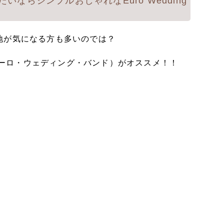
ならシンプルおしゃれなEuro Wedding
地が気になる方も多いのでは？
d”（ユーロ・ウェディング・バンド）がオススメ！！