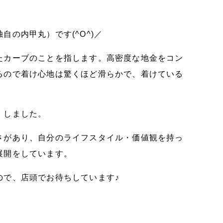
の内甲丸）です(^O^)／
たカーブのことを指します。高密度な地金をコン
るので着け心地は驚くほど滑らかで、着けている
！しました。
さがあり、自分のライフスタイル・価値観を持っ
展開をしています。
ので、店頭でお待ちしています♪