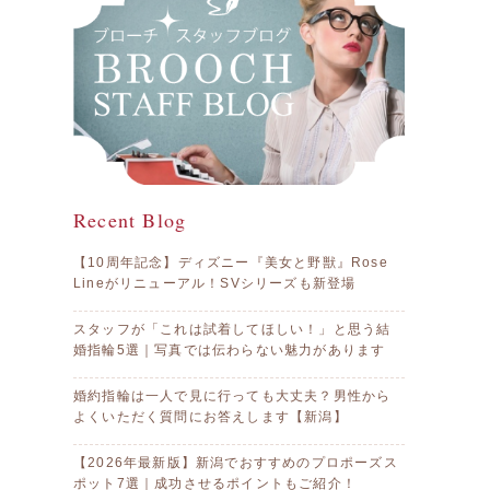
Recent Blog
【10周年記念】ディズニー『美女と野獣』Rose
Lineがリニューアル！SVシリーズも新登場
スタッフが「これは試着してほしい！」と思う結
婚指輪5選｜写真では伝わらない魅力があります
婚約指輪は一人で見に行っても大丈夫？男性から
よくいただく質問にお答えします【新潟】
【2026年最新版】新潟でおすすめのプロポーズス
ポット7選｜成功させるポイントもご紹介！