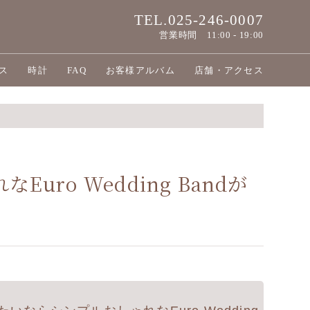
TEL.025-246-0007
営業時間
11:00 - 19:00
ス
時計
FAQ
お客様アルバム
店舗・アクセス
o Wedding Bandが