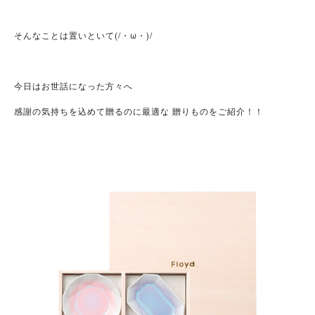
そんなことは置いといて(/・ω・)/
今日はお世話になった方々へ
感謝の気持ちを込めて贈るのに最適な 贈りものをご紹介！！