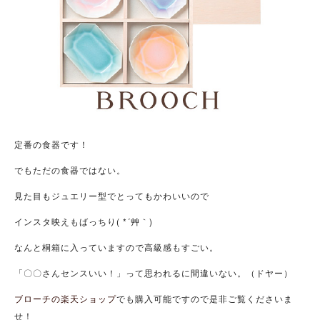
定番の食器です！
でもただの食器ではない。
見た目もジュエリー型でとってもかわいいので
インスタ映えもばっちり( *´艸｀)
なんと桐箱に入っていますので高級感もすごい。
「〇〇さんセンスいい！」って思われるに間違いない。（ドヤー）
ブローチの楽天ショップ
でも購入可能ですので是非ご覧くださいま
せ！