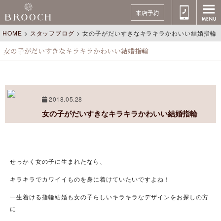
来店予約
HOME
>
スタッフブログ
>
女の子がだいすきなキラキラかわいい結婚指輪
女の子がだいすきなキラキラかわいい結婚指輪
2018.05.28
女の子がだいすきなキラキラかわいい結婚指輪
せっかく女の子に生まれたなら、
キラキラでカワイイものを身に着けていたいですよね！
一生着ける指輪結婚も女の子らしいキラキラなデザインをお探しの方
に