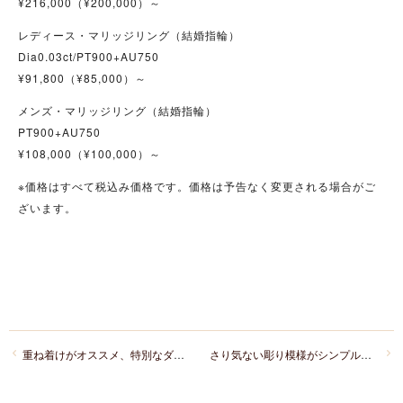
¥216,000（¥200,000）～
レディース・マリッジリング（結婚指輪）
Dia0.03ct/PT900+AU750
¥91,800（¥85,000）～
メンズ・マリッジリング（結婚指輪）
PT900+AU750
¥108,000（¥100,000）～
※価格はすべて税込み価格です。価格は予告なく変更される場合がご
ざいます。
重ね着けがオススメ、特別なダイヤのセットリング
さり気ない彫り模様がシンプルオシャレな綺麗め結婚指輪