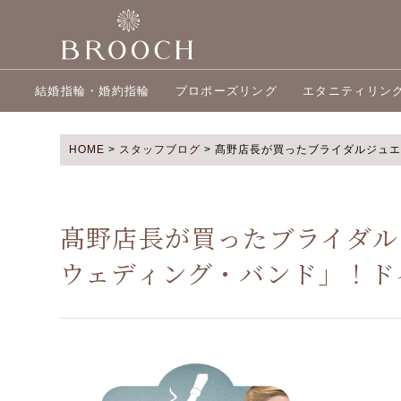
結婚指輪・婚約指輪
プロポーズリング
エタニティリン
HOME
>
スタッフブログ
>
髙野店長が買ったブライダルジュエリ
髙野店長が買ったブライダルジュ
ウェディング・バンド」！ド