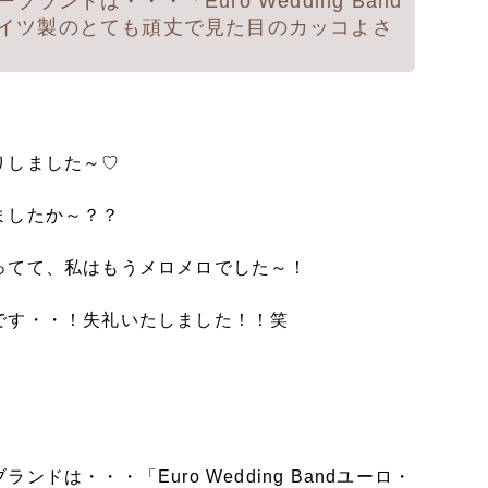
ンドは・・・「Euro Wedding Band
イツ製のとても頑丈で見た目のカッコよさ
りしました～♡
ましたか～？？
ってて、私はもうメロメロでした～！
です・・！失礼いたしました！！笑
は・・・「Euro Wedding Bandユーロ・