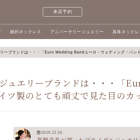
来店予約
グ
婚約ネックレス
アニバーサリージュエリー
真珠ネックレ
ーブランドは・・・「Euro Wedding Bandユーロ・ウェディング・
エリーブランドは・・・「Euro W
イツ製のとても頑丈で見た目のカ
2019.12.26