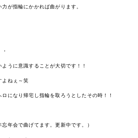
い力が指輪にかかれば曲がります。
・・
いように意識することが大切です！！
すよねぇ～笑
ヘロになり帰宅し指輪を取ろうとしたその時！！
年忘年会で曲げてます。更新中です。）