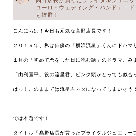
髙野店長が買ったブライダルジュエリーブラ
ユーロ・ウェディング・バンド」！ド
も抜群！
こんにちは！今日も元気な髙野店長です！
２０１９年、私は俳優の「横浜流星」くんにドハマ
１月の「初めて恋をした日に読む話」のドラマ、み
「由利匡平」役の流星君、ピンク頭がとっても似合
はっ！このままでは流星君ネタになってしまいそう
では本題です！
タイトル「髙野店長が買ったブライダルジュエリーブランド