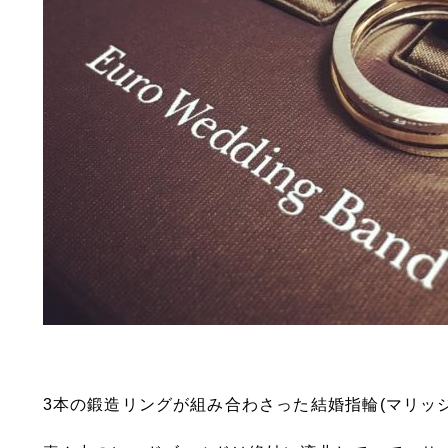
3本の鍛造リングが組み合わさった結婚指輪(マリッ