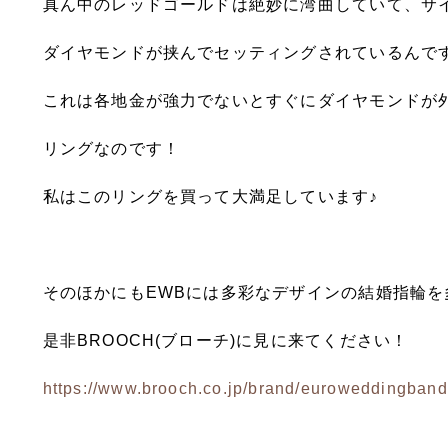
真ん中のレッドゴールドは絶妙に湾曲していて、サ
ダイヤモンドが挟んでセッティングされているんで
これは各地金が強力でないとすぐにダイヤモンドが
リングなのです！
私はこのリングを買って大満足しています♪
そのほかにもEWBには多彩なデザインの結婚指輪
是非BROOCH(ブローチ)に見に来てください！
https://www.brooch.co.jp/brand/euroweddingband