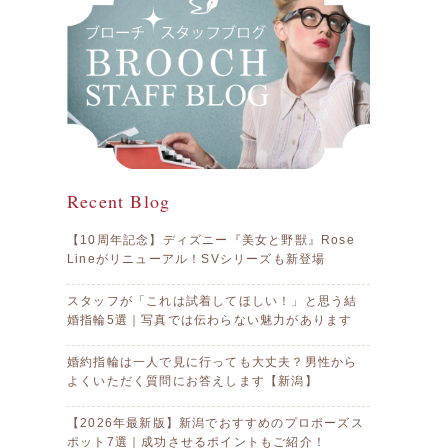
Recent Blog
【10周年記念】ディズニー『美女と野獣』Rose
Lineがリニューアル！SVシリーズも新登場
スタッフが「これは試着してほしい！」と思う結
婚指輪5選｜写真では伝わらない魅力があります
婚約指輪は一人で見に行っても大丈夫？男性から
よくいただく質問にお答えします【新潟】
【2026年最新版】新潟でおすすめのプロポーズス
ポット7選｜成功させるポイントもご紹介！