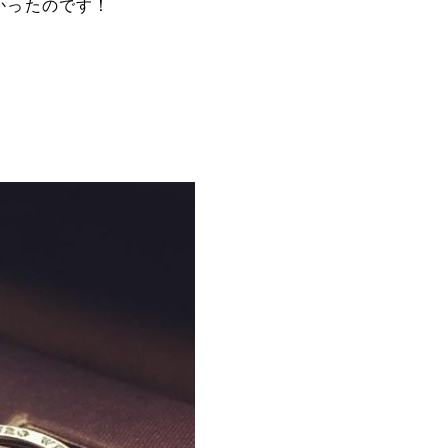
かったのです！
。