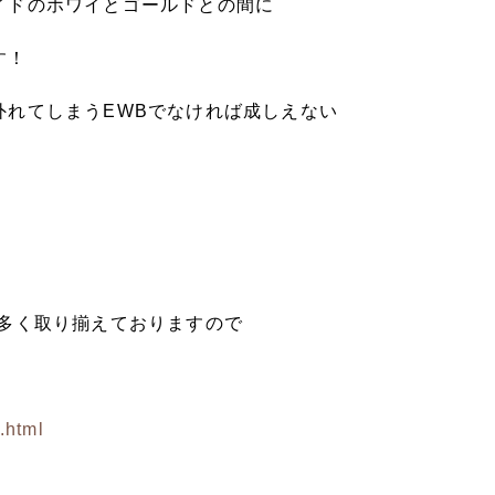
イドのホワイとゴールドとの間に
す！
外れてしまうEWBでなければ成しえない
を多く取り揃えておりますので
.html