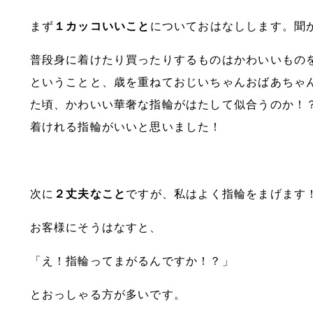
まず
１カッコいいこと
についておはなしします。聞か
普段身に着けたり買ったりするものはかわいいもの
ということと、歳を重ねておじいちゃんおばあちゃ
た頃、かわいい華奢な指輪がはたして似合うのか！
着けれる指輪がいいと思いました！
次に
２丈夫なこと
ですが、私はよく指輪をまげます
お客様にそうはなすと、
「え！指輪ってまがるんですか！？」
とおっしゃる方が多いです。