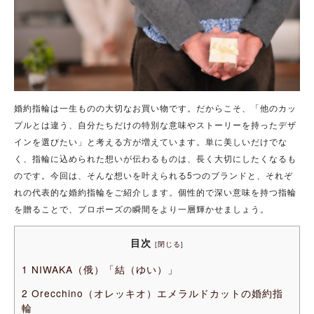
婚約指輪は一生ものの大切なお買い物です。だからこそ、「他のカッ
プルとは違う、自分たちだけの特別な意味やストーリーを持ったデザ
インを選びたい」と考える方が増えています。単に美しいだけでな
く、指輪に込められた想いが伝わるものは、長く大切にしたくなるも
のです。今回は、そんな想いを叶えられる5つのブランドと、それぞ
れの代表的な婚約指輪をご紹介します。個性的で深い意味を持つ指輪
を贈ることで、プロポーズの瞬間をより一層輝かせましょう。
目次
[
閉じる
]
1
NIWAKA（俄）「結（ゆい）」
2
Orecchino（オレッキオ）エメラルドカットの婚約指
輪