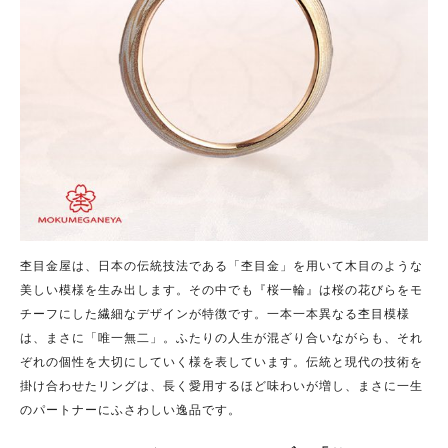
杢目金屋は、日本の伝統技法である「杢目金」を用いて木目のような
美しい模様を生み出します。その中でも『桜一輪』は桜の花びらをモ
チーフにした繊細なデザインが特徴です。一本一本異なる杢目模様
は、まさに「唯一無二」。ふたりの人生が混ざり合いながらも、それ
ぞれの個性を大切にしていく様を表しています。伝統と現代の技術を
掛け合わせたリングは、長く愛用するほど味わいが増し、まさに一生
のパートナーにふさわしい逸品です。