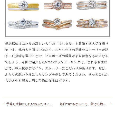
婚約指輪はふたりの新しい人生の「はじまり」を象徴する大切な贈り
物です。他の人と同じではなく、ふたりだけの意味やストーリーが詰
まった指輪を選ぶことで、プロポーズの瞬間がより特別なものになる
でしょう。今回ご紹介した5つのブランド・リングは、どれも個性豊
かで、職人技やデザイン、ストーリーにこだわりがあります。ぜひ、
ふたりの想いを形にしたリングを探してみてください。きっとこれか
らの人生を彩る大切な宝物になるはずです。
予算も大切にしたいおふたりに。ペアで10万～20万以内で選べる結婚指輪をご紹介
毎日つけるからこそ、着け心地の良さで選びたい結婚指輪