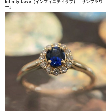
Infinity Love（インフィニティラブ）「サンフラワ
ー」