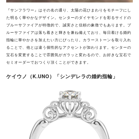
『サンフラワー』はその名の通り、太陽の花ひまわりをモチーフにし
た明るく華やかなデザイン。センターのダイヤモンドを彩るサイドの
ブルーサファイアが特徴的で、誠実さと信頼の象徴でもあります。ブ
ルーサファイアは落ち着きと輝きを兼ね備えており、毎日着ける婚約
指輪に華やかさを加えたい方にぴったり。カラーストーンを取り入れ
ることで、他とは違う個性的なアクセントが加わります。センターの
宝石を変更することで雰囲気がガラッと変わるので、お好きな宝石で
セミオーダーでおつくり頂くことができます。
ケイウノ（K.UNO）「シンデレラの婚約指輪」