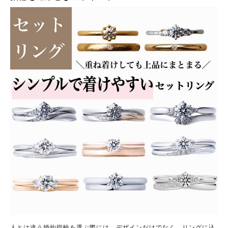
人とは違う婚約指輪を選ぶ際には、デザインだけでなく、リングに込