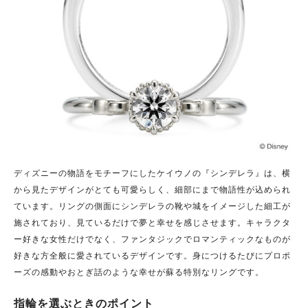
ディズニーの物語をモチーフにしたケイウノの『シンデレラ』は、横
から見たデザインがとても可愛らしく、細部にまで物語性が込められ
ています。リングの側面にシンデレラの靴や城をイメージした細工が
施されており、見ているだけで夢と幸せを感じさせます。キャラクタ
ー好きな女性だけでなく、ファンタジックでロマンティックなものが
好きな方全般に愛されているデザインです。身につけるたびにプロポ
ーズの感動やおとぎ話のような幸せが蘇る特別なリングです。
指輪を選ぶときのポイント