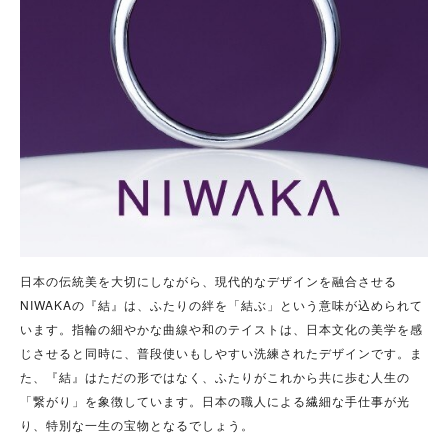
日本の伝統美を大切にしながら、現代的なデザインを融合させる
NIWAKAの『結』は、ふたりの絆を「結ぶ」という意味が込められて
います。指輪の細やかな曲線や和のテイストは、日本文化の美学を感
じさせると同時に、普段使いもしやすい洗練されたデザインです。ま
た、『結』はただの形ではなく、ふたりがこれから共に歩む人生の
「繋がり」を象徴しています。日本の職人による繊細な手仕事が光
り、特別な一生の宝物となるでしょう。