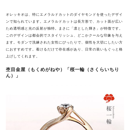
オレッキオは、特にエメラルドカットのダイヤモンドを使ったデザイ
ンで知られています。エメラルドカットは長方形で、カット面が広い
ため透明感と光の反射が独特。まさに「凛とした輝き」が特徴です。
このデザインは都会的でスタイリッシュ、どこかクールな印象を与え
ます。モダンで洗練された女性にぴったりで、個性を大切にしたい方
におすすめです。着けるだけで存在感があり、日常の装いもぐっと格
上げしてくれます。
杢目金屋（もくめがねや）「桜一輪（さくらいちり
ん）」