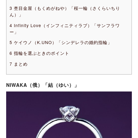
3
杢目金屋（もくめがねや）「桜一輪（さくらいちり
ん）」
4
Infinity Love（インフィニティラブ）「サンフラワ
ー」
5
ケイウノ（K.UNO）「シンデレラの婚約指輪」
6
指輪を選ぶときのポイント
7
まとめ
NIWAKA（俄）「結（ゆい）」