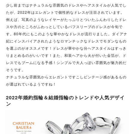
少し前まではナチュラルな雰囲気のドレスやヘアスタイルが人気でし
たが、2022年はエレガントで個性的なドレスが注目されています。
例えば、写真のようなレイヤーがたっぷりとついたふんわりしたドレ
スや方のところがふわっとしているパフスリーブのドレスが今旬で
す。80年代にもこのような華やかなドレスが流行りました。
ダイアナ
妃にインスパイアされたようなロマンチックなドレスでモダンなもの
を選ぶのがオススメです！ドレスが華やかな分ヘアスタイルはすっき
りまとめるのがいいです！また、和装ヘアから火が付いた金箔が、ド
レスでもブームになる予感！シンプルで大人っぽい雰囲気が魅力的だ
そうです。
ナチュラルな雰囲気からエレガントですこしビンテージ感があるもの
が選ばれているようですね！
2022年婚約指輪＆結婚指輪のトレンドや人気デザイ
ン