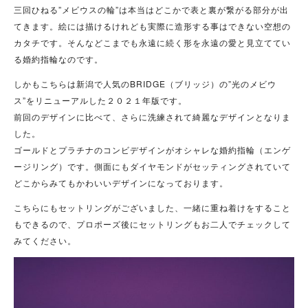
三回ひねる”メビウスの輪”は本当はどこかで表と裏が繋がる部分が出
てきます。絵には描けるけれども実際に造形する事はできない空想の
カタチです。そんなどこまでも永遠に続く形を永遠の愛と見立ててい
る婚約指輪なのです。
しかもこちらは新潟で人気のBRIDGE（ブリッジ）の”光のメビウ
ス”をリニューアルした２０２１年版です。
前回のデザインに比べて、さらに洗練されて綺麗なデザインとなりま
した。
ゴールドとプラチナのコンビデザインがオシャレな婚約指輪（エンゲ
ージリング）です。側面にもダイヤモンドがセッティングされていて
どこからみてもかわいいデザインになっております。
こちらにもセットリングがございました、一緒に重ね着けをすること
もできるので、プロポーズ後にセットリングもお二人でチェックして
みてください。