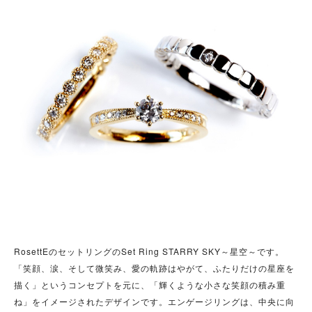
RosettEのセットリングのSet Ring STARRY SKY～星空～です。
「笑顔、涙、そして微笑み、愛の軌跡はやがて、ふたりだけの星座を
描く」というコンセプトを元に、「輝くような小さな笑顔の積み重
ね」をイメージされたデザインです。エンゲージリングは、中央に向