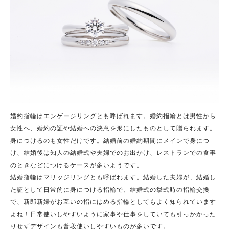
婚約指輪はエンゲージリングとも呼ばれます。婚約指輪とは男性から
女性へ、婚約の証や結婚への決意を形にしたものとして贈られます。
身につけるのも女性だけです。結婚前の婚約期間にメインで身につ
け、結婚後は知人の結婚式や夫婦でのお出かけ、レストランでの食事
のときなどにつけるケースが多いようです。
結婚指輪はマリッジリングとも呼ばれます。
結婚した夫婦が、
結婚し
た証として日常的に
身につける指輪で、結婚式の
挙式時の指輪交換
で、
新郎新婦がお互いの指にはめる指輪としても
よく知られています
よね！日常使いしやすいように家事や仕事をしていても引っかかった
りせずデザインも普段使いしやすいものが多いです。