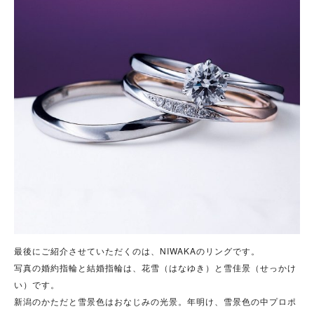
最後にご紹介させていただくのは、NIWAKAのリングです。
写真の婚約指輪と結婚指輪は、花雪（はなゆき）と雪佳景（せっかけ
い）です。
新潟のかただと雪景色はおなじみの光景。年明け、雪景色の中プロポ