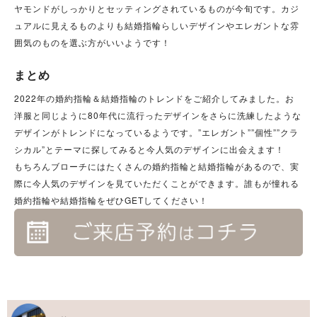
ヤモンドがしっかりとセッティングされているものが今旬です。カジ
ュアルに見えるものよりも結婚指輪らしいデザインやエレガントな雰
囲気のものを選ぶ方がいいようです！
まとめ
2022年の婚約指輪＆結婚指輪のトレンドをご紹介してみました。お
洋服と同じように80年代に流行ったデザインをさらに洗練したような
デザインがトレンドになっているようです。”エレガント””個性””クラ
シカル”とテーマに探してみると今人気のデザインに出会えます！
もちろんブローチにはたくさんの婚約指輪と結婚指輪があるので、実
際に今人気のデザインを見ていただくことができます。誰もが憧れる
婚約指輪や結婚指輪をぜひGETしてください！