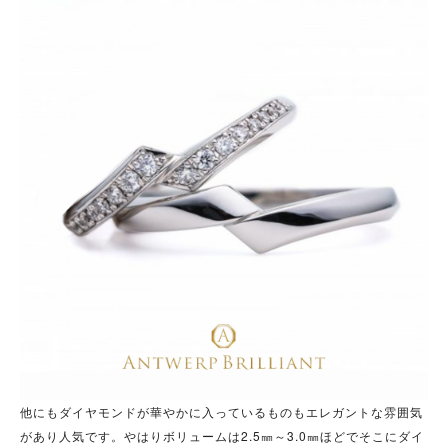
他にもダイヤモンドが華やかに入っているものもエレガントな雰囲気
があり人気です。やはりボリュームは2.5㎜～3.0㎜ほどでそこにダイ