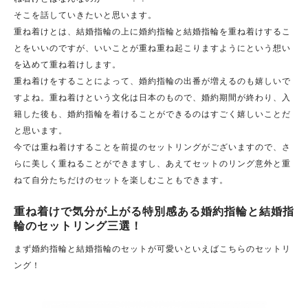
そこを話していきたいと思います。
重ね着けとは、結婚指輪の上に婚約指輪と結婚指輪を重ね着けするこ
とをいいのですが、いいことが重ね重ね起こりますようにという想い
を込めて重ね着けします。
重ね着けをすることによって、婚約指輪の出番が増えるのも嬉しいで
すよね。重ね着けという文化は日本のもので、婚約期間が終わり、入
籍した後も、婚約指輪を着けることができるのはすごく嬉しいことだ
と思います。
今では重ね着けすることを前提のセットリングがございますので、さ
らに美しく重ねることができますし、あえてセットのリング意外と重
ねて自分たちだけのセットを楽しむこともできます。
重ね着けで気分が上がる特別感ある婚約指輪と結婚指
輪のセットリング三選！
まず婚約指輪と結婚指輪のセットが可愛いといえばこちらのセットリ
ング！