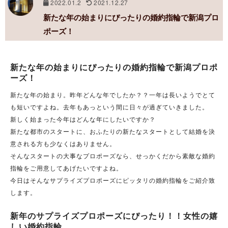
2022.01.2
2021.12.27
新たな年の始まりにぴったりの婚約指輪で新潟プロ
ポーズ！
新たな年の始まりにぴったりの婚約指輪で新潟プロポ
ーズ！
新たな年の始まり。昨年どんな年でしたか？？一年は長いようでとて
も短いですよね。去年もあっという間に日々が過ぎていきました。
新しく始まった今年はどんな年にしたいですか？
新たな都市のスタートに、おふたりの新たなスタートとして結婚を決
意される方も少なくはありません。
そんなスタートの大事なプロポーズなら、せっかくだから素敵な婚約
指輪をご用意してあげたいですよね。
今日はそんなサプライズプロポーズにピッタリの婚約指輪をご紹介致
します。
新年のサプライズプロポーズにぴったり！！女性の嬉
しい婚約指輪